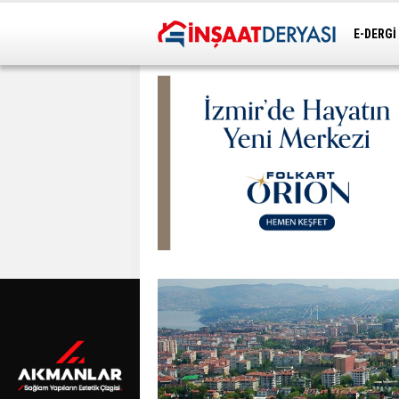
E-DERGİ
ULAŞIM