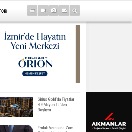
TOKİ
Sirius Gold'da Fiyatlar
4.9 Milyon TL'den
Başlıyor
Emlak Vergisine Zam