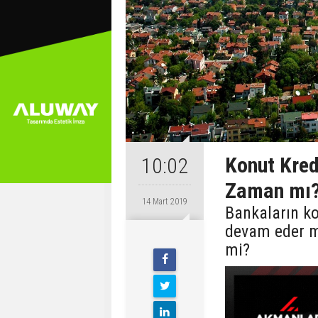
Konut Kred
10:02
Zaman mı
14 Mart 2019
Bankaların ko
devam eder m
mi?