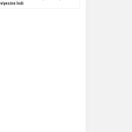
viyesine İndi