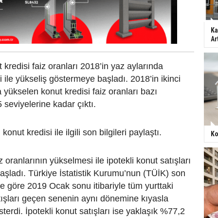
Ka
Ar
 kredisi faiz oranları 2018’in yaz aylarında
i ile yükseliş göstermeye başladı. 2018’in ikinci
 yükselen konut kredisi faiz oranları bazı
seviyelerine kadar çıktı.
nut kredisi ile ilgili son bilgileri paylaştı.
Ko
z oranlarının yükselmesi ile ipotekli konut satışları
şladı. Türkiye İstatistik Kurumu’nun (TÜİK) son
ere göre 2019 Ocak sonu itibariyle tüm yurttaki
tışları geçen senenin aynı dönemine kıyasla
erdi. İpotekli konut satışları ise yaklaşık %77,2