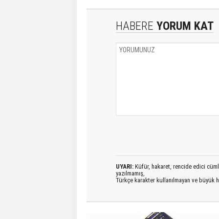
HABERE
YORUM KAT
UYARI:
Küfür, hakaret, rencide edici cümlel
yazılmamış,
Türkçe karakter kullanılmayan ve büyük h