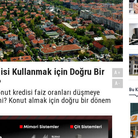
isi Kullanmak için Doğru Bir
A+
?
A-
Bu K
nut kredisi faiz oranları düşmeye
i? Konut almak için doğru bir dönem