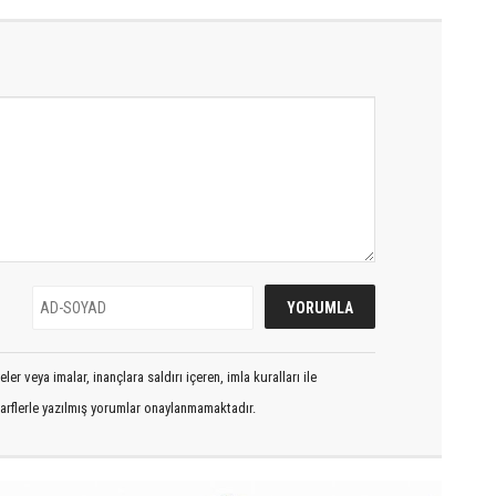
er veya imalar, inançlara saldırı içeren, imla kuralları ile
arflerle yazılmış yorumlar onaylanmamaktadır.