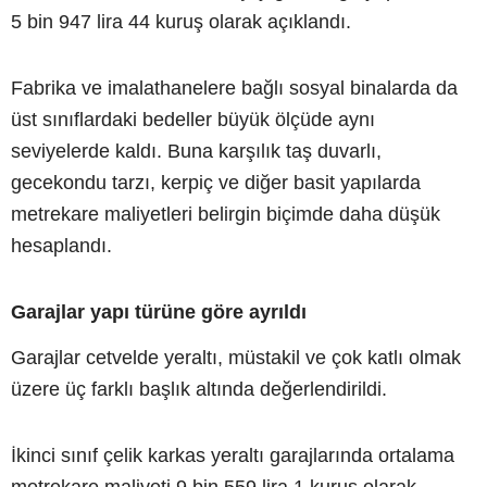
5 bin 947 lira 44 kuruş olarak açıklandı.
Fabrika ve imalathanelere bağlı sosyal binalarda da
üst sınıflardaki bedeller büyük ölçüde aynı
seviyelerde kaldı. Buna karşılık taş duvarlı,
gecekondu tarzı, kerpiç ve diğer basit yapılarda
metrekare maliyetleri belirgin biçimde daha düşük
hesaplandı.
Garajlar yapı türüne göre ayrıldı
Garajlar cetvelde yeraltı, müstakil ve çok katlı olmak
üzere üç farklı başlık altında değerlendirildi.
İkinci sınıf çelik karkas yeraltı garajlarında ortalama