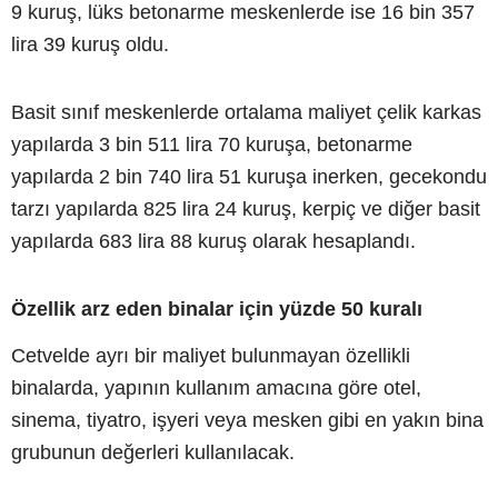
9 kuruş, lüks betonarme meskenlerde ise 16 bin 357
lira 39 kuruş oldu.
Basit sınıf meskenlerde ortalama maliyet çelik karkas
yapılarda 3 bin 511 lira 70 kuruşa, betonarme
yapılarda 2 bin 740 lira 51 kuruşa inerken, gecekondu
tarzı yapılarda 825 lira 24 kuruş, kerpiç ve diğer basit
yapılarda 683 lira 88 kuruş olarak hesaplandı.
Özellik arz eden binalar için yüzde 50 kuralı
Cetvelde ayrı bir maliyet bulunmayan özellikli
binalarda, yapının kullanım amacına göre otel,
sinema, tiyatro, işyeri veya mesken gibi en yakın bina
grubunun değerleri kullanılacak.