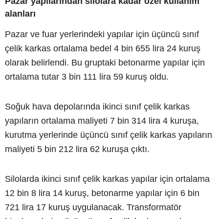
Pazar yapılarından silolara kadar özel kullanım
alanları
Pazar ve fuar yerlerindeki yapılar için üçüncü sınıf
çelik karkas ortalama bedel 4 bin 655 lira 24 kuruş
olarak belirlendi. Bu gruptaki betonarme yapılar için
ortalama tutar 3 bin 111 lira 59 kuruş oldu.
Soğuk hava depolarında ikinci sınıf çelik karkas
yapıların ortalama maliyeti 7 bin 314 lira 4 kuruşa,
kurutma yerlerinde üçüncü sınıf çelik karkas yapıların
maliyeti 5 bin 212 lira 62 kuruşa çıktı.
Silolarda ikinci sınıf çelik karkas yapılar için ortalama
12 bin 8 lira 14 kuruş, betonarme yapılar için 6 bin
721 lira 17 kuruş uygulanacak. Transformatör