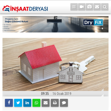
09:35
16 Ocak 2019