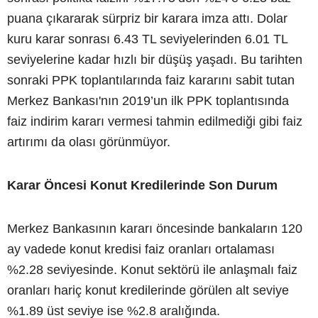
puana çıkararak sürpriz bir karara imza attı. Dolar
kuru karar sonrası 6.43 TL seviyelerinden 6.01 TL
seviyelerine kadar hızlı bir düşüş yaşadı. Bu tarihten
sonraki PPK toplantılarında faiz kararını sabit tutan
Merkez Bankası'nın 2019’un ilk PPK toplantısında
faiz indirim kararı vermesi tahmin edilmediği gibi faiz
artırımı da olası görünmüyor.
Karar Öncesi Konut Kredilerinde Son Durum
Merkez Bankasının kararı öncesinde bankaların 120
ay vadede konut kredisi faiz oranları ortalaması
%2.28 seviyesinde. Konut sektörü ile anlaşmalı faiz
oranları hariç konut kredilerinde görülen alt seviye
%1.89 üst seviye ise %2.8 aralığında.