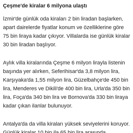
Çeşme'de kiralar 6 milyona ulaştı
İzmir'de günlük oda kiraları 2 bin liradan başlarken,
apart dairelerde fiyatlar konum ve özelliklerine göre
75 bin liraya kadar çıkıyor. Villalarda ise günlük kiralar
30 bin liradan başlıyor.
Aylık villa kiralarında Çeşme 6 milyon lirayla listenin
başında yer alırken, Seferihisar'da 3,8 milyon lira,
Karşıyaka'da 1,55 milyon lira, Güzelbahçe'de 450 bin
lira, Menderes ve Dikili'de 400 bin lira, Urla'da 350 bin
lira, Foça'da 340 bin lira ve Bornova'da 330 bin liraya
kadar çıkan ilanlar bulunuyor.
Antalya'da da villa kiraları yüksek seviyelerini koruyor.
Günlük kiralar 10 bin ila 65 bin lira arasında