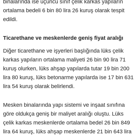
binalarında ise üçüncü sınıf çelik karkas yapıların
ortalama bedeli 6 bin 80 lira 26 kuruş olarak tespit
edildi.
Ticarethane ve meskenlerde geniş fiyat aralığı
Diğer ticarethane ve işyerleri başlığında lüks çelik
karkas yapıların ortalama maliyeti 26 bin 90 lira 71
kuruş olurken, lüks ahşap yapılarda tutar 19 bin 200
lira 80 kuruş, lüks betonarme yapılarda ise 17 bin 631
lira 54 kuruş olarak belirlendi.
Mesken binalarında yapı sistemi ve inşaat sınıfına
göre oldukça geniş bir maliyet aralığı oluştu. Lüks
çelik karkas meskenlerde ortalama bedel 26 bin 849
lira 64 kuruş, lüks ahşap meskenlerde 21 bin 643 lira