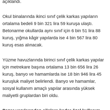
açıklandı.
Okul binalarında ikinci sınıf çelik karkas yapıların
ortalama bedeli 9 bin 321 lira 59 kuruşa ulaştı.
Betonarme okullarda aynı sınıf için 6 bin 51 lira 88
kuruş, yığma kâgir yapılarda ise 4 bin 567 lira 80
kuruş esas alınacak.
Yüzme havuzlarında birinci sınıf çelik karkas yapılar
için metrekare başına ortalama 13 bin 656 lira 26
kuruş, banyo ve hamamlarda ise 18 bin 946 lira 45
kuruşluk maliyet belirlendi. Banyo ve hamamlar,
sosyal kullanım amaçlı yapılar arasında yüksek
maliyetli gruplardan biri oldu.