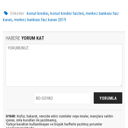
,
,
Etiketler :
konut kredisi
konut kredisi faizleri
merkez bankası faiz
,
kararı
merkez bankası faiz kararı 2019
HABERE
YORUM KAT
UYARI:
Küfür, hakaret, rencide edici cümleler veya imalar, inançlara saldırı
içeren, imla kuralları ile yazılmamış,
Türkçe karakter kullanılmayan ve büyük harflerle yazılmış yorumlar