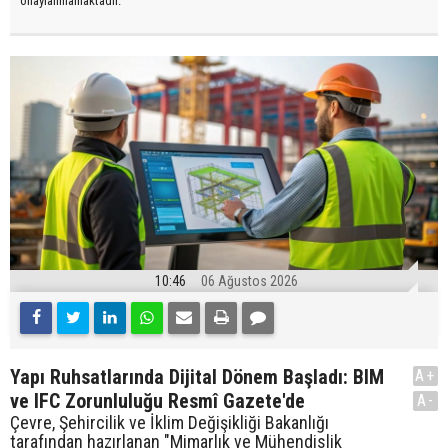
onaylanmamaktadır.
10:46
06 Ağustos 2026
Yapı Ruhsatlarında Dijital Dönem Başladı: BIM
A+
ve IFC Zorunluluğu Resmî Gazete'de
A-
Çevre, Şehircilik ve İklim Değişikliği Bakanlığı
tarafından hazırlanan "Mimarlık ve Mühendislik