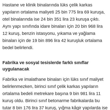
Hastane ve klinik binalarında lüks çelik karkas
yapıların ortalama maliyeti 25 bin 775 lira 69 kuruşa,
otel binalarında ise 24 bin 351 lira 23 kuruşa çıktı.
Aynı yapı sınıfında idare binaları için 20 bin 968 lira
12 kuruş, benzin istasyonu, yıkama ve yağlama
binaları için de 19 bin 896 lira 42 kuruşluk ortalama
bedel belirlendi.
Fabrika ve sosyal tesislerde farklı sınıflar
uygulanacak
Fabrika ve imalathane binaları için lüks sınıf maliyet
belirlenmezken, birinci sınıf çelik karkas yapıların
ortalama bedeli metrekare başına 9 bin 981 lira 11
kuruş oldu. Birinci sınıf betonarme fabrikalarda bu
tutar 8 bin 176 lira 37 kuruş, yığma kâgir yapılarda ise