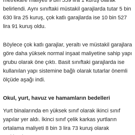
metrekare maliyeti 9 bin 559 lira 1 kuruş olarak
belirlendi. Aynı sınıftaki müstakil garajlarda tutar 5 bin
630 lira 25 kuruş, çok katlı garajlarda ise 10 bin 527
lira 91 kuruş oldu.
Böylece çok katlı garajlar, yeraltı ve müstakil garajlara
göre daha yüksek normal inşaat maliyetine sahip yapı
grubu olarak öne çıktı. Basit sınıftaki garajlarda ise
kullanılan yapı sistemine bağlı olarak tutarlar önemli
ölçüde aşağı indi.
Okul, yurt, havuz ve hamamların bedelleri
Yurt binalarında en yüksek sınıf olarak ikinci sınıf
yapılar yer aldı. İkinci sınıf çelik karkas yurtların
ortalama maliyeti 8 bin 3 lira 73 kuruş olarak