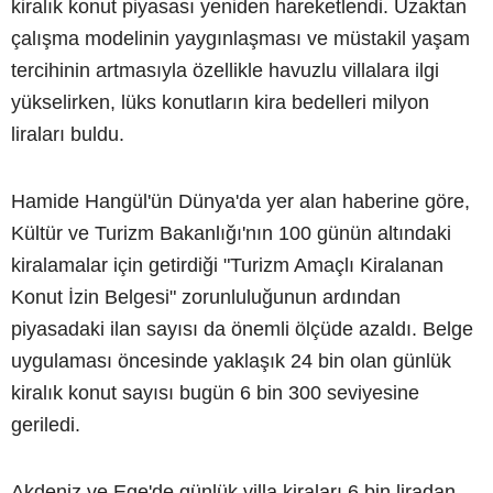
kiralık konut piyasası yeniden hareketlendi. Uzaktan
çalışma modelinin yaygınlaşması ve müstakil yaşam
tercihinin artmasıyla özellikle havuzlu villalara ilgi
yükselirken, lüks konutların kira bedelleri milyon
liraları buldu.
Hamide Hangül'ün Dünya'da yer alan haberine göre,
Kültür ve Turizm Bakanlığı'nın 100 günün altındaki
kiralamalar için getirdiği "Turizm Amaçlı Kiralanan
Konut İzin Belgesi" zorunluluğunun ardından
piyasadaki ilan sayısı da önemli ölçüde azaldı. Belge
uygulaması öncesinde yaklaşık 24 bin olan günlük
kiralık konut sayısı bugün 6 bin 300 seviyesine
geriledi.
Akdeniz ve Ege'de günlük villa kiraları 6 bin liradan