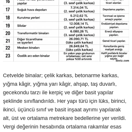
Cetvelde binalar; çelik karkas, betonarme karkas,
yığma kâgir, yığma yarı kâgir, ahşap, taş duvarlı,
gecekondu tarzı ile kerpiç ve diğer basit yapılar
şeklinde sınıflandırıldı. Her yapı türü için lüks, birinci,
ikinci, üçüncü sınıf ve basit inşaat ayrımı yapılarak
alt, üst ve ortalama metrekare bedellerine yer verildi.
Vergi değerinin hesabında ortalama rakamlar esas