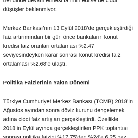
trendinde devam etmesi tahmin edilse de ciddi
düşüşler beklenmiyor.
Merkez Bankası’nın 13 Eylül 2018’de gerçekleştirdiği
faiz artırımından bir gün önce bankaların konut
kredisi faiz oranları ortalaması %2.47
seviyesindeyken karar sonrası konut kredisi faiz
ortalaması %2.68’e ulaştı.
Politika Faizlerinin Yakın Dönemi
Türkiye Cumhuriyet Merkez Bankası (TCMB) 2018’in
Ağustos ayından sonra döviz kurunu dengelemek
adına ciddi faiz artışları gerçekleştirdi. Özellikle
2018’in Eylül ayında gerçekleştirilen PPK toplantısı
sonrası politika faizini %17.75’den %24’e 6.25 baz