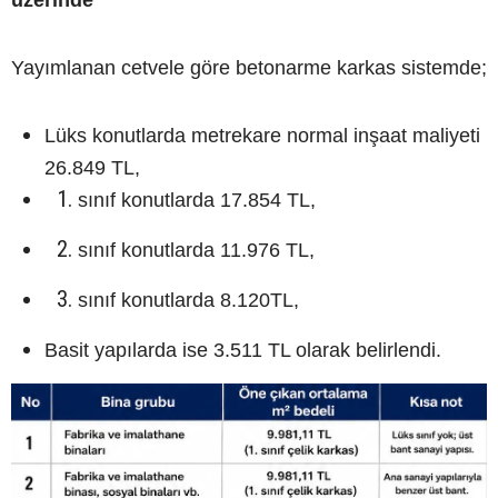
Yayımlanan cetvele göre betonarme karkas sistemde;
Lüks konutlarda metrekare normal inşaat maliyeti
26.849 TL,
sınıf konutlarda 17.854 TL,
sınıf konutlarda 11.976 TL,
sınıf konutlarda 8.120TL,
Basit yapılarda ise 3.511 TL olarak belirlendi.