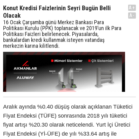
Konut Kredisi Faizlerinin Seyri Bugün Belli
A+
Olacak
A-
16 Ocak Çarşamba günü Merkez Bankası Para
Politikası Kurulu (PPK) toplanacak ve 2019’un ilk Para
Politikası Faizleri belirlenecek. Piyasalarda,
bankalardan kredi kullanmak isteyen vatandaş
merkezin karına kilitlendi.
Aralık ayında %0.40 düşüş olarak açıklanan Tüketici
Fiyat Endeksi (TÜFE) sonrasında 2018 yılı tüketici
fiyat artışı %20.30 olarak neticelendi. Yurt İçi Üretici
Fiyat Endeksi (Yİ-ÜFE) de yılı %33.64 artış ile