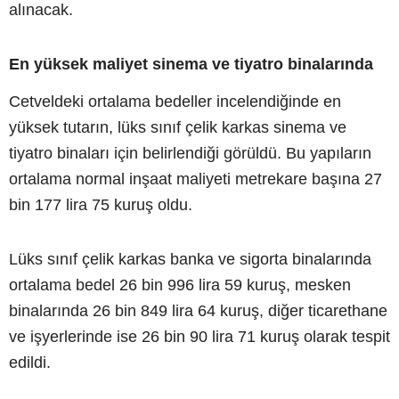
alınacak.
En yüksek maliyet sinema ve tiyatro binalarında
Cetveldeki ortalama bedeller incelendiğinde en
yüksek tutarın, lüks sınıf çelik karkas sinema ve
tiyatro binaları için belirlendiği görüldü. Bu yapıların
ortalama normal inşaat maliyeti metrekare başına 27
bin 177 lira 75 kuruş oldu.
Lüks sınıf çelik karkas banka ve sigorta binalarında
ortalama bedel 26 bin 996 lira 59 kuruş, mesken
binalarında 26 bin 849 lira 64 kuruş, diğer ticarethane
ve işyerlerinde ise 26 bin 90 lira 71 kuruş olarak tespit
edildi.