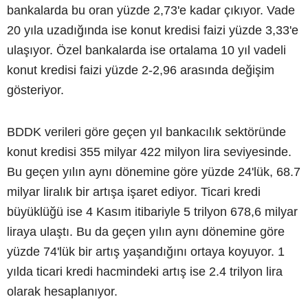
bankalarda bu oran yüzde 2,73'e kadar çıkıyor. Vade
20 yıla uzadığında ise konut kredisi faizi yüzde 3,33'e
ulaşıyor. Özel bankalarda ise ortalama 10 yıl vadeli
konut kredisi faizi yüzde 2-2,96 arasında değişim
gösteriyor.
BDDK verileri göre geçen yıl bankacılık sektöründe
konut kredisi 355 milyar 422 milyon lira seviyesinde.
Bu geçen yılın aynı dönemine göre yüzde 24'lük, 68.7
milyar liralık bir artışa işaret ediyor. Ticari kredi
büyüklüğü ise 4 Kasım itibariyle 5 trilyon 678,6 milyar
liraya ulaştı. Bu da geçen yılın aynı dönemine göre
yüzde 74'lük bir artış yaşandığını ortaya koyuyor. 1
yılda ticari kredi hacmindeki artış ise 2.4 trilyon lira
olarak hesaplanıyor.