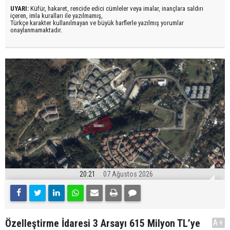
UYARI:
Küfür, hakaret, rencide edici cümleler veya imalar, inançlara saldırı
içeren, imla kuralları ile yazılmamış,
Türkçe karakter kullanılmayan ve büyük harflerle yazılmış yorumlar
onaylanmamaktadır.
20:21
07 Ağustos 2026
Özelleştirme İdaresi 3 Arsayı 615 Milyon TL’ye
A+