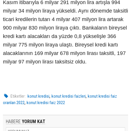
Kasım itibarıyla 6 milyar 291 milyon lira artışla 994
milyar 34 milyon liraya yükseldi. Aynı dönemde taksitli
ticari kredilerin tutarı 4 milyar 407 milyon lira artarak
900 milyar 830 milyon liraya çıktı. Bankaların bireysel
kredi kartı alacakları da yüzde 0,8 yükselişle 366
milyar 775 milyon liraya ulaştı. Bireysel kredi kartı
alacaklarının 169 milyar 678 milyon lirası taksitli, 197
milyar 97 milyon lirası taksitsiz oldu.
,
,
Etiketler :
konut kredisi
konut kredisi faizleri
konut kredisi faiz
,
oranları 2022
konut kredisi faiz 2022
HABERE
YORUM KAT