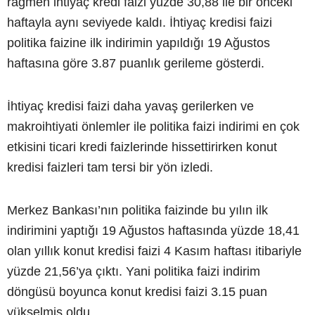
rağmen ihtiyaç kredi faizi yüzde 30,88 ile bir önceki
haftayla aynı seviyede kaldı. İhtiyaç kredisi faizi
politika faizine ilk indirimin yapıldığı 19 Ağustos
haftasına göre 3.87 puanlık gerileme gösterdi.
İhtiyaç kredisi faizi daha yavaş gerilerken ve
makroihtiyati önlemler ile politika faizi indirimi en çok
etkisini ticari kredi faizlerinde hissettirirken konut
kredisi faizleri tam tersi bir yön izledi.
Merkez Bankası’nın politika faizinde bu yılın ilk
indirimini yaptığı 19 Ağustos haftasında yüzde 18,41
olan yıllık konut kredisi faizi 4 Kasım haftası itibariyle
yüzde 21,56’ya çıktı. Yani politika faizi indirim
döngüsü boyunca konut kredisi faizi 3.15 puan
yükselmiş oldu.