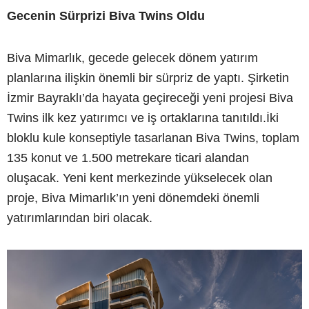
Gecenin Sürprizi Biva Twins Oldu
Biva Mimarlık, gecede gelecek dönem yatırım
planlarına ilişkin önemli bir sürpriz de yaptı. Şirketin
İzmir Bayraklı’da hayata geçireceği yeni projesi Biva
Twins ilk kez yatırımcı ve iş ortaklarına tanıtıldı.İki
bloklu kule konseptiyle tasarlanan Biva Twins, toplam
135 konut ve 1.500 metrekare ticari alandan
oluşacak. Yeni kent merkezinde yükselecek olan
proje, Biva Mimarlık’ın yeni dönemdeki önemli
yatırımlarından biri olacak.