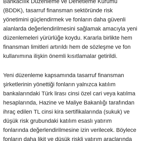
Bankacılık Düzenleme ve Denetleme Kurumu
(BDDK), tasarruf finansman sektöründe risk
yönetimini güçlendirmek ve fonların daha güvenli
alanlarda değerlendirilmesini sağlamak amacıyla yeni
düzenlemeleri yürürlüğe koydu. Kararla birlikte hem
finansman limitleri artırıldı hem de sözleşme ve fon
kullanımına ilişkin önemli kısıtlamalar getirildi.
Yeni düzenleme kapsamında tasarruf finansman
şirketlerinin yönettiği fonların yalnızca katılım
bankalarındaki Türk lirası cinsi özel cari veya katılma
hesaplarında, Hazine ve Maliye Bakanlığı tarafından
ihraç edilen TL cinsi kira sertifikalarında (sukuk) ve
düşük risk grubundaki katılım esaslı yatırım
fonlarında değerlendirilmesine izin verilecek. Böylece
fonların daha likit ve düşük riskli yatırım araçlarında