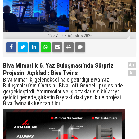
12:57
08 Ağustos 2026
Biva Mimarlık 6. Yaz Buluşması’nda Sürpriz
A+
Projesini Açıkladı: Biva Twins
A-
Biva Mimarlık, geleneksel hale getirdiği Biva Yaz
Buluşmaları’nın 6’ncısını Biva Loft Gencelli projesinde
gerçekleştirdi. Yatırımcılar ve iş ortaklarının bir araya
geldiği gecede, şirketin Bayraklı’daki yeni kule projesi
Biva Twins ilk kez tanıtıldı.