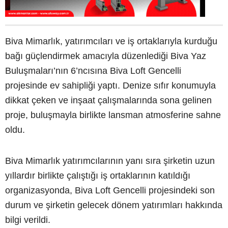
Biva Mimarlık, yatırımcıları ve iş ortaklarıyla kurduğu
bağı güçlendirmek amacıyla düzenlediği Biva Yaz
Buluşmaları’nın 6’ncısına Biva Loft Gencelli
projesinde ev sahipliği yaptı. Denize sıfır konumuyla
dikkat çeken ve inşaat çalışmalarında sona gelinen
proje, buluşmayla birlikte lansman atmosferine sahne
oldu.
Biva Mimarlık yatırımcılarının yanı sıra şirketin uzun
yıllardır birlikte çalıştığı iş ortaklarının katıldığı
organizasyonda, Biva Loft Gencelli projesindeki son
durum ve şirketin gelecek dönem yatırımları hakkında
bilgi verildi.