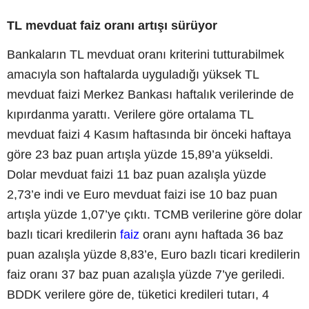
TL mevduat faiz oranı artışı sürüyor
Bankaların TL mevduat oranı kriterini tutturabilmek
amacıyla son haftalarda uyguladığı yüksek TL
mevduat faizi Merkez Bankası haftalık verilerinde de
kıpırdanma yarattı. Verilere göre ortalama TL
mevduat faizi 4 Kasım haftasında bir önceki haftaya
göre 23 baz puan artışla yüzde 15,89’a yükseldi.
Dolar mevduat faizi 11 baz puan azalışla yüzde
2,73’e indi ve Euro mevduat faizi ise 10 baz puan
artışla yüzde 1,07’ye çıktı. TCMB verilerine göre dolar
bazlı ticari kredilerin
faiz
oranı aynı haftada 36 baz
puan azalışla yüzde 8,83’e, Euro bazlı ticari kredilerin
faiz oranı 37 baz puan azalışla yüzde 7’ye geriledi.
BDDK verilere göre de, tüketici kredileri tutarı, 4