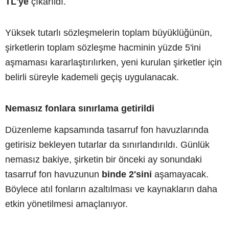
TL'ye
çıkarıldı.
Yüksek tutarlı sözleşmelerin toplam büyüklüğünün,
şirketlerin toplam sözleşme hacminin yüzde 5'ini
aşmaması kararlaştırılırken, yeni kurulan şirketler için
belirli süreyle kademeli geçiş uygulanacak.
Nemasız fonlara sınırlama getirildi
Düzenleme kapsamında tasarruf fon havuzlarında
getirisiz bekleyen tutarlar da sınırlandırıldı. Günlük
nemasız bakiye, şirketin bir önceki ay sonundaki
tasarruf fon havuzunun
binde 2'sini
aşamayacak.
Böylece atıl fonların azaltılması ve kaynakların daha
etkin yönetilmesi amaçlanıyor.