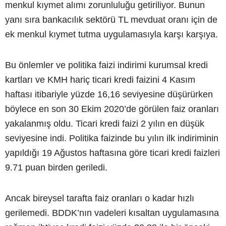
menkul kıymet alımı zorunluluğu getiriliyor. Bunun
yanı sıra bankacılık sektörü TL mevduat oranı için de
ek menkul kıymet tutma uygulamasıyla karşı karşıya.
Bu önlemler ve politika faizi indirimi kurumsal kredi
kartları ve KMH hariç ticari kredi faizini 4 Kasım
haftası itibariyle yüzde 16,16 seviyesine düşürürken
böylece en son 30 Ekim 2020’de görülen faiz oranları
yakalanmış oldu. Ticari kredi faizi 2 yılın en düşük
seviyesine indi. Politika faizinde bu yılın ilk indiriminin
yapıldığı 19 Ağustos haftasına göre ticari kredi faizleri
9.71 puan birden geriledi.
Ancak bireysel tarafta faiz oranları o kadar hızlı
gerilemedi. BDDK’nın vadeleri kısaltan uygulamasına