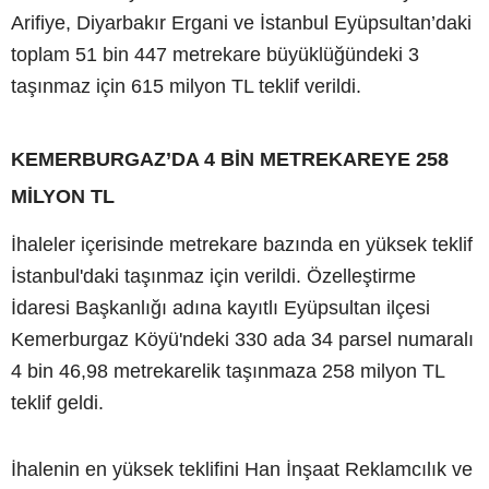
Arifiye, Diyarbakır Ergani ve İstanbul Eyüpsultan’daki
toplam 51 bin 447 metrekare büyüklüğündeki 3
taşınmaz için 615 milyon TL teklif verildi.
KEMERBURGAZ’DA 4 BİN METREKAREYE 258
MİLYON TL
İhaleler içerisinde metrekare bazında en yüksek teklif
İstanbul'daki taşınmaz için verildi. Özelleştirme
İdaresi Başkanlığı adına kayıtlı Eyüpsultan ilçesi
Kemerburgaz Köyü'ndeki 330 ada 34 parsel numaralı
4 bin 46,98 metrekarelik taşınmaza 258 milyon TL
teklif geldi.
İhalenin en yüksek teklifini Han İnşaat Reklamcılık ve