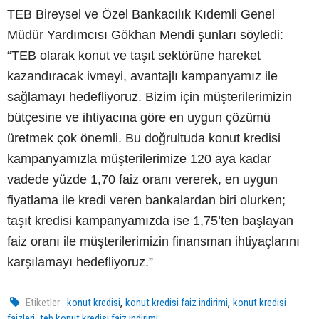
TEB Bireysel ve Özel Bankacılık Kıdemli Genel
Müdür Yardımcısı Gökhan Mendi şunları söyledi:
“TEB olarak konut ve taşıt sektörüne hareket
kazandıracak ivmeyi, avantajlı kampanyamız ile
sağlamayı hedefliyoruz. Bizim için müşterilerimizin
bütçesine ve ihtiyacına göre en uygun çözümü
üretmek çok önemli. Bu doğrultuda konut kredisi
kampanyamızla müşterilerimize 120 aya kadar
vadede yüzde 1,70 faiz oranı vererek, en uygun
fiyatlama ile kredi veren bankalardan biri olurken;
taşıt kredisi kampanyamızda ise 1,75’ten başlayan
faiz oranı ile müşterilerimizin finansman ihtiyaçlarını
karşılamayı hedefliyoruz.”
,
,
Etiketler :
konut kredisi
konut kredisi faiz indirimi
konut kredisi
,
faizleri
teb konut kredisi faiz indirimi