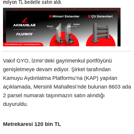
milyon TL bedelle satın aldı.
Vakıf GYO, İzmir’deki gayrimenkul portföyünü
genişletmeye devam ediyor. Şirket tarafından
Kamuyu Aydınlatma Platformu’na (KAP) yapılan
açıklamada, Mersinli Mahallesi’nde bulunan 8603 ada
2 parsel numaralı taşınmazın satın alındığı
duyuruldu.
Metrekaresi 120 bin TL