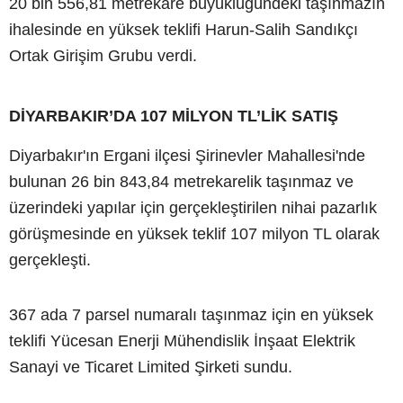
20 bin 556,81 metrekare büyüklüğündeki taşınmazın
ihalesinde en yüksek teklifi Harun-Salih Sandıkçı
Ortak Girişim Grubu verdi.
DİYARBAKIR’DA 107 MİLYON TL’LİK SATIŞ
Diyarbakır'ın Ergani ilçesi Şirinevler Mahallesi'nde
bulunan 26 bin 843,84 metrekarelik taşınmaz ve
üzerindeki yapılar için gerçekleştirilen nihai pazarlık
görüşmesinde en yüksek teklif 107 milyon TL olarak
gerçekleşti.
367 ada 7 parsel numaralı taşınmaz için en yüksek
teklifi Yücesan Enerji Mühendislik İnşaat Elektrik
Sanayi ve Ticaret Limited Şirketi sundu.