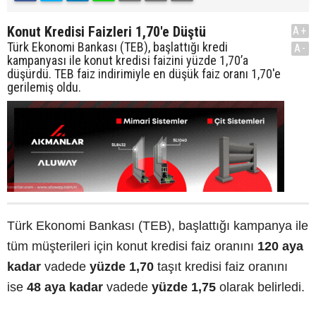
Konut Kredisi Faizleri 1,70'e Düştü
A+
Türk Ekonomi Bankası (TEB), başlattığı kredi
A-
kampanyası ile konut kredisi faizini yüzde 1,70’a
düşürdü. TEB faiz indirimiyle en düşük faiz oranı 1,70'e
gerilemiş oldu.
Türk Ekonomi Bankası (TEB), başlattığı kampanya ile
tüm müşterileri için konut kredisi faiz oranını
120 aya
kadar
vadede
yüzde 1,70
taşıt kredisi faiz oranını
ise
48 aya kadar
vadede
yüzde 1,75
olarak belirledi.