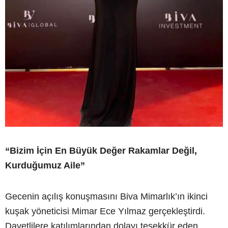
“Bizim İçin En Büyük Değer Rakamlar Değil,
Kurduğumuz Aile”
Gecenin açılış konuşmasını Biva Mimarlık’ın ikinci
kuşak yöneticisi Mimar Ece Yılmaz gerçekleştirdi.
Davetlilere katılımlarından dolayı teşekkür eden