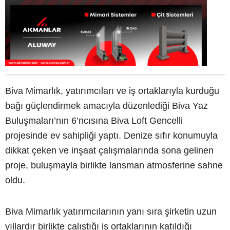
Biva Mimarlık, yatırımcıları ve iş ortaklarıyla kurduğu
bağı güçlendirmek amacıyla düzenlediği Biva Yaz
Buluşmaları’nın 6’ncısına Biva Loft Gencelli
projesinde ev sahipliği yaptı. Denize sıfır konumuyla
dikkat çeken ve inşaat çalışmalarında sona gelinen
proje, buluşmayla birlikte lansman atmosferine sahne
oldu.
Biva Mimarlık yatırımcılarının yanı sıra şirketin uzun
yıllardır birlikte çalıştığı iş ortaklarının katıldığı