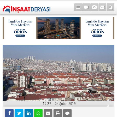
12:27
04 Şubat 2019