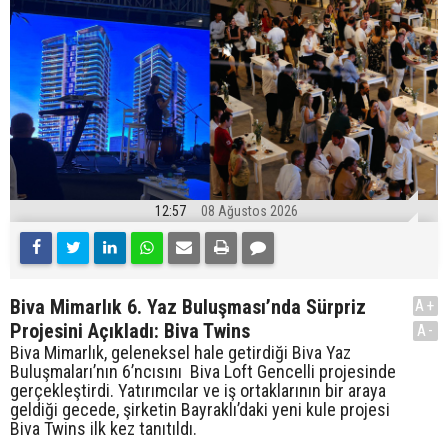
12:57
08 Ağustos 2026
Biva Mimarlık 6. Yaz Buluşması’nda Sürpriz
A+
Projesini Açıkladı: Biva Twins
A-
Biva Mimarlık, geleneksel hale getirdiği Biva Yaz
Buluşmaları’nın 6’ncısını Biva Loft Gencelli projesinde
gerçekleştirdi. Yatırımcılar ve iş ortaklarının bir araya
geldiği gecede, şirketin Bayraklı’daki yeni kule projesi
Biva Twins ilk kez tanıtıldı.