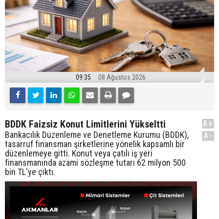
09:35
08 Ağustos 2026
BDDK Faizsiz Konut Limitlerini Yükseltti
A+
Bankacılık Düzenleme ve Denetleme Kurumu (BDDK),
A-
tasarruf finansman şirketlerine yönelik kapsamlı bir
düzenlemeye gitti. Konut veya çatılı iş yeri
finansmanında azami sözleşme tutarı 62 milyon 500
bin TL'ye çıktı.