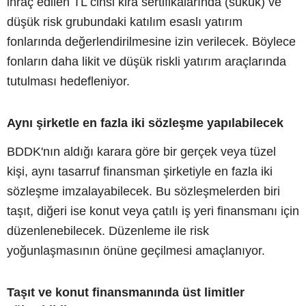
ihraç edilen TL cinsi kira sertifikalarında (sukuk) ve
düşük risk grubundaki katılım esaslı yatırım
fonlarında değerlendirilmesine izin verilecek. Böylece
fonların daha likit ve düşük riskli yatırım araçlarında
tutulması hedefleniyor.
Aynı şirketle en fazla iki sözleşme yapılabilecek
BDDK'nın aldığı karara göre bir gerçek veya tüzel
kişi, aynı tasarruf finansman şirketiyle en fazla iki
sözleşme imzalayabilecek. Bu sözleşmelerden biri
taşıt, diğeri ise konut veya çatılı iş yeri finansmanı için
düzenlenebilecek. Düzenleme ile risk
yoğunlaşmasının önüne geçilmesi amaçlanıyor.
Taşıt ve konut finansmanında üst limitler