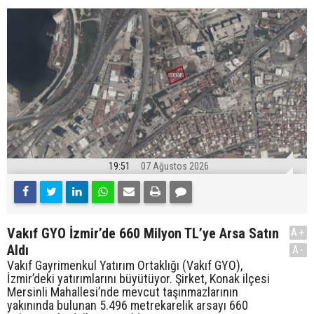
19:51
07 Ağustos 2026
Vakıf GYO İzmir’de 660 Milyon TL’ye Arsa Satın
A+
Aldı
A-
Vakıf Gayrimenkul Yatırım Ortaklığı (Vakıf GYO),
İzmir’deki yatırımlarını büyütüyor. Şirket, Konak ilçesi
Mersinli Mahallesi’nde mevcut taşınmazlarının
yakınında bulunan 5.496 metrekarelik arsayı 660