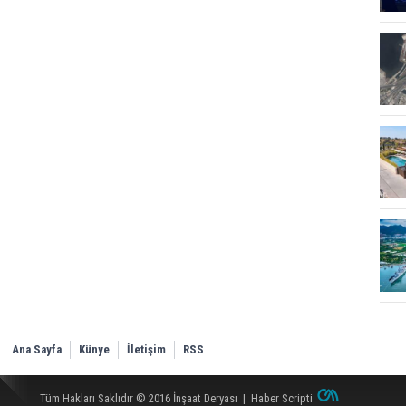
Ana Sayfa
Künye
İletişim
RSS
Tüm Hakları Saklıdır © 2016
İnşaat Deryası
|
Haber Scripti