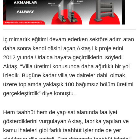
İç mimarlık eğitimi devam ederken sektöre adım atan
daha sonra kendi ofisini açan Aktaş ilk projelerini
2012 yılında Urla’da hayata geçirdiklerini söyledi.
Aktaş, “Villa üretimi konusunda daha ağırlıklı bir yol
izledik. Bugüne kadar villa ve daireler dahil olmak
üzere toplamda yaklaşık 100 bağımsız bölüm üretimi
gerçekleştirdik” diye konuştu.
Hem taahhüt hem de yap-sat alanında faaliyet
gösterdiklerini vurgulayan Aktaş, fabrika yapıları ve
kamu ihaleleri gibi farklı taahhüt işlerinde de yer