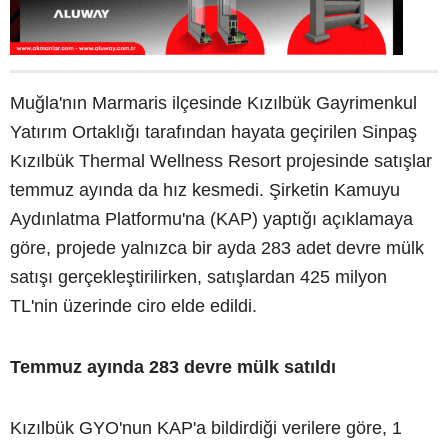
Muğla'nın Marmaris ilçesinde Kızılbük Gayrimenkul
Yatırım Ortaklığı tarafından hayata geçirilen Sinpaş
Kızılbük Thermal Wellness Resort projesinde satışlar
temmuz ayında da hız kesmedi. Şirketin Kamuyu
Aydınlatma Platformu'na (KAP) yaptığı açıklamaya
göre, projede yalnızca bir ayda 283 adet devre mülk
satışı gerçekleştirilirken, satışlardan 425 milyon
TL'nin üzerinde ciro elde edildi.
Temmuz ayında 283 devre mülk satıldı
Kızılbük GYO'nun KAP'a bildirdiği verilere göre, 1