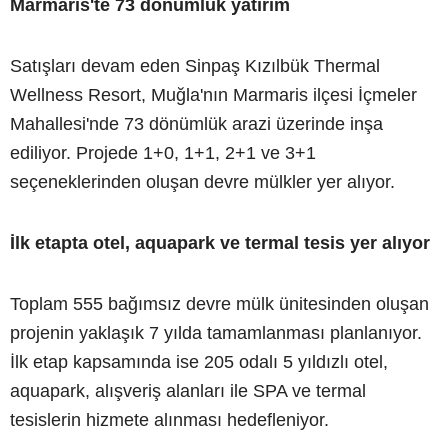
Marmaris'te 73 dönümlük yatırım
Satışları devam eden Sinpaş Kızılbük Thermal
Wellness Resort, Muğla'nın Marmaris ilçesi İçmeler
Mahallesi'nde 73 dönümlük arazi üzerinde inşa
ediliyor. Projede 1+0, 1+1, 2+1 ve 3+1
seçeneklerinden oluşan devre mülkler yer alıyor.
İlk etapta otel, aquapark ve termal tesis yer alıyor
Toplam 555 bağımsız devre mülk ünitesinden oluşan
projenin yaklaşık 7 yılda tamamlanması planlanıyor.
İlk etap kapsamında ise 205 odalı 5 yıldızlı otel,
aquapark, alışveriş alanları ile SPA ve termal
tesislerin hizmete alınması hedefleniyor.