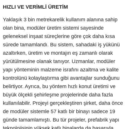
HIZLI VE VERİMLİ ÜRETİM
Yaklaşık 3 bin metrekarelik kullanım alanına sahip
olan bina, modüler üretim sistemi sayesinde
geleneksel inşaat süreçlerine göre çok daha kısa
sürede tamamlandı. Bu sistem, sahadaki iş yükünü
azaltırken, üretim ve montajın eş zamanlı olarak
yürütülmesine olanak tanıyor. Uzmanlar, modüler
yapı yönteminin malzeme israfını azaltma ve kalite
kontrolünü kolaylaştırma gibi avantajlar sunduğunu
belirtiyor. Ayrıca, bu yöntem hızlı konut üretimi ve
büyük ölçekli şehirleşme projelerinde daha fazla
kullanılabilir. Projeyi gerçekleştiren şirket, daha önce
de modüler sistemle 57 katlı bir binayı sadece 19
günde tamamlamıştı. Bu tür projeler, prefabrik yapı
teknolojisinin yüksek katlı binalarda da başarıyla