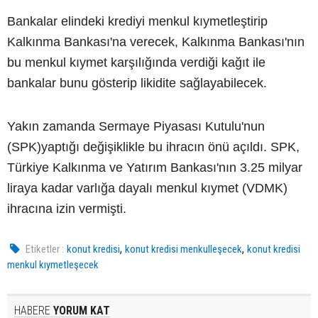
Bankalar elindeki krediyi menkul kıymetleştirip
Kalkınma Bankası'na verecek, Kalkınma Bankası'nın
bu menkul kıymet karşılığında verdiği kağıt ile
bankalar bunu gösterip likidite sağlayabilecek.
Yakın zamanda Sermaye Piyasası Kutulu'nun
(SPK)yaptığı değişiklikle bu ihracın önü açıldı. SPK,
Türkiye Kalkınma ve Yatırım Bankası'nın 3.25 milyar
liraya kadar varlığa dayalı menkul kıymet (VDMK)
ihracına izin vermişti.
,
,
Etiketler :
konut kredisi
konut kredisi menkulleşecek
konut kredisi
menkul kıymetleşecek
HABERE
YORUM KAT