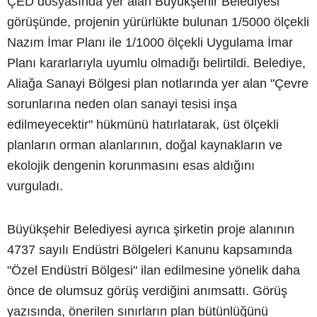
ÇED dosyasında yer alan Büyükşehir Belediyesi
görüşünde, projenin yürürlükte bulunan 1/5000 ölçekli
Nazım İmar Planı ile 1/1000 ölçekli Uygulama İmar
Planı kararlarıyla uyumlu olmadığı belirtildi. Belediye,
Aliağa Sanayi Bölgesi plan notlarında yer alan "Çevre
sorunlarına neden olan sanayi tesisi inşa
edilmeyecektir" hükmünü hatırlatarak, üst ölçekli
planların orman alanlarının, doğal kaynakların ve
ekolojik dengenin korunmasını esas aldığını
vurguladı.
Büyükşehir Belediyesi ayrıca şirketin proje alanının
4737 sayılı Endüstri Bölgeleri Kanunu kapsamında
"Özel Endüstri Bölgesi" ilan edilmesine yönelik daha
önce de olumsuz görüş verdiğini anımsattı. Görüş
yazısında, önerilen sınırların plan bütünlüğünü