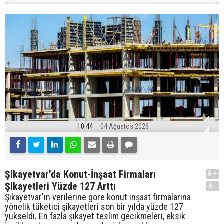
10:44
04 Ağustos 2026
Şikayetvar’da Konut-İnşaat Firmaları
A+
Şikayetleri Yüzde 127 Arttı
A-
Şikayetvar'ın verilerine göre konut inşaat firmalarına
yönelik tüketici şikayetleri son bir yılda yüzde 127
yükseldi. En fazla şikayet teslim gecikmeleri, eksik