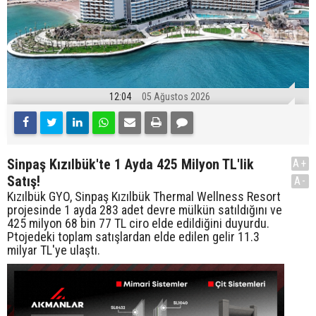
12:04
05 Ağustos 2026
Sinpaş Kızılbük'te 1 Ayda 425 Milyon TL'lik
A+
Satış!
A-
Kızılbük GYO, Sinpaş Kızılbük Thermal Wellness Resort
projesinde 1 ayda 283 adet devre mülkün satıldığını ve
425 milyon 68 bin 77 TL ciro elde edildiğini duyurdu.
Ptojedeki toplam satışlardan elde edilen gelir 11.3
milyar TL'ye ulaştı.