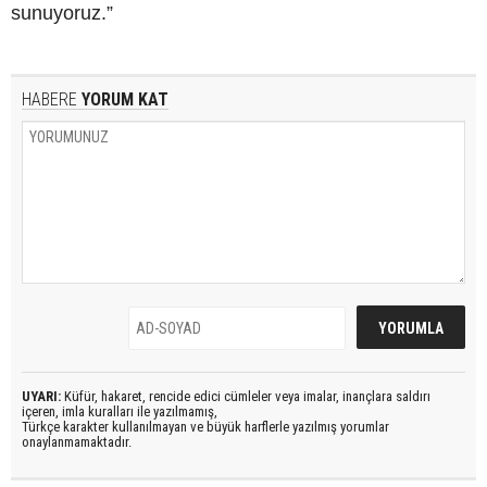
sunuyoruz.”
HABERE
YORUM KAT
UYARI:
Küfür, hakaret, rencide edici cümleler veya imalar, inançlara saldırı
içeren, imla kuralları ile yazılmamış,
Türkçe karakter kullanılmayan ve büyük harflerle yazılmış yorumlar
onaylanmamaktadır.