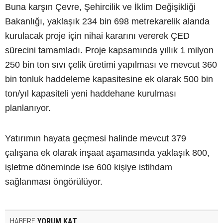
Buna karşın Çevre, Şehircilik ve İklim Değişikliği
Bakanlığı, yaklaşık 234 bin 698 metrekarelik alanda
kurulacak proje için nihai kararını vererek ÇED
sürecini tamamladı. Proje kapsamında yıllık 1 milyon
250 bin ton sıvı çelik üretimi yapılması ve mevcut 360
bin tonluk haddeleme kapasitesine ek olarak 500 bin
ton/yıl kapasiteli yeni haddehane kurulması
planlanıyor.
Yatırımın hayata geçmesi halinde mevcut 379
çalışana ek olarak inşaat aşamasında yaklaşık 800,
işletme döneminde ise 600 kişiye istihdam
sağlanması öngörülüyor.
HABERE
YORUM KAT