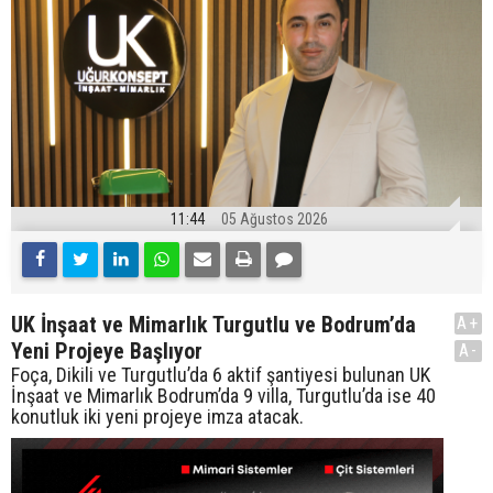
11:44
05 Ağustos 2026
UK İnşaat ve Mimarlık Turgutlu ve Bodrum’da
A+
Yeni Projeye Başlıyor
A-
Foça, Dikili ve Turgutlu’da 6 aktif şantiyesi bulunan UK
İnşaat ve Mimarlık Bodrum’da 9 villa, Turgutlu’da ise 40
konutluk iki yeni projeye imza atacak.