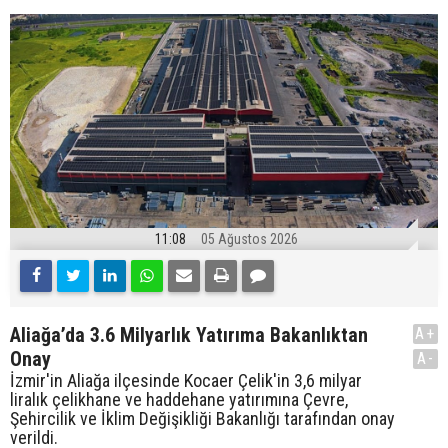
11:08
05 Ağustos 2026
Aliağa’da 3.6 Milyarlık Yatırıma Bakanlıktan
A+
Onay
A-
İzmir'in Aliağa ilçesinde Kocaer Çelik'in 3,6 milyar
liralık çelikhane ve haddehane yatırımına Çevre,
Şehircilik ve İklim Değişikliği Bakanlığı tarafından onay
verildi.