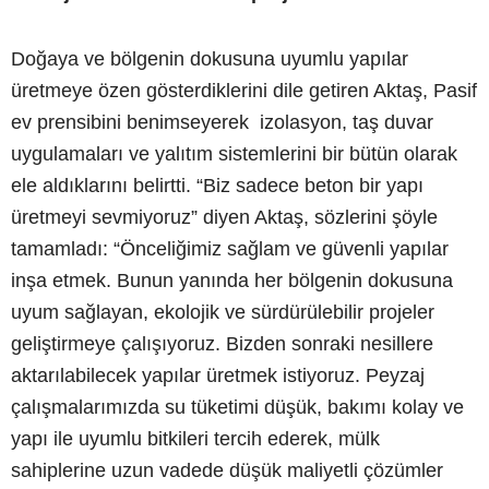
Doğaya ve bölgenin dokusuna uyumlu yapılar
üretmeye özen gösterdiklerini dile getiren Aktaş, Pasif
ev prensibini benimseyerek izolasyon, taş duvar
uygulamaları ve yalıtım sistemlerini bir bütün olarak
ele aldıklarını belirtti. “Biz sadece beton bir yapı
üretmeyi sevmiyoruz” diyen Aktaş, sözlerini şöyle
tamamladı: “Önceliğimiz sağlam ve güvenli yapılar
inşa etmek. Bunun yanında her bölgenin dokusuna
uyum sağlayan, ekolojik ve sürdürülebilir projeler
geliştirmeye çalışıyoruz. Bizden sonraki nesillere
aktarılabilecek yapılar üretmek istiyoruz. Peyzaj
çalışmalarımızda su tüketimi düşük, bakımı kolay ve
yapı ile uyumlu bitkileri tercih ederek, mülk
sahiplerine uzun vadede düşük maliyetli çözümler