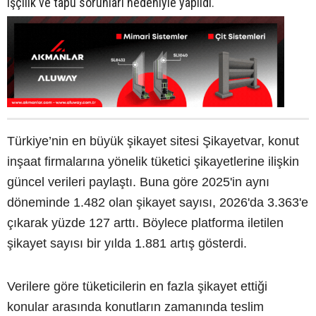
işçilik ve tapu sorunları nedeniyle yapıldı.
Türkiye’nin en büyük şikayet sitesi Şikayetvar, konut
inşaat firmalarına yönelik tüketici şikayetlerine ilişkin
güncel verileri paylaştı. Buna göre 2025'in aynı
döneminde 1.482 olan şikayet sayısı, 2026'da 3.363'e
çıkarak yüzde 127 arttı. Böylece platforma iletilen
şikayet sayısı bir yılda 1.881 artış gösterdi.
Verilere göre tüketicilerin en fazla şikayet ettiği
konular arasında konutların zamanında teslim