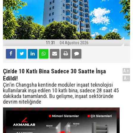
11:31
04 Ağustos 2026
Çin'de 10 Katlı Bina Sadece 30 Saatte İnşa
A+
Edildi!
A-
Çin'in Changsha kentinde modüler inşaat teknolojisi
kullanılarak inşa edilen 10 katlı bina, sadece 28 saat 45
dakikada tamamlandı. Bu gelişme, inşaat sektöründe
devrim niteliğinde