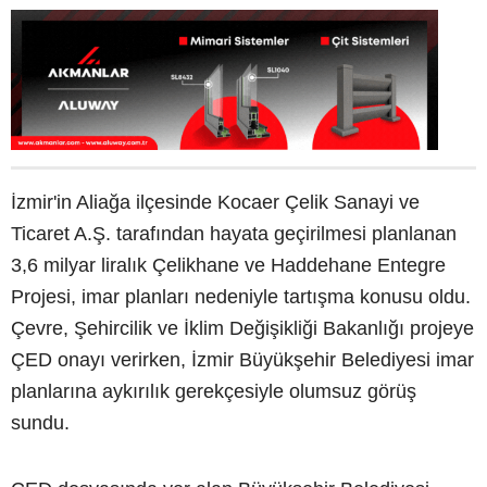
İzmir'in Aliağa ilçesinde Kocaer Çelik Sanayi ve
Ticaret A.Ş. tarafından hayata geçirilmesi planlanan
3,6 milyar liralık Çelikhane ve Haddehane Entegre
Projesi, imar planları nedeniyle tartışma konusu oldu.
Çevre, Şehircilik ve İklim Değişikliği Bakanlığı projeye
ÇED onayı verirken, İzmir Büyükşehir Belediyesi imar
planlarına aykırılık gerekçesiyle olumsuz görüş
sundu.