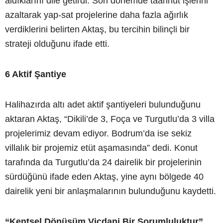
aldıklarını dile getirdi. Son dönemde taahhüt işlerini
azaltarak yap-sat projelerine daha fazla ağırlık
verdiklerini belirten Aktaş, bu tercihin bilinçli bir
strateji olduğunu ifade etti.
6 Aktif Şantiye
Halihazırda altı adet aktif şantiyeleri bulunduğunu
aktaran Aktaş, “Dikili’de 3, Foça ve Turgutlu’da 3 villa
projelerimiz devam ediyor. Bodrum’da ise sekiz
villalık bir projemiz etüt aşamasında” dedi. Konut
tarafında da Turgutlu’da 24 dairelik bir projelerinin
sürdüğünü ifade eden Aktaş, yine aynı bölgede 40
dairelik yeni bir anlaşmalarının bulunduğunu kaydetti.
“Kentsel Dönüşüm Vicdani Bir Sorumluluktur”