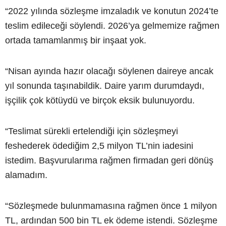
“2022 yılında sözleşme imzaladık ve konutun 2024’te
teslim edileceği söylendi. 2026’ya gelmemize rağmen
ortada tamamlanmış bir inşaat yok.
“Nisan ayında hazır olacağı söylenen daireye ancak
yıl sonunda taşınabildik. Daire yarım durumdaydı,
işçilik çok kötüydü ve birçok eksik bulunuyordu.
“Teslimat sürekli ertelendiği için sözleşmeyi
feshederek ödediğim 2,5 milyon TL’nin iadesini
istedim. Başvurularıma rağmen firmadan geri dönüş
alamadım.
“Sözleşmede bulunmamasına rağmen önce 1 milyon
TL, ardından 500 bin TL ek ödeme istendi. Sözleşme