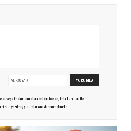
er veya imalar, inançlara saldırı içeren, imla kuralları ile
arflerle yazılmış yorumlar onaylanmamaktadır.