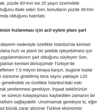
ak, yüzde 60’ının ise 20 yaşın üzerindeki
tuğunu ifade eden Son, konutların yüzde 45’inin
da olduğunu hatırlattı.
mün hızlanması için acil eylem planı şart
eprem nedeniyle özellikle İstanbul’da kentsel
ha hızlı ve planlı bir şekilde işleyebilmesi için
ı uygulanmasının şart olduğunu söyleyen Son,
aşlatılan kentsel dönüşümde Türkiye’de
eflenen 7,5 milyon binaya karşın, bugüne kadar
sürecine girebilmiş bina sayısı yaklaşık 120
 genelindeki ve özellikle İstanbul’daki eski
larak yenilenmesi gerekiyor. İnşaat sektörünün
 ve sürecin kolaylaşması kaybedilen zamanın bir
lafisini sağlayabilir. Unutmamak gerekiyor ki, eğer
ul büyük zarar görürse Türkiye ekonomisi