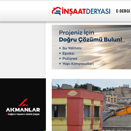
E-DERGİ
ULAŞIM