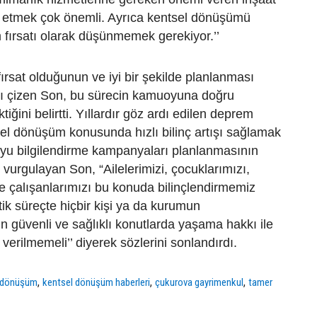
ih etmek çok önemli. Ayrıca kentsel dönüşümü
fırsatı olarak düşünmemek gerekiyor.’’
rsat olduğunun ve iyi bir şekilde planlanması
ını çizen Son, bu sürecin kamuoyuna doğru
tiğini belirtti. Yıllardır göz ardı edilen deprem
el dönüşüm konusunda hızlı bilinç artışı sağlamak
u bilgilendirme kampanyaları planlanmasının
 vurgulayan Son, “Ailelerimizi, çocuklarımızı,
ve çalışanlarımızı bu konuda bilinçlendirmemiz
tik süreçte hiçbir kişi ya da kurumun
n güvenli ve sağlıklı konutlarda yaşama hakkı ile
verilmemeli’’ diyerek sözlerini sonlandırdı.
,
,
,
l dönüşüm
kentsel dönüşüm haberleri
çukurova gayrimenkul
tamer