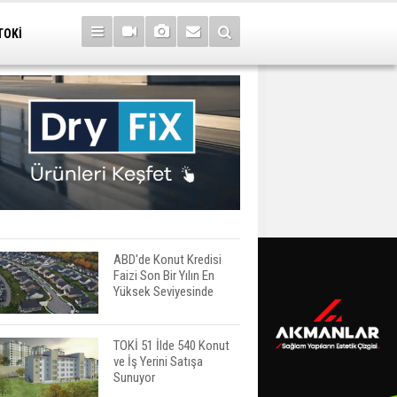
TOKİ
ABD'de Konut Kredisi
Faizi Son Bir Yılın En
Yüksek Seviyesinde
TOKİ 51 İlde 540 Konut
ve İş Yerini Satışa
Sunuyor