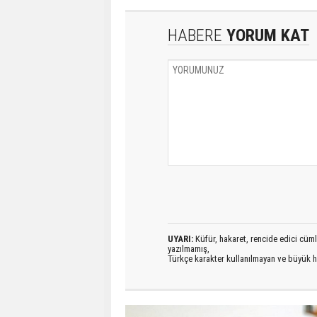
HABERE
YORUM KAT
UYARI:
Küfür, hakaret, rencide edici cümlel
yazılmamış,
Türkçe karakter kullanılmayan ve büyük h