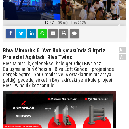
12:57
08 Ağustos 2026
Biva Mimarlık 6. Yaz Buluşması’nda Sürpriz
A+
Projesini Açıkladı: Biva Twins
A-
Biva Mimarlık, geleneksel hale getirdiği Biva Yaz
Buluşmaları’nın 6’ncısını Biva Loft Gencelli projesinde
gerçekleştirdi. Yatırımcılar ve iş ortaklarının bir araya
geldiği gecede, şirketin Bayraklı’daki yeni kule projesi
Biva Twins ilk kez tanıtıldı.