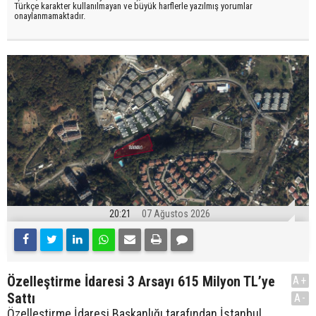
Türkçe karakter kullanılmayan ve büyük harflerle yazılmış yorumlar
onaylanmamaktadır.
20:21
07 Ağustos 2026
Özelleştirme İdaresi 3 Arsayı 615 Milyon TL’ye
A+
Sattı
A-
Özelleştirme İdaresi Başkanlığı tarafından İstanbul,