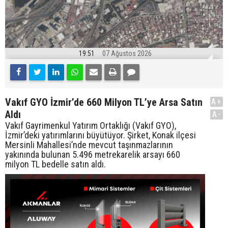
19:51
07 Ağustos 2026
Vakıf GYO İzmir’de 660 Milyon TL’ye Arsa Satın
A+
Aldı
A-
Vakıf Gayrimenkul Yatırım Ortaklığı (Vakıf GYO),
İzmir’deki yatırımlarını büyütüyor. Şirket, Konak ilçesi
Mersinli Mahallesi’nde mevcut taşınmazlarının
yakınında bulunan 5.496 metrekarelik arsayı 660
milyon TL bedelle satın aldı.