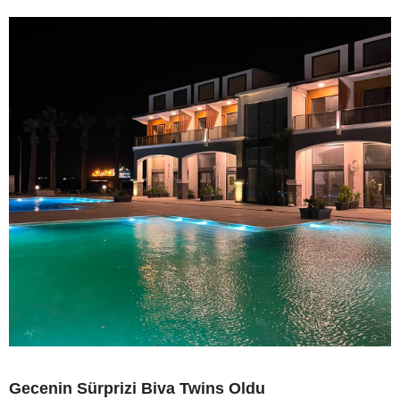
Gecenin Sürprizi Biva Twins Oldu