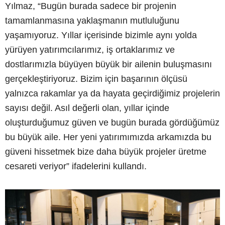
Yılmaz, “Bugün burada sadece bir projenin
tamamlanmasına yaklaşmanın mutluluğunu
yaşamıyoruz. Yıllar içerisinde bizimle aynı yolda
yürüyen yatırımcılarımız, iş ortaklarımız ve
dostlarımızla büyüyen büyük bir ailenin buluşmasını
gerçekleştiriyoruz. Bizim için başarının ölçüsü
yalnızca rakamlar ya da hayata geçirdiğimiz projelerin
sayısı değil. Asıl değerli olan, yıllar içinde
oluşturduğumuz güven ve bugün burada gördüğümüz
bu büyük aile. Her yeni yatırımımızda arkamızda bu
güveni hissetmek bize daha büyük projeler üretme
cesareti veriyor” ifadelerini kullandı.