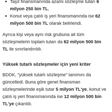
Taşıt finansmanında azami sözleşme tutarı
6
milyon 250 bin TL
,
Konut veya çatılı iş yeri finansmanında ise
62
milyon 500 bin TL
olarak belirlendi.
Ayrıca kişi veya aynı risk grubuna ait tüm
sözleşmelerin toplam tutarı da
62 milyon 500 bin
TL
ile sınırlandırıldı.
Yüksek tutarlı sözleşmeler için yeni kriter
BDDK, "yüksek tutarlı sözleşme" tanımını da
güncelledi. Buna göre genel finansman
sözleşmelerinde eşik tutar
5 milyon TL'ye
, konut ve
çatılı iş yeri finansmanında ise
12 milyon 500 bin
TL'ye
çıkarıldı.