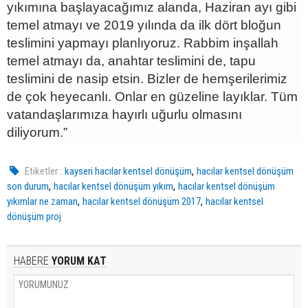
yıkımına başlayacağımız alanda, Haziran ayı gibi
temel atmayı ve 2019 yılında da ilk dört bloğun
teslimini yapmayı planlıyoruz. Rabbim inşallah
temel atmayı da, anahtar teslimini de, tapu
teslimini de nasip etsin. Bizler de hemşerilerimiz
de çok heyecanlı. Onlar en güzeline layıklar. Tüm
vatandaşlarımıza hayırlı uğurlu olmasını
diliyorum.”
,
Etiketler :
kayseri hacılar kentsel dönüşüm
hacılar kentsel dönüşüm
,
,
son durum
hacılar kentsel dönüşüm yıkım
hacılar kentsel dönüşüm
,
,
yıkımlar ne zaman
hacılar kentsel dönüşüm 2017
hacılar kentsel
dönüşüm proj
HABERE
YORUM KAT