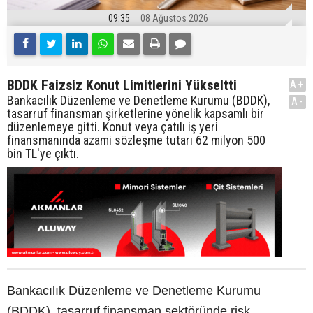
09:35
08 Ağustos 2026
BDDK Faizsiz Konut Limitlerini Yükseltti
A+
Bankacılık Düzenleme ve Denetleme Kurumu (BDDK),
A-
tasarruf finansman şirketlerine yönelik kapsamlı bir
düzenlemeye gitti. Konut veya çatılı iş yeri
finansmanında azami sözleşme tutarı 62 milyon 500
bin TL'ye çıktı.
Bankacılık Düzenleme ve Denetleme Kurumu
(BDDK), tasarruf finansman sektöründe risk