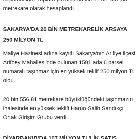
metrekare olarak hesaplandı.
SAKARYA’DA 20 BİN METREKARELİK ARSAYA
250 MİLYON TL
Maliye Hazinesi adına kayıtlı Sakarya'nın Arifiye ilçesi
Arifbey Mahallesi'nde bulunan 1591 ada 6 parsel
numaralı taşınmaz için en yüksek teklif 250 milyon TL
oldu.
20 bin 556,81 metrekare büyüklüğündeki taşınmazın
ihalesinde en yüksek teklifi Harun-Salih Sandıkçı
Ortak Girişim Grubu verdi.
DİYARBAKIR’DA 107 MİLYON TL’LİK SATIŞ