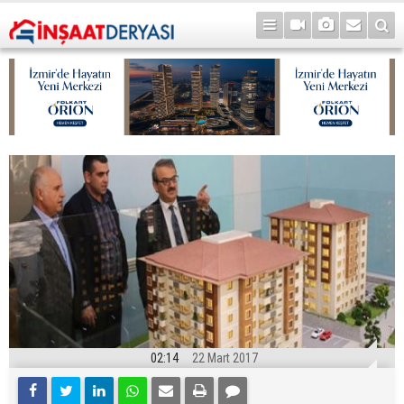
02:14
22 Mart 2017