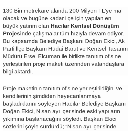
130 Bin metrekare alanda 200 Milyon TL’ye mal
olacak ve bugüne kadar ilçe için yapılan en
büyük yatırım olan
Hacılar Kentsel Dönüşüm
Projesi
nde çalışmalar tüm hızıyla devam ediyor.
Bu kapsamda Belediye Başkanı Doğan Ekici, Ak
Parti İlçe Başkanı Hüdai Barut ve Kentsel Tasarım
Müdürü Ersel Elcuman ile birlikte tanıtım ofisine
yerleştirilen proje maketi üzerinden vatandaşlara
bilgi aktardı.
Proje maketinin tanıtım ofisine yerleştirildiğini ve
kendilerinin şimdiden heyecanlanmaya
başladıklarını söyleyen Hacılar Belediye Başkanı
Doğan Ekici, Nisan ayı içerisinde eski yapıların
yıkımına başlanacağını söyledi. Başkan Ekici
sözlerini şöyle sürdürdü; “Nisan ayı içerisinde