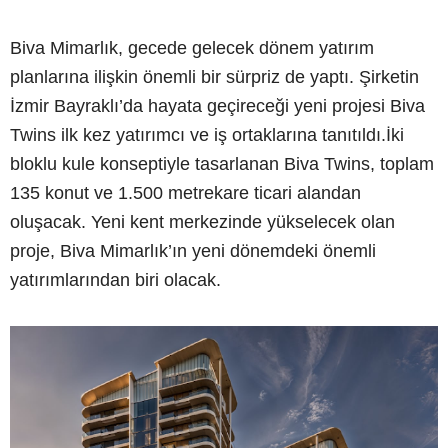
Biva Mimarlık, gecede gelecek dönem yatırım
planlarına ilişkin önemli bir sürpriz de yaptı. Şirketin
İzmir Bayraklı’da hayata geçireceği yeni projesi Biva
Twins ilk kez yatırımcı ve iş ortaklarına tanıtıldı.İki
bloklu kule konseptiyle tasarlanan Biva Twins, toplam
135 konut ve 1.500 metrekare ticari alandan
oluşacak. Yeni kent merkezinde yükselecek olan
proje, Biva Mimarlık’ın yeni dönemdeki önemli
yatırımlarından biri olacak.