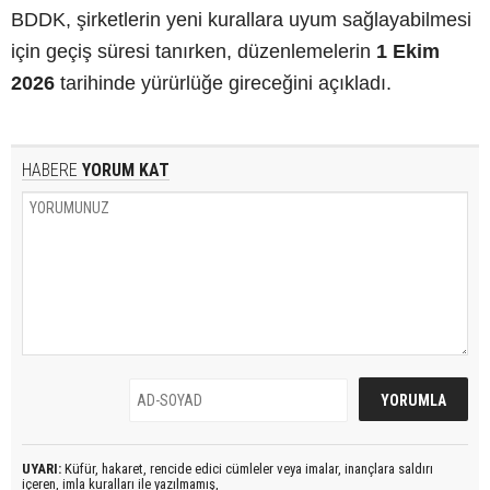
BDDK, şirketlerin yeni kurallara uyum sağlayabilmesi
için geçiş süresi tanırken, düzenlemelerin
1 Ekim
2026
tarihinde yürürlüğe gireceğini açıkladı.
HABERE
YORUM KAT
UYARI:
Küfür, hakaret, rencide edici cümleler veya imalar, inançlara saldırı
içeren, imla kuralları ile yazılmamış,