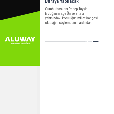
Buraya Yapılacak
Cumhurbaşkanı Recep Tayyip
Erdoğan'ın Ege Üniversitesi
yakınındaki koruluğun millet bahçesi
olacağını söylemesinin ardından
çalışmalar başladı.