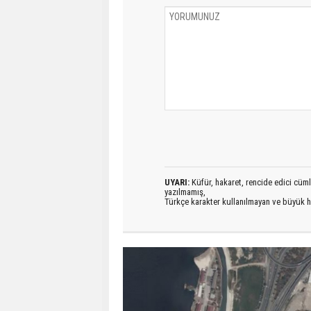
UYARI:
Küfür, hakaret, rencide edici cümlel
yazılmamış,
Türkçe karakter kullanılmayan ve büyük h