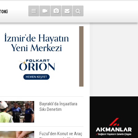
TOKİ
Bayraklı’da İnşaatlara
Sıkı Denetim
Fuzul’den Konut ve Araç