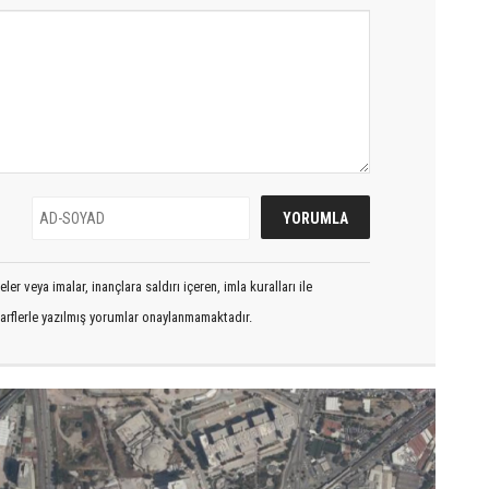
er veya imalar, inançlara saldırı içeren, imla kuralları ile
arflerle yazılmış yorumlar onaylanmamaktadır.