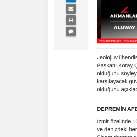
Jeoloji Mühendi
Başkanı Koray Ç
olduğunu söyleye
karşılayacak güv
olduğunu açıklad
DEPREMİN AFE
İzmir özelinde 10
ve denizdeki her