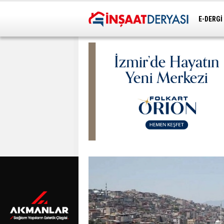
E-DERGİ
ULAŞIM