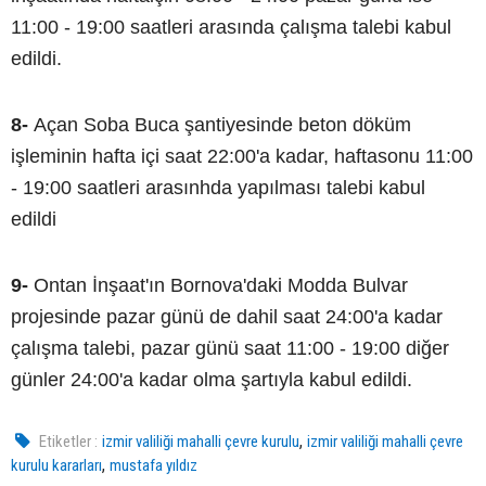
11:00 - 19:00 saatleri arasında çalışma talebi kabul
edildi.
8-
Açan Soba Buca şantiyesinde beton döküm
işleminin hafta içi saat 22:00'a kadar, haftasonu 11:00
- 19:00 saatleri arasınhda yapılması talebi kabul
edildi
9-
Ontan İnşaat'ın Bornova'daki Modda Bulvar
projesinde pazar günü de dahil saat 24:00'a kadar
çalışma talebi, pazar günü saat 11:00 - 19:00 diğer
günler 24:00'a kadar olma şartıyla kabul edildi.
,
Etiketler :
izmir valiliği mahalli çevre kurulu
izmir valiliği mahalli çevre
,
kurulu kararları
mustafa yıldız