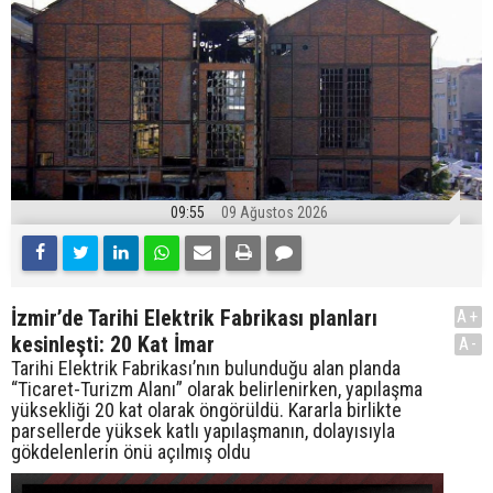
09:55
09 Ağustos 2026
İzmir’de Tarihi Elektrik Fabrikası planları
A+
kesinleşti: 20 Kat İmar
A-
Tarihi Elektrik Fabrikası’nın bulunduğu alan planda
“Ticaret-Turizm Alanı” olarak belirlenirken, yapılaşma
yüksekliği 20 kat olarak öngörüldü. Kararla birlikte
parsellerde yüksek katlı yapılaşmanın, dolayısıyla
gökdelenlerin önü açılmış oldu