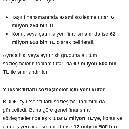
Taşıt finansmanında azami sözleşme tutarı
6
milyon 250 bin TL
,
Konut veya çatılı iş yeri finansmanında ise
62
milyon 500 bin TL
olarak belirlendi.
Ayrıca kişi veya aynı risk grubuna ait tüm
sözleşmelerin toplam tutarı da
62 milyon 500 bin
TL
ile sınırlandırıldı.
Yüksek tutarlı sözleşmeler için yeni kriter
BDDK, "yüksek tutarlı sözleşme" tanımını da
güncelledi. Buna göre genel finansman
sözleşmelerinde eşik tutar
5 milyon TL'ye
, konut ve
çatılı iş yeri finansmanında ise
12 milyon 500 bin