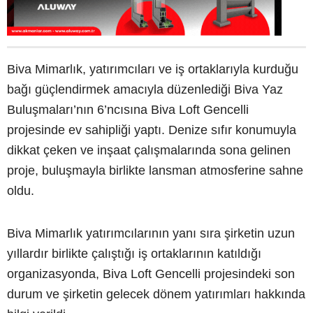
Biva Mimarlık, yatırımcıları ve iş ortaklarıyla kurduğu
bağı güçlendirmek amacıyla düzenlediği Biva Yaz
Buluşmaları’nın 6’ncısına Biva Loft Gencelli
projesinde ev sahipliği yaptı. Denize sıfır konumuyla
dikkat çeken ve inşaat çalışmalarında sona gelinen
proje, buluşmayla birlikte lansman atmosferine sahne
oldu.
Biva Mimarlık yatırımcılarının yanı sıra şirketin uzun
yıllardır birlikte çalıştığı iş ortaklarının katıldığı
organizasyonda, Biva Loft Gencelli projesindeki son
durum ve şirketin gelecek dönem yatırımları hakkında