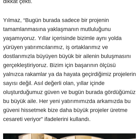
dikkat çekti.
Yılmaz, “Bugün burada sadece bir projenin
tamamlanmasına yaklaşmanın mutluluğunu
yaşamıyoruz. Yıllar içerisinde bizimle aynı yolda
yürüyen yatırımcılarımız, iş ortaklarımız ve
dostlarımızla büyüyen büyük bir ailenin buluşmasını
gerçekleştiriyoruz. Bizim için başarının ölçüsü
yalnızca rakamlar ya da hayata geçirdiğimiz projelerin
sayısı değil. Asıl değerli olan, yıllar içinde
oluşturduğumuz güven ve bugün burada gördüğümüz
bu büyük aile. Her yeni yatırımımızda arkamızda bu
güveni hissetmek bize daha büyük projeler üretme
cesareti veriyor” ifadelerini kullandı.