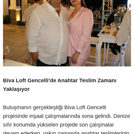
Biva Loft Gencelli’de Anahtar Teslim Zamanı
Yaklaşıyor
Buluşmanın gerçekleştiği Biva Loft Gencelli
projesinde inşaat çalışmalarında sona gelindi. Denize
sıfır konumda yükselen projede son çalışmalar
devam ederken, yakın zamanda anahtar teslimlerinin