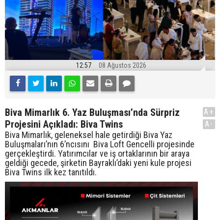
12:57
08 Ağustos 2026
Biva Mimarlık 6. Yaz Buluşması’nda Sürpriz
A+
Projesini Açıkladı: Biva Twins
A-
Biva Mimarlık, geleneksel hale getirdiği Biva Yaz
Buluşmaları’nın 6’ncısını Biva Loft Gencelli projesinde
gerçekleştirdi. Yatırımcılar ve iş ortaklarının bir araya
geldiği gecede, şirketin Bayraklı’daki yeni kule projesi
Biva Twins ilk kez tanıtıldı.