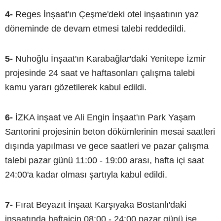
4-
Reges İnşaat'ın Çeşme'deki otel inşaatının yaz
döneminde de devam etmesi talebi reddedildi.
5-
Nuhoğlu İnşaat'ın Karabağlar'daki Yenitepe İzmir
projesinde 24 saat ve haftasonları çalışma talebi
kamu yararı gözetilerek kabul edildi.
6-
İZKA inşaat ve Ali Engin İnşaat'ın Park Yaşam
Santorini projesinin beton dökümlerinin mesai saatleri
dışında yapılması ve gece saatleri ve pazar çalışma
talebi pazar günü 11:00 - 19:00 arası, hafta içi saat
24:00'a kadar olması şartıyla kabul edildi.
7-
Fırat Beyazıt İnşaat Karşıyaka Bostanlı'daki
inşaatında haftaiçin 08:00 - 24:00 pazar günü ise