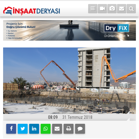
08:09
31 Temmuz 2018