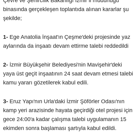
Çevre ve Şehircilik Bakanlığı İzmir il müdürlüğü
binasında gerçekleşen toplantıda alınan kararlar şu
şekilde;
1-
Ege Anatolia İnşaat'ın Çeşme'deki projesinde yaz
aylarında da inşaatı devam ettirme talebi reddedildi
2-
İzmir Büyükşehir Belediyesi'nin Mavişehir'deki
yaya üst geçit inşaatının 24 saat devam etmesi talebi
kamu yararı gözetilerek kabul edili.
3-
Eruz Yapı'nın Urla'daki İzmir Şöförler Odası'nın
kamp yeri arazisinde hayata geçirdiği otel projesi için
gece 24:00'a kadar çalışma talebi uygulamanın 15
ekimden sonra başlaması şartıyla kabul edildi.