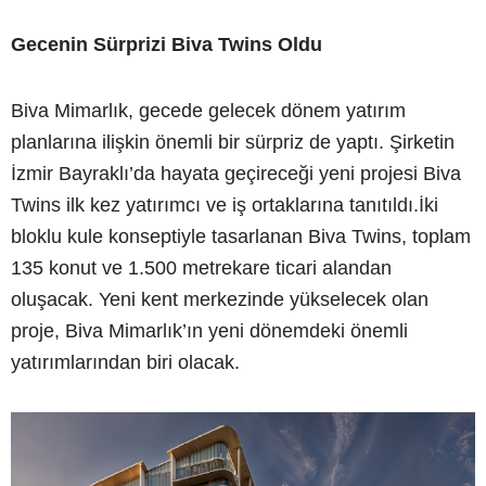
Gecenin Sürprizi Biva Twins Oldu
Biva Mimarlık, gecede gelecek dönem yatırım
planlarına ilişkin önemli bir sürpriz de yaptı. Şirketin
İzmir Bayraklı’da hayata geçireceği yeni projesi Biva
Twins ilk kez yatırımcı ve iş ortaklarına tanıtıldı.İki
bloklu kule konseptiyle tasarlanan Biva Twins, toplam
135 konut ve 1.500 metrekare ticari alandan
oluşacak. Yeni kent merkezinde yükselecek olan
proje, Biva Mimarlık’ın yeni dönemdeki önemli
yatırımlarından biri olacak.