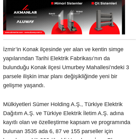
İzmir’in Konak ilçesinde yer alan ve kentin simge
yapılarından Tarihi Elektrik Fabrikası’nın da
bulunduğu Konak ilçesi Umurbey Mahallesi’ndeki 3
parsele ilişkin imar planı değişikliğinde yeni bir
gelişme yaşandı.
Mülkiyetleri Sümer Holding A.Ş., Türkiye Elektrik
Dağıtım A.Ş. ve Türkiye Elektrik İletim A.Ş. adına
kayıtlı olan ve özelleştirme kapsam ve programında
bulunan 3535 ada 6, 87 ve 155 parseller için