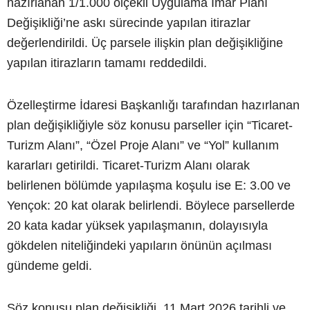
hazırlanan 1/1.000 ölçekli Uygulama İmar Planı
Değişikliği’ne askı sürecinde yapılan itirazlar
değerlendirildi. Üç parsele ilişkin plan değişikliğine
yapılan itirazların tamamı reddedildi.
Özelleştirme İdaresi Başkanlığı tarafından hazırlanan
plan değişikliğiyle söz konusu parseller için “Ticaret-
Turizm Alanı”, “Özel Proje Alanı” ve “Yol” kullanım
kararları getirildi. Ticaret-Turizm Alanı olarak
belirlenen bölümde yapılaşma koşulu ise E: 3.00 ve
Yençok: 20 kat olarak belirlendi. Böylece parsellerde
20 kata kadar yüksek yapılaşmanın, dolayısıyla
gökdelen niteliğindeki yapıların önünün açılması
gündeme geldi.
Söz konusu plan değişikliği, 11 Mart 2026 tarihli ve