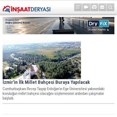
İzmir'in İlk Millet Bahçesi Buraya Yapılacak
Cumhurbaşkanı Recep Tayyip Erdoğan'ın Ege Üniversitesi yakınındaki
koruluğun millet bahçesi olacağını söylemesinin ardından çalışmalar
başladı.