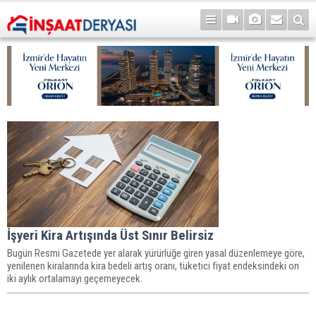
İşyeri Kira Artışında Üst Sınır Belirsiz
Bugün Resmi Gazetede yer alarak yürürlüğe giren yasal düzenlemeye göre,
yenilenen kiralarında kira bedeli artış oranı, tüketici fiyat endeksindeki on
iki aylık ortalamayı geçemeyecek.