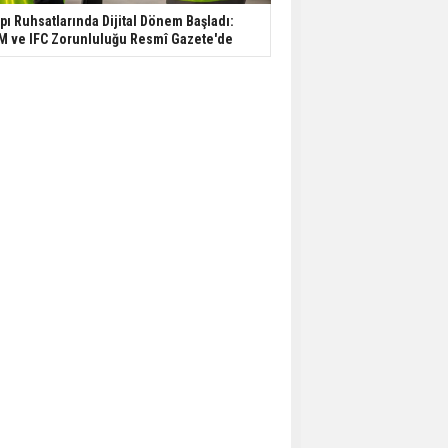
pı Ruhsatlarında Dijital Dönem Başladı:
M ve IFC Zorunluluğu Resmî Gazete'de