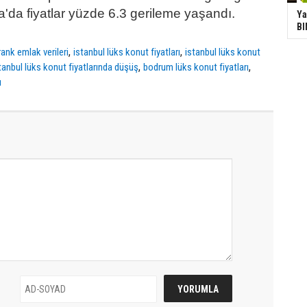
'da fiyatlar yüzde 6.3 gerileme yaşandı.
Ya
BI
,
,
rank emlak verileri
istanbul lüks konut fiyatları
istanbul lüks konut
,
,
tanbul lüks konut fiyatlarında düşüş
bodrum lüks konut fiyatları
ı