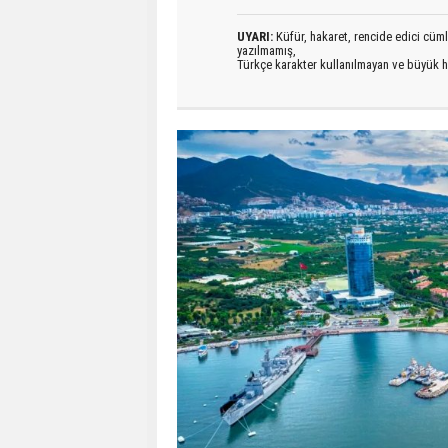
UYARI:
Küfür, hakaret, rencide edici cümlel
yazılmamış,
Türkçe karakter kullanılmayan ve büyük h