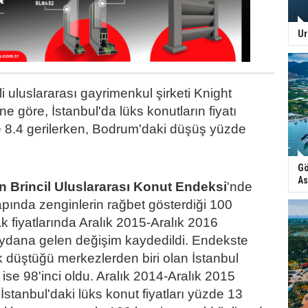
Ur
 uluslararası gayrimenkul şirketi Knight
ine göre, İstanbul'da lüks konutların fiyatı
 8.4 gerilerken, Bodrum'daki düşüş yüzde
Gö
As
n Brincil Uluslararası Konut Endeksi
'nde
pında zenginlerin rağbet gösterdiği 100
 fiyatlarında Aralık 2015-Aralık 2016
dana gelen değişim kaydedildi. Endekste
ok düştüğü merkezlerden biri olan İstanbul
ise 98'inci oldu. Aralık 2014-Aralık 2015
stanbul'daki lüks konut fiyatları yüzde 13