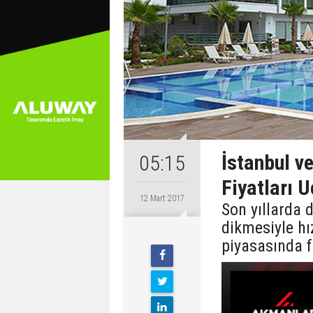
İstanbul v
05:15
Fiyatları U
12 Mart 2017
Son yıllarda 
dikmesiyle hı
piyasasında f