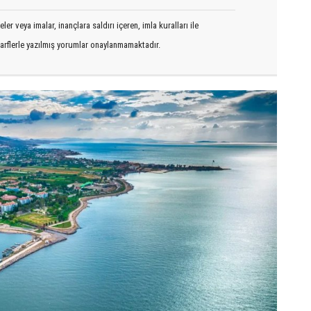
er veya imalar, inançlara saldırı içeren, imla kuralları ile
arflerle yazılmış yorumlar onaylanmamaktadır.