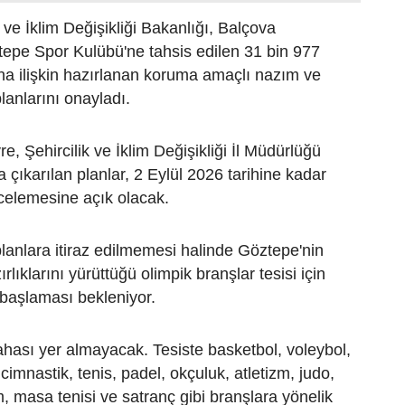
 ve İklim Değişikliği Bakanlığı, Balçova
ztepe Spor Kulübü'ne tahsis edilen 31 bin 977
na ilişkin hazırlanan koruma amaçlı nazım ve
anlarını onayladı.
vre, Şehircilik ve İklim Değişikliği İl Müdürlüğü
 çıkarılan planlar, 2 Eylül 2026 tarihine kadar
celemesine açık olacak.
lanlara itiraz edilmemesi halinde Göztepe'nin
rlıklarını yürüttüğü olimpik branşlar tesisi için
 başlaması bekleniyor.
ahası yer almayacak. Tesiste basketbol, voleybol,
cimnastik, tenis, padel, okçuluk, atletizm, judo,
, masa tenisi ve satranç gibi branşlara yönelik