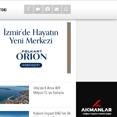
TOKİ
Urla’da 8 Arsa 409
Milyon TL’ye Satışta
Kalyon İnşaat BAE'nin İlk