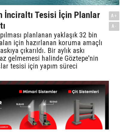
 İnciraltı Tesisi İçin Planlar
A+
tı
A-
apılması planlanan yaklaşık 32 bin
alan için hazırlanan koruma amaçlı
askıya çıkarıldı. Bir aylık askı
raz gelmemesi halinde Göztepe'nin
lar tesisi için yapım süreci