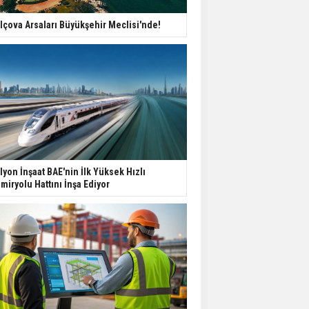
lçova Arsaları Büyükşehir Meclisi'nde!
lyon İnşaat BAE'nin İlk Yüksek Hızlı
miryolu Hattını İnşa Ediyor