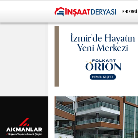
E-DERGİ
ULAŞIM