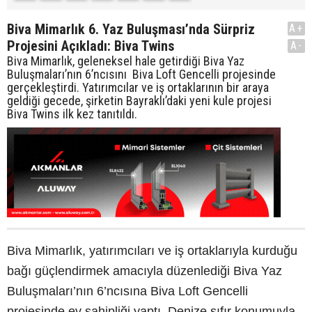
Biva Mimarlık 6. Yaz Buluşması’nda Sürpriz
A+
Projesini Açıkladı: Biva Twins
A-
Biva Mimarlık, geleneksel hale getirdiği Biva Yaz
Buluşmaları’nın 6’ncısını Biva Loft Gencelli projesinde
gerçekleştirdi. Yatırımcılar ve iş ortaklarının bir araya
geldiği gecede, şirketin Bayraklı’daki yeni kule projesi
Biva Twins ilk kez tanıtıldı.
Biva Mimarlık, yatırımcıları ve iş ortaklarıyla kurduğu
bağı güçlendirmek amacıyla düzenlediği Biva Yaz
Buluşmaları’nın 6’ncısına Biva Loft Gencelli
projesinde ev sahipliği yaptı. Denize sıfır konumuyla