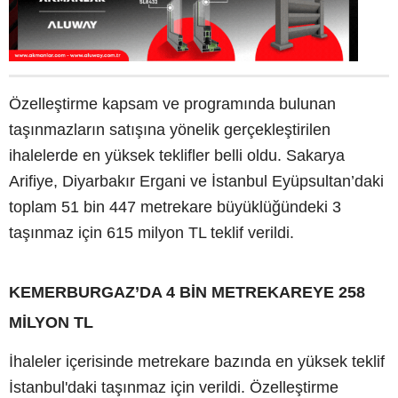
Özelleştirme kapsam ve programında bulunan
taşınmazların satışına yönelik gerçekleştirilen
ihalelerde en yüksek teklifler belli oldu. Sakarya
Arifiye, Diyarbakır Ergani ve İstanbul Eyüpsultan’daki
toplam 51 bin 447 metrekare büyüklüğündeki 3
taşınmaz için 615 milyon TL teklif verildi.
KEMERBURGAZ’DA 4 BİN METREKAREYE 258
MİLYON TL
İhaleler içerisinde metrekare bazında en yüksek teklif
İstanbul'daki taşınmaz için verildi. Özelleştirme