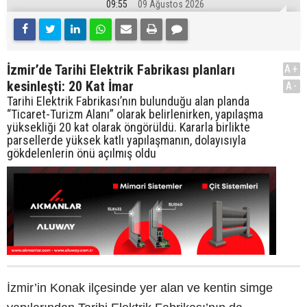
09:55
09 Ağustos 2026
İzmir’de Tarihi Elektrik Fabrikası planları
A+
kesinleşti: 20 Kat İmar
A-
Tarihi Elektrik Fabrikası’nın bulunduğu alan planda
“Ticaret-Turizm Alanı” olarak belirlenirken, yapılaşma
yüksekliği 20 kat olarak öngörüldü. Kararla birlikte
parsellerde yüksek katlı yapılaşmanın, dolayısıyla
gökdelenlerin önü açılmış oldu
İzmir’in Konak ilçesinde yer alan ve kentin simge