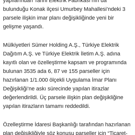
yapılarından Tarihi Elektrik Fabrikası’nın da
bulunduğu Konak ilçesi Umurbey Mahallesi’ndeki 3
parsele ilişkin imar planı değişikliğinde yeni bir
gelişme yaşandı.
Mülkiyetleri Sümer Holding A.Ş., Türkiye Elektrik
Dağıtım A.Ş. ve Türkiye Elektrik İletim A.Ş. adına
kayıtlı olan ve özelleştirme kapsam ve programında
bulunan 3535 ada 6, 87 ve 155 parseller için
hazırlanan 1/1.000 ölçekli Uygulama İmar Planı
Değişikliği’ne askı sürecinde yapılan itirazlar
değerlendirildi. Üç parsele ilişkin plan değişikliğine
yapılan itirazların tamamı reddedildi.
Özelleştirme İdaresi Başkanlığı tarafından hazırlanan
plan değişikliğiyle söz konusu parseller için “Ticaret-