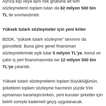
Ayrıca kişi veya aynı risk grubuna ait tüm
sözleşmelerin toplam tutarı da
62 milyon 500 bin
TL
ile sınırlandırıldı.
Yüksek tutarlı sözleşmeler için yeni kriter
BDDK, "yüksek tutarlı sözleşme" tanımını da
güncelledi. Buna göre genel finansman
sözleşmelerinde eşik tutar
5 milyon TL'ye
, konut ve
çatılı iş yeri finansmanında ise
12 milyon 500 bin
TL'ye
çıkarıldı.
Yüksek tutarlı sözleşmelerin toplam büyüklüğünün,
şirketlerin toplam sözleşme hacminin yüzde 5'ini
aşmaması kararlaştırılırken, yeni kurulan şirketler için
belirli süreyle kademeli geçiş uygulanacak.