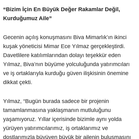
“Bizim İçin En Büyük Değer Rakamlar Değil,
Kurduğumuz Aile”
Gecenin açılış konuşmasını Biva Mimarlık’ın ikinci
kuşak yöneticisi Mimar Ece Yılmaz gerçekleştirdi.
Davetlilere katılımlarından dolayı teşekkür eden
Yılmaz, Biva’nın büyüme yolculuğunda yatırımcıları
ve iş ortaklarıyla kurduğu güven ilişkisinin önemine
dikkat çekti.
Yılmaz, “Bugün burada sadece bir projenin
tamamlanmasına yaklaşmanın mutluluğunu
yaşamıyoruz. Yıllar içerisinde bizimle aynı yolda
yürüyen yatırımcılarımız, iş ortaklarımız ve
dostlarımızla büyüyen büyük bir ailenin buluşmasını