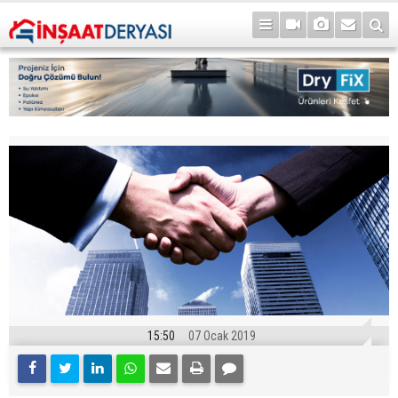
15:50
07 Ocak 2019