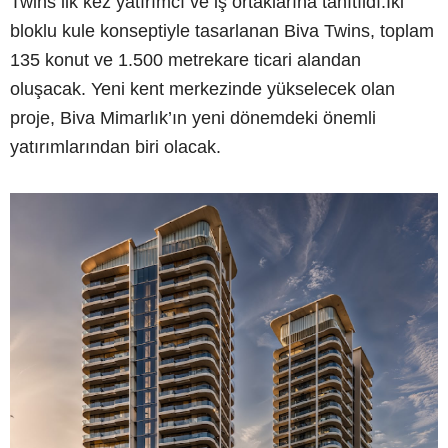
Twins ilk kez yatırımcı ve iş ortaklarına tanıtıldı.İki
bloklu kule konseptiyle tasarlanan Biva Twins, toplam
135 konut ve 1.500 metrekare ticari alandan
oluşacak. Yeni kent merkezinde yükselecek olan
proje, Biva Mimarlık’ın yeni dönemdeki önemli
yatırımlarından biri olacak.