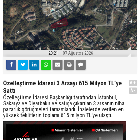
20:21
07 Ağustos 2026
Özelleştirme İdaresi 3 Arsayı 615 Milyon TL’ye
A+
Sattı
A-
Özelleştirme İdaresi Başkanlığı tarafından İstanbul,
Sakarya ve Diyarbakır ve satışa çıkarılan 3 arsanın nihai
pazarlık görüşmeleri tamamlandı. İhalelerde verilen en
yüksek tekliflerin toplamı 615 milyon TL’ye ulaştı.