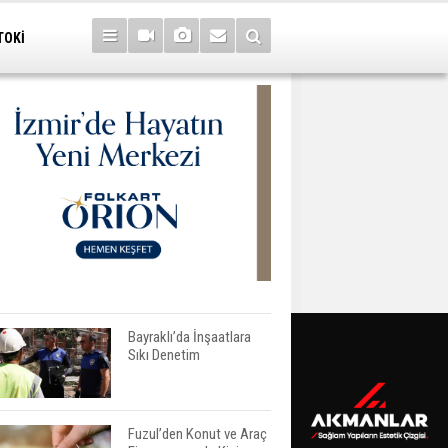
TOKİ
Bayraklı’da İnşaatlara
Sıkı Denetim
Fuzul’den Konut ve Araç