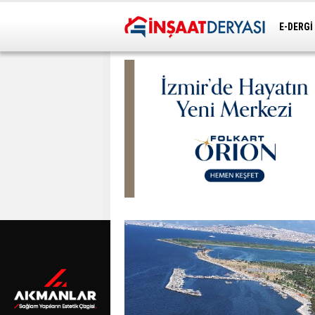
E-DERGİ
ULAŞIM