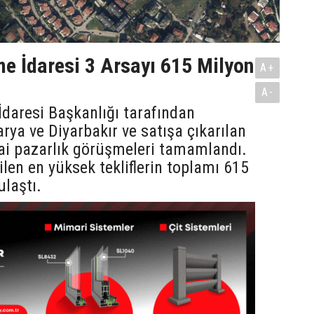
me İdaresi 3 Arsayı 615 Milyon
A+
A-
İdaresi Başkanlığı tarafından
arya ve Diyarbakır ve satışa çıkarılan
ai pazarlık görüşmeleri tamamlandı.
ilen en yüksek tekliflerin toplamı 615
ulaştı.