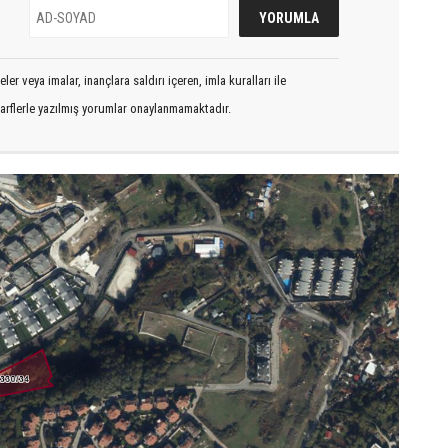
er veya imalar, inançlara saldırı içeren, imla kuralları ile
arflerle yazılmış yorumlar onaylanmamaktadır.