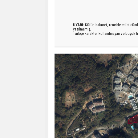
UYARI:
Küfür, hakaret, rencide edici cümlel
yazılmamış,
Türkçe karakter kullanılmayan ve büyük h