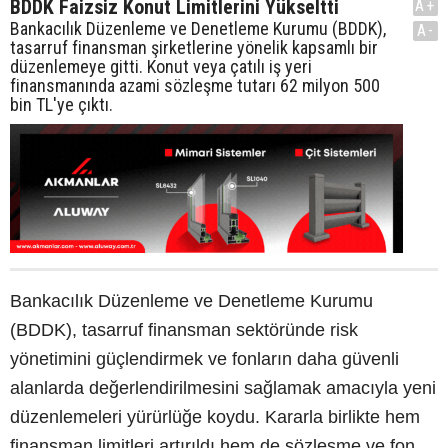
BDDK Faizsiz Konut Limitlerini Yükseltti
A+
Bankacılık Düzenleme ve Denetleme Kurumu (BDDK),
A-
tasarruf finansman şirketlerine yönelik kapsamlı bir
düzenlemeye gitti. Konut veya çatılı iş yeri
finansmanında azami sözleşme tutarı 62 milyon 500
bin TL'ye çıktı.
Bankacılık Düzenleme ve Denetleme Kurumu
(BDDK), tasarruf finansman sektöründe risk
yönetimini güçlendirmek ve fonların daha güvenli
alanlarda değerlendirilmesini sağlamak amacıyla yeni
düzenlemeleri yürürlüğe koydu. Kararla birlikte hem
finansman limitleri artırıldı hem de sözleşme ve fon