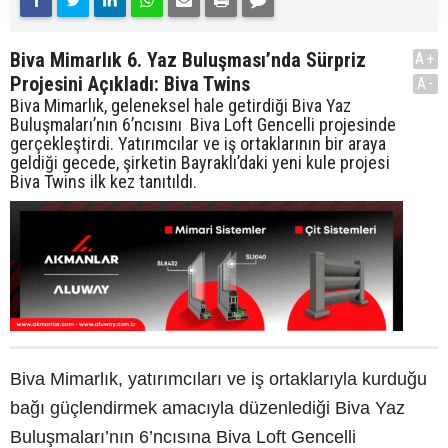
Biva Mimarlık 6. Yaz Buluşması’nda Sürpriz
A+
Projesini Açıkladı: Biva Twins
A-
Biva Mimarlık, geleneksel hale getirdiği Biva Yaz
Buluşmaları’nın 6’ncısını Biva Loft Gencelli projesinde
gerçekleştirdi. Yatırımcılar ve iş ortaklarının bir araya
geldiği gecede, şirketin Bayraklı’daki yeni kule projesi
Biva Twins ilk kez tanıtıldı.
Biva Mimarlık, yatırımcıları ve iş ortaklarıyla kurduğu
bağı güçlendirmek amacıyla düzenlediği Biva Yaz
Buluşmaları’nın 6’ncısına Biva Loft Gencelli