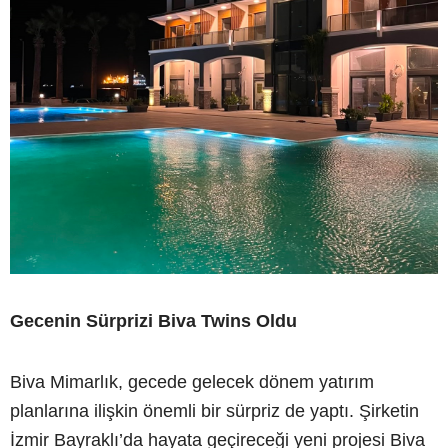
Gecenin Sürprizi Biva Twins Oldu
Biva Mimarlık, gecede gelecek dönem yatırım
planlarına ilişkin önemli bir sürpriz de yaptı. Şirketin
İzmir Bayraklı’da hayata geçireceği yeni projesi Biva