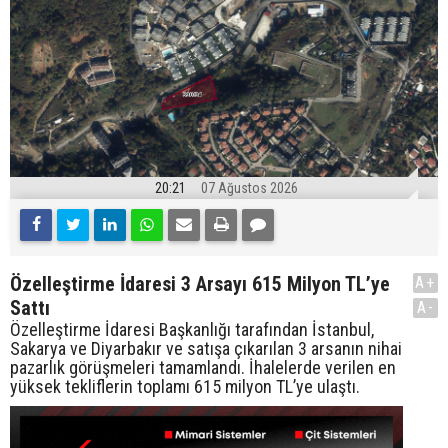
20:21
07 Ağustos 2026
Özelleştirme İdaresi 3 Arsayı 615 Milyon TL’ye
A+
Sattı
A-
Özelleştirme İdaresi Başkanlığı tarafından İstanbul,
Sakarya ve Diyarbakır ve satışa çıkarılan 3 arsanın nihai
pazarlık görüşmeleri tamamlandı. İhalelerde verilen en
yüksek tekliflerin toplamı 615 milyon TL’ye ulaştı.