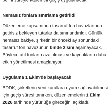
belirli süreyle kademeli geçiş uygulanacak.
Nemasız fonlara sınırlama getirildi
Düzenleme kapsamında tasarruf fon havuzlarında
getirisiz bekleyen tutarlar da sınırlandırıldı. Günlük
nemasız bakiye, şirketin bir önceki ay sonundaki
tasarruf fon havuzunun
binde 2'sini
aşamayacak.
Böylece atıl fonların azaltılması ve kaynakların daha
etkin yönetilmesi amaçlanıyor.
Uygulama 1 Ekim'de başlayacak
BDDK, şirketlerin yeni kurallara uyum sağlayabilmesi
için geçiş süresi tanırken, düzenlemelerin
1 Ekim
2026
tarihinde yürürlüğe gireceğini açıkladı.