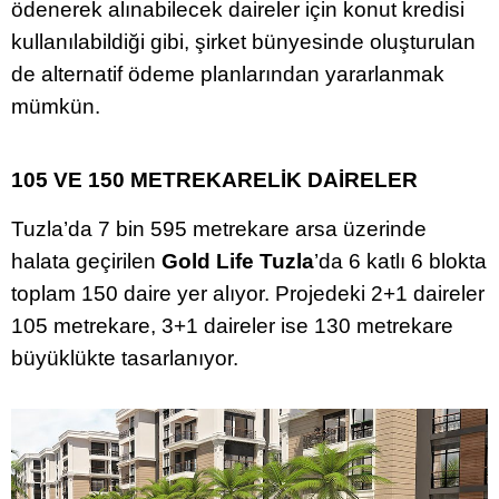
ödenerek alınabilecek daireler için konut kredisi
kullanılabildiği gibi, şirket bünyesinde oluşturulan
de alternatif ödeme planlarından yararlanmak
mümkün.
105 VE 150 METREKARELİK DAİRELER
Tuzla’da 7 bin 595 metrekare arsa üzerinde
halata geçirilen
Gold Life Tuzla
’da 6 katlı 6 blokta
toplam 150 daire yer alıyor. Projedeki 2+1 daireler
105 metrekare, 3+1 daireler ise 130 metrekare
büyüklükte tasarlanıyor.