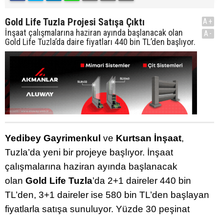
Gold Life Tuzla Projesi Satışa Çıktı
A+
İnşaat çalışmalarına haziran ayında başlanacak olan
A-
Gold Life Tuzla’da daire fiyatları 440 bin TL’den başlıyor.
Yedibey Gayrimenkul
ve
Kurtsan İnşaat
,
Tuzla’da yeni bir projeye başlıyor. İnşaat
çalışmalarına haziran ayında başlanacak
olan
Gold Life Tuzla
’da 2+1 daireler 440 bin
TL’den, 3+1 daireler ise 580 bin TL’den başlayan
fiyatlarla satışa sunuluyor. Yüzde 30 peşinat