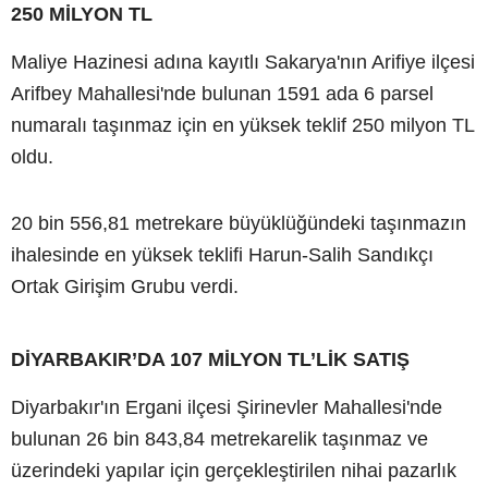
250 MİLYON TL
Maliye Hazinesi adına kayıtlı Sakarya'nın Arifiye ilçesi
Arifbey Mahallesi'nde bulunan 1591 ada 6 parsel
numaralı taşınmaz için en yüksek teklif 250 milyon TL
oldu.
20 bin 556,81 metrekare büyüklüğündeki taşınmazın
ihalesinde en yüksek teklifi Harun-Salih Sandıkçı
Ortak Girişim Grubu verdi.
DİYARBAKIR’DA 107 MİLYON TL’LİK SATIŞ
Diyarbakır'ın Ergani ilçesi Şirinevler Mahallesi'nde
bulunan 26 bin 843,84 metrekarelik taşınmaz ve
üzerindeki yapılar için gerçekleştirilen nihai pazarlık