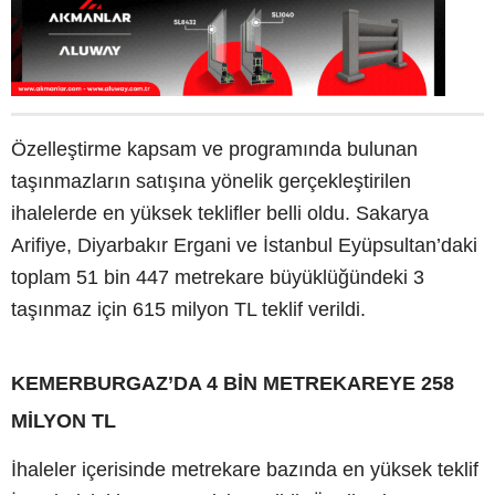
Özelleştirme kapsam ve programında bulunan
taşınmazların satışına yönelik gerçekleştirilen
ihalelerde en yüksek teklifler belli oldu. Sakarya
Arifiye, Diyarbakır Ergani ve İstanbul Eyüpsultan’daki
toplam 51 bin 447 metrekare büyüklüğündeki 3
taşınmaz için 615 milyon TL teklif verildi.
KEMERBURGAZ’DA 4 BİN METREKAREYE 258
MİLYON TL
İhaleler içerisinde metrekare bazında en yüksek teklif