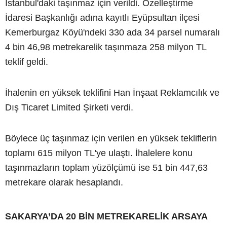
İstanbul'daki taşınmaz için verildi. Özelleştirme
İdaresi Başkanlığı adına kayıtlı Eyüpsultan ilçesi
Kemerburgaz Köyü'ndeki 330 ada 34 parsel numaralı
4 bin 46,98 metrekarelik taşınmaza 258 milyon TL
teklif geldi.
İhalenin en yüksek teklifini Han İnşaat Reklamcılık ve
Dış Ticaret Limited Şirketi verdi.
Böylece üç taşınmaz için verilen en yüksek tekliflerin
toplamı 615 milyon TL'ye ulaştı. İhalelere konu
taşınmazların toplam yüzölçümü ise 51 bin 447,63
metrekare olarak hesaplandı.
SAKARYA’DA 20 BİN METREKARELİK ARSAYA