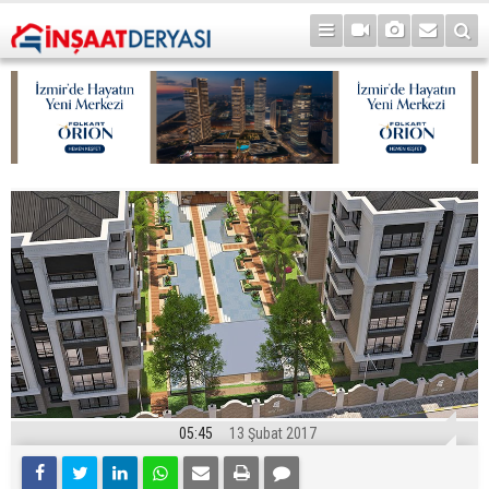
05:45
13 Şubat 2017