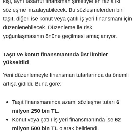
kişi, aynı tasarruf finansman şirketiyle en fazla iki
sözleşme imzalayabilecek. Bu sözleşmelerden biri
taşıt, diğeri ise konut veya çatılı iş yeri finansmanı için
düzenlenebilecek. Düzenleme ile risk
yoğunlaşmasının önüne geçilmesi amaçlanıyor.
Taşıt ve konut finansmanında üst limitler
yükseltildi
Yeni düzenlemeyle finansman tutarlarında da önemli
artışa gidildi. Buna göre;
Taşıt finansmanında azami sözleşme tutarı
6
milyon 250 bin TL
,
Konut veya çatılı iş yeri finansmanında ise
62
milyon 500 bin TL
olarak belirlendi.