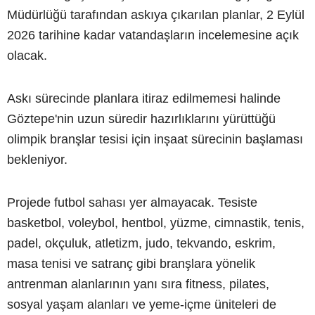
Müdürlüğü tarafından askıya çıkarılan planlar, 2 Eylül
2026 tarihine kadar vatandaşların incelemesine açık
olacak.
Askı sürecinde planlara itiraz edilmemesi halinde
Göztepe'nin uzun süredir hazırlıklarını yürüttüğü
olimpik branşlar tesisi için inşaat sürecinin başlaması
bekleniyor.
Projede futbol sahası yer almayacak. Tesiste
basketbol, voleybol, hentbol, yüzme, cimnastik, tenis,
padel, okçuluk, atletizm, judo, tekvando, eskrim,
masa tenisi ve satranç gibi branşlara yönelik
antrenman alanlarının yanı sıra fitness, pilates,
sosyal yaşam alanları ve yeme-içme üniteleri de