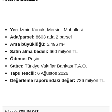
Yer:
İzmir, Konak, Mersinli Mahallesi
Ada/parsel:
8603 ada 2 parsel
Arsa büyüklüğü:
5.496 m²
Satın alma bedeli:
660 milyon TL
Ödeme:
Peşin
Satıcı:
Türkiye Vakıflar Bankası T.A.O.
Tapu tescili:
6 Ağustos 2026
Değerleme raporundaki değer:
726 milyon TL
HABERE
YORUM KAT