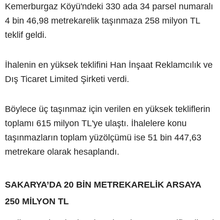
Kemerburgaz Köyü'ndeki 330 ada 34 parsel numaralı
4 bin 46,98 metrekarelik taşınmaza 258 milyon TL
teklif geldi.
İhalenin en yüksek teklifini Han İnşaat Reklamcılık ve
Dış Ticaret Limited Şirketi verdi.
Böylece üç taşınmaz için verilen en yüksek tekliflerin
toplamı 615 milyon TL'ye ulaştı. İhalelere konu
taşınmazların toplam yüzölçümü ise 51 bin 447,63
metrekare olarak hesaplandı.
SAKARYA’DA 20 BİN METREKARELİK ARSAYA
250 MİLYON TL