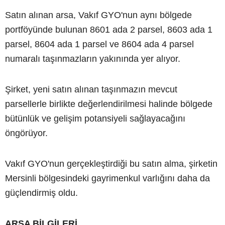
Satın alınan arsa, Vakıf GYO'nun aynı bölgede
portföyünde bulunan 8601 ada 2 parsel, 8603 ada 1
parsel, 8604 ada 1 parsel ve 8604 ada 4 parsel
numaralı taşınmazların yakınında yer alıyor.
Şirket, yeni satın alınan taşınmazın mevcut
parsellerle birlikte değerlendirilmesi halinde bölgede
bütünlük ve gelişim potansiyeli sağlayacağını
öngörüyor.
Vakıf GYO'nun gerçekleştirdiği bu satın alma, şirketin
Mersinli bölgesindeki gayrimenkul varlığını daha da
güçlendirmiş oldu.
ARSA BİLGİLERİ