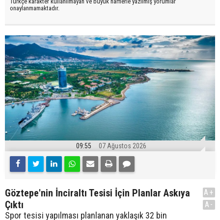
Türkçe karakter kullanılmayan ve büyük harflerle yazılmış yorumlar
onaylanmamaktadır.
09:55
07 Ağustos 2026
Göztepe'nin İnciraltı Tesisi İçin Planlar Askıya
A+
Çıktı
A-
Spor tesisi yapılması planlanan yaklaşık 32 bin