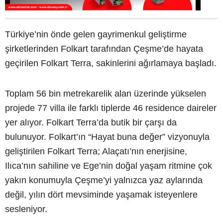
Türkiye’nin önde gelen gayrimenkul geliştirme
şirketlerinden Folkart tarafından Çeşme’de hayata
geçirilen Folkart Terra, sakinlerini ağırlamaya başladı.
Toplam 56 bin metrekarelik alan üzerinde yükselen
projede 77 villa ile farklı tiplerde 46 residence daireler
yer alıyor. Folkart Terra’da butik bir çarşı da
bulunuyor. Folkart’ın “Hayat buna değer” vizyonuyla
geliştirilen Folkart Terra; Alaçatı’nın enerjisine,
Ilıca’nın sahiline ve Ege’nin doğal yaşam ritmine çok
yakın konumuyla Çeşme’yi yalnızca yaz aylarında
değil, yılın dört mevsiminde yaşamak isteyenlere
sesleniyor.