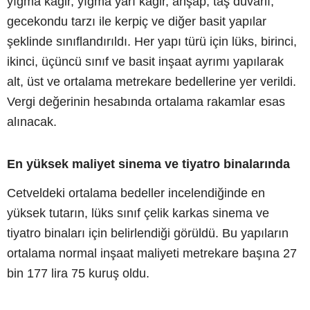
yığma kâgir, yığma yarı kâgir, ahşap, taş duvarlı,
gecekondu tarzı ile kerpiç ve diğer basit yapılar
şeklinde sınıflandırıldı. Her yapı türü için lüks, birinci,
ikinci, üçüncü sınıf ve basit inşaat ayrımı yapılarak
alt, üst ve ortalama metrekare bedellerine yer verildi.
Vergi değerinin hesabında ortalama rakamlar esas
alınacak.
En yüksek maliyet sinema ve tiyatro binalarında
Cetveldeki ortalama bedeller incelendiğinde en
yüksek tutarın, lüks sınıf çelik karkas sinema ve
tiyatro binaları için belirlendiği görüldü. Bu yapıların
ortalama normal inşaat maliyeti metrekare başına 27
bin 177 lira 75 kuruş oldu.