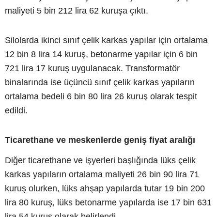
maliyeti 5 bin 212 lira 62 kuruşa çıktı.
Silolarda ikinci sınıf çelik karkas yapılar için ortalama
12 bin 8 lira 14 kuruş, betonarme yapılar için 6 bin
721 lira 17 kuruş uygulanacak. Transformatör
binalarında ise üçüncü sınıf çelik karkas yapıların
ortalama bedeli 6 bin 80 lira 26 kuruş olarak tespit
edildi.
Ticarethane ve meskenlerde geniş fiyat aralığı
Diğer ticarethane ve işyerleri başlığında lüks çelik
karkas yapıların ortalama maliyeti 26 bin 90 lira 71
kuruş olurken, lüks ahşap yapılarda tutar 19 bin 200
lira 80 kuruş, lüks betonarme yapılarda ise 17 bin 631
lira 54 kuruş olarak belirlendi.