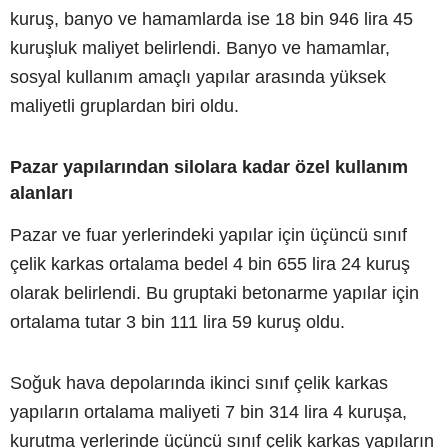
kuruş, banyo ve hamamlarda ise 18 bin 946 lira 45
kuruşluk maliyet belirlendi. Banyo ve hamamlar,
sosyal kullanım amaçlı yapılar arasında yüksek
maliyetli gruplardan biri oldu.
Pazar yapılarından silolara kadar özel kullanım
alanları
Pazar ve fuar yerlerindeki yapılar için üçüncü sınıf
çelik karkas ortalama bedel 4 bin 655 lira 24 kuruş
olarak belirlendi. Bu gruptaki betonarme yapılar için
ortalama tutar 3 bin 111 lira 59 kuruş oldu.
Soğuk hava depolarında ikinci sınıf çelik karkas
yapıların ortalama maliyeti 7 bin 314 lira 4 kuruşa,
kurutma yerlerinde üçüncü sınıf çelik karkas yapıların