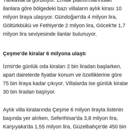
Yalıkavak'ta görülüyor. Emlak platformlarındaki
ilanlara göre bölgedeki bazı villaların aylık kirası 10
milyon liraya ulaşıyor. Gündoğan'da 4 milyon lira,
Göltürkbükü ve Fethiye'de 2 milyon lira, Göcek'te 1,7
milyon lira seviyesinde ilanlar bulunuyor.
Çeşme'de kiralar 6 milyona ulaştı
İzmir'de günlük oda kiraları 2 bin liradan başlarken,
apart dairelerde fiyatlar konum ve özelliklerine göre
75 bin liraya kadar çıkıyor. Villalarda ise günlük kiralar
30 bin liradan başlıyor.
Aylık villa kiralarında Çeşme 6 milyon lirayla listenin
başında yer alırken, Seferihisar'da 3,8 milyon lira,
Karşıyaka'da 1,55 milyon lira, Güzelbahçe'de 450 bin