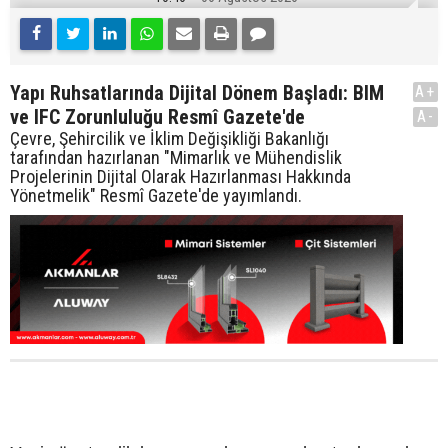
Yapı Ruhsatlarında Dijital Dönem Başladı: BIM
A+
ve IFC Zorunluluğu Resmî Gazete'de
A-
Çevre, Şehircilik ve İklim Değişikliği Bakanlığı
tarafından hazırlanan "Mimarlık ve Mühendislik
Projelerinin Dijital Olarak Hazırlanması Hakkında
Yönetmelik" Resmî Gazete'de yayımlandı.