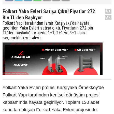
Folkart Yaka Evleri Satışa Çıktı! Fiyatlar 272
A+
Bin TL'den Başlıyor
A-
Folkart Yapı tarafından İzmir Karşıyaka'da hayata
geçirilen Yaka Evleri satışa çıktı. Fiyatların 272 bin
TL'den başladığı projede 1+1, 2+1 ve 3+1 daire
seçenekleri yer alıyor.
Folkart Yaka Evleri projesi Karşıyaka Örnekköy'de
Folkart Yapı tarafından kentsel dönüşüm projesi
kapsamında hayata geçiriliyor. Toplam 130 adet
konuttan oluşan Folkart Yaka Evleri projesinde