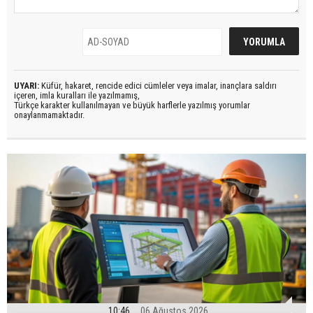
UYARI:
Küfür, hakaret, rencide edici cümleler veya imalar, inançlara saldırı
içeren, imla kuralları ile yazılmamış,
Türkçe karakter kullanılmayan ve büyük harflerle yazılmış yorumlar
onaylanmamaktadır.
10:46
06 Ağustos 2026