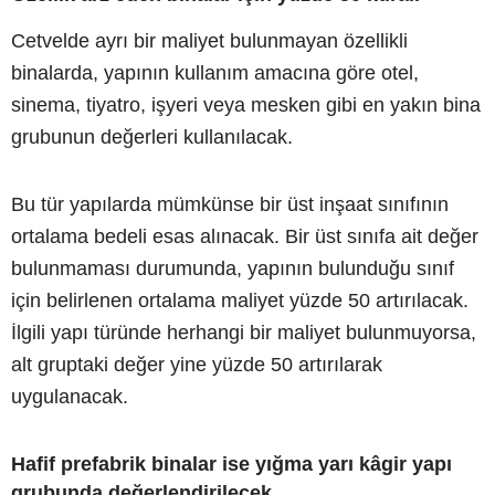
Cetvelde ayrı bir maliyet bulunmayan özellikli
binalarda, yapının kullanım amacına göre otel,
sinema, tiyatro, işyeri veya mesken gibi en yakın bina
grubunun değerleri kullanılacak.
Bu tür yapılarda mümkünse bir üst inşaat sınıfının
ortalama bedeli esas alınacak. Bir üst sınıfa ait değer
bulunmaması durumunda, yapının bulunduğu sınıf
için belirlenen ortalama maliyet yüzde 50 artırılacak.
İlgili yapı türünde herhangi bir maliyet bulunmuyorsa,
alt gruptaki değer yine yüzde 50 artırılarak
uygulanacak.
Hafif prefabrik binalar ise yığma yarı kâgir yapı
grubunda değerlendirilecek