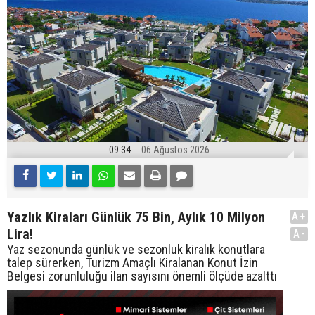
09:34
06 Ağustos 2026
Yazlık Kiraları Günlük 75 Bin, Aylık 10 Milyon
A+
Lira!
A-
Yaz sezonunda günlük ve sezonluk kiralık konutlara
talep sürerken, Turizm Amaçlı Kiralanan Konut İzin
Belgesi zorunluluğu ilan sayısını önemli ölçüde azalttı