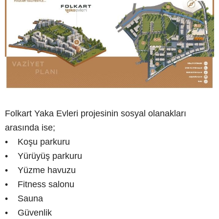
Folkart Yaka Evleri projesinin sosyal olanakları
arasında ise;
• Koşu parkuru
• Yürüyüş parkuru
• Yüzme havuzu
• Fitness salonu
• Sauna
• Güvenlik