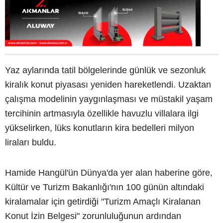
Yaz aylarında tatil bölgelerinde günlük ve sezonluk
kiralık konut piyasası yeniden hareketlendi. Uzaktan
çalışma modelinin yaygınlaşması ve müstakil yaşam
tercihinin artmasıyla özellikle havuzlu villalara ilgi
yükselirken, lüks konutların kira bedelleri milyon
liraları buldu.
Hamide Hangül'ün Dünya'da yer alan haberine göre,
Kültür ve Turizm Bakanlığı'nın 100 günün altındaki
kiralamalar için getirdiği "Turizm Amaçlı Kiralanan
Konut İzin Belgesi" zorunluluğunun ardından