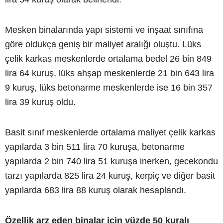
Mesken binalarında yapı sistemi ve inşaat sınıfına
göre oldukça geniş bir maliyet aralığı oluştu. Lüks
çelik karkas meskenlerde ortalama bedel 26 bin 849
lira 64 kuruş, lüks ahşap meskenlerde 21 bin 643 lira
9 kuruş, lüks betonarme meskenlerde ise 16 bin 357
lira 39 kuruş oldu.
Basit sınıf meskenlerde ortalama maliyet çelik karkas
yapılarda 3 bin 511 lira 70 kuruşa, betonarme
yapılarda 2 bin 740 lira 51 kuruşa inerken, gecekondu
tarzı yapılarda 825 lira 24 kuruş, kerpiç ve diğer basit
yapılarda 683 lira 88 kuruş olarak hesaplandı.
Özellik arz eden binalar için yüzde 50 kuralı