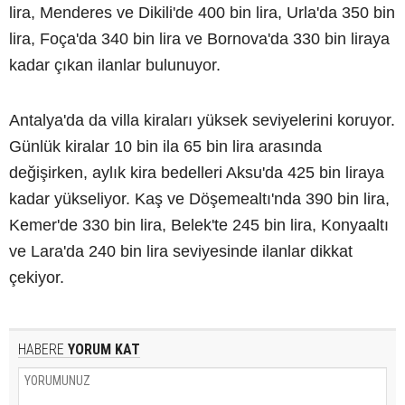
lira, Menderes ve Dikili'de 400 bin lira, Urla'da 350 bin
lira, Foça'da 340 bin lira ve Bornova'da 330 bin liraya
kadar çıkan ilanlar bulunuyor.
Antalya'da da villa kiraları yüksek seviyelerini koruyor.
Günlük kiralar 10 bin ila 65 bin lira arasında
değişirken, aylık kira bedelleri Aksu'da 425 bin liraya
kadar yükseliyor. Kaş ve Döşemealtı'nda 390 bin lira,
Kemer'de 330 bin lira, Belek'te 245 bin lira, Konyaaltı
ve Lara'da 240 bin lira seviyesinde ilanlar dikkat
çekiyor.
HABERE
YORUM KAT