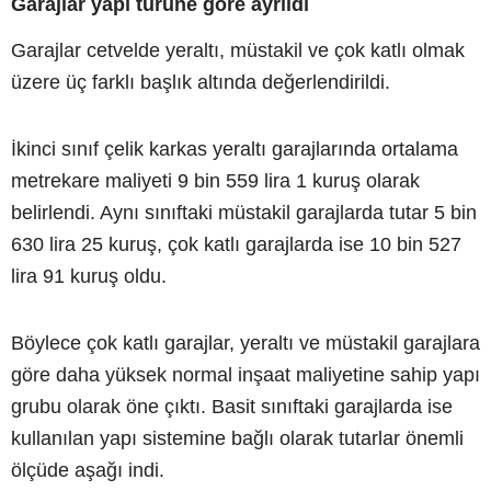
Garajlar yapı türüne göre ayrıldı
Garajlar cetvelde yeraltı, müstakil ve çok katlı olmak
üzere üç farklı başlık altında değerlendirildi.
İkinci sınıf çelik karkas yeraltı garajlarında ortalama
metrekare maliyeti 9 bin 559 lira 1 kuruş olarak
belirlendi. Aynı sınıftaki müstakil garajlarda tutar 5 bin
630 lira 25 kuruş, çok katlı garajlarda ise 10 bin 527
lira 91 kuruş oldu.
Böylece çok katlı garajlar, yeraltı ve müstakil garajlara
göre daha yüksek normal inşaat maliyetine sahip yapı
grubu olarak öne çıktı. Basit sınıftaki garajlarda ise
kullanılan yapı sistemine bağlı olarak tutarlar önemli
ölçüde aşağı indi.