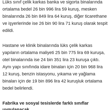
Lüks sınıf çelik karkas banka ve sigorta binalarında
ortalama bedel 26 bin 996 lira 59 kuruş, mesken
binalarında 26 bin 849 lira 64 kuruş, diğer ticarethane
ve işyerlerinde ise 26 bin 90 lira 71 kuruş olarak tespit
edildi.
Hastane ve klinik binalarında lüks çelik karkas
yapıların ortalama maliyeti 25 bin 775 lira 69 kuruşa,
otel binalarında ise 24 bin 351 lira 23 kuruşa çıktı.
Aynı yapı sınıfında idare binaları için 20 bin 968 lira
12 kuruş, benzin istasyonu, yıkama ve yağlama
binaları için de 19 bin 896 lira 42 kuruşluk ortalama
bedel belirlendi.
Fabrika ve sosyal tesislerde farklı sınıflar
uygulanacak