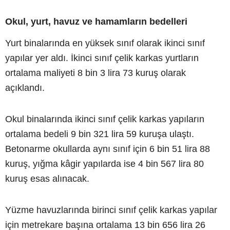
Okul, yurt, havuz ve hamamların bedelleri
Yurt binalarında en yüksek sınıf olarak ikinci sınıf
yapılar yer aldı. İkinci sınıf çelik karkas yurtların
ortalama maliyeti 8 bin 3 lira 73 kuruş olarak
açıklandı.
Okul binalarında ikinci sınıf çelik karkas yapıların
ortalama bedeli 9 bin 321 lira 59 kuruşa ulaştı.
Betonarme okullarda aynı sınıf için 6 bin 51 lira 88
kuruş, yığma kâgir yapılarda ise 4 bin 567 lira 80
kuruş esas alınacak.
Yüzme havuzlarında birinci sınıf çelik karkas yapılar
için metrekare başına ortalama 13 bin 656 lira 26