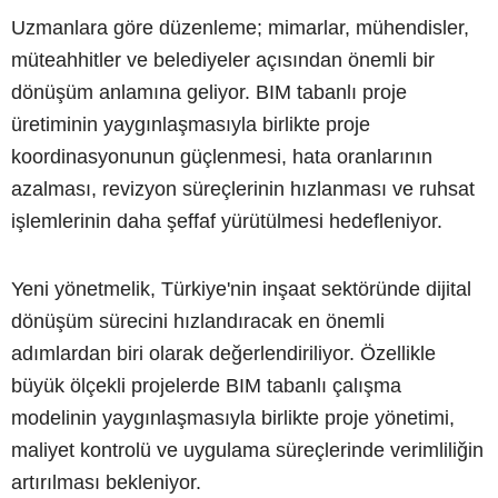
Uzmanlara göre düzenleme; mimarlar, mühendisler,
müteahhitler ve belediyeler açısından önemli bir
dönüşüm anlamına geliyor. BIM tabanlı proje
üretiminin yaygınlaşmasıyla birlikte proje
koordinasyonunun güçlenmesi, hata oranlarının
azalması, revizyon süreçlerinin hızlanması ve ruhsat
işlemlerinin daha şeffaf yürütülmesi hedefleniyor.
Yeni yönetmelik, Türkiye'nin inşaat sektöründe dijital
dönüşüm sürecini hızlandıracak en önemli
adımlardan biri olarak değerlendiriliyor. Özellikle
büyük ölçekli projelerde BIM tabanlı çalışma
modelinin yaygınlaşmasıyla birlikte proje yönetimi,
maliyet kontrolü ve uygulama süreçlerinde verimliliğin
artırılması bekleniyor.