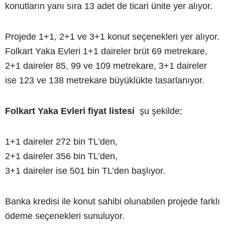
konutların yanı sıra 13 adet de ticari ünite yer alıyor.
Projede 1+1, 2+1 ve 3+1 konut seçenekleri yer alıyor.
Folkart Yaka Evleri 1+1 daireler brüt 69 metrekare,
2+1 daireler 85, 99 ve 109 metrekare, 3+1 daireler
ise 123 ve 138 metrekare büyüklükte tasarlanıyor.
Folkart Yaka Evleri fiyat listesi
şu şekilde;
1+1 daireler 272 bin TL’den,
2+1 daireler 356 bin TL’den,
3+1 daireler ise 501 bin TL’den başlıyor.
Banka kredisi ile konut sahibi olunabilen projede farklı
ödeme seçenekleri sunuluyor.