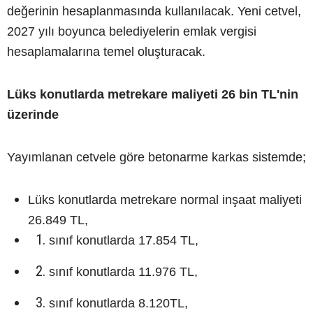
değerinin hesaplanmasında kullanılacak. Yeni cetvel,
2027 yılı boyunca belediyelerin emlak vergisi
hesaplamalarına temel oluşturacak.
Lüks konutlarda metrekare maliyeti 26 bin TL'nin
üzerinde
Yayımlanan cetvele göre betonarme karkas sistemde;
Lüks konutlarda metrekare normal inşaat maliyeti
26.849 TL,
sınıf konutlarda 17.854 TL,
sınıf konutlarda 11.976 TL,
sınıf konutlarda 8.120TL,