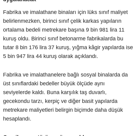
Fabrika ve imalathane binaları için lüks sınıf maliyet
belirlenmezken, birinci sınıf çelik karkas yapıların
ortalama bedeli metrekare başına 9 bin 981 lira 11
kuruş oldu. Birinci sınıf betonarme fabrikalarda bu
tutar 8 bin 176 lira 37 kuruş, yığma kâgir yapılarda ise
5 bin 947 lira 44 kuruş olarak açıklandı.
Fabrika ve imalathanelere bağlı sosyal binalarda da
üst sınıflardaki bedeller büyük ölçüde aynı
seviyelerde kaldı. Buna karşılık taş duvarlı,
gecekondu tarzı, kerpiç ve diğer basit yapılarda
metrekare maliyetleri belirgin biçimde daha düşük
hesaplandı.