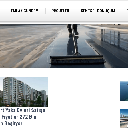
EMLAK GÜNDEMİ
PROJELER
KENTSEL DÖNÜŞÜM
TİCARİ PROJELER
ARSA-ARAZİ
İMAR
rt Yaka Evleri Satışa
! Fiyatlar 272 Bin
n Başlıyor