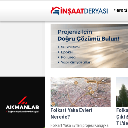
E-DERGİ
ULAŞIM
Folkart Yaka Evleri
Folka
Nerede?
Çıktı
TL'de
Folkart Yaka Evfleri projesi Karşıyka