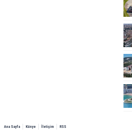
Ana Sayfa
Künye
İletişim
RSS