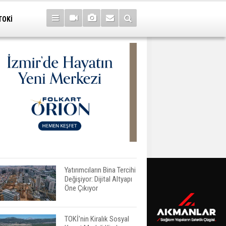
TOKİ
Yatırımcıların Bina Tercihi
Değişiyor: Dijital Altyapı
Öne Çıkıyor
TOKİ'nin Kiralık Sosyal