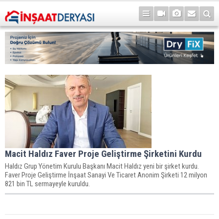
Macit Haldız Faver Proje Geliştirme Şirketini Kurdu
​Haldız Grup Yönetim Kurulu Başkanı Macit Haldız yeni bir şirket kurdu.
Faver Proje Geliştirme İnşaat Sanayi Ve Ticaret Anonim Şirketi 12 milyon
821 bin TL sermayeyle kuruldu.