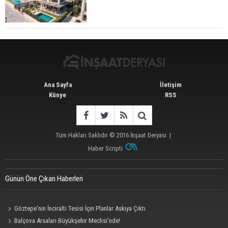
Tercih Döneminde Barınma Telaşı Başladı
Ana Sayfa
İletişim
Künye
RSS
Tüm Hakları Saklıdır © 2016
İnşaat Deryası
|
Haber Scripti
Günün Öne Çıkan Haberleri
Göztepe'nin İnciraltı Tesisi İçin Planlar Askıya Çıktı
Balçova Arsaları Büyükşehir Meclisi'nde!