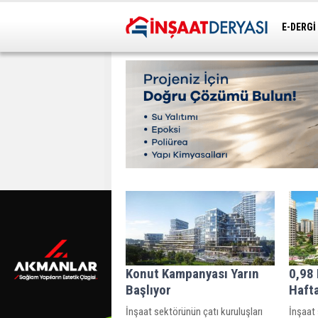
E-DERGİ
ULAŞIM
Konut Kampanyası Yarın
0,98
Başlıyor
Hafta
İnşaat sektörünün çatı kuruluşları
İnşaat 