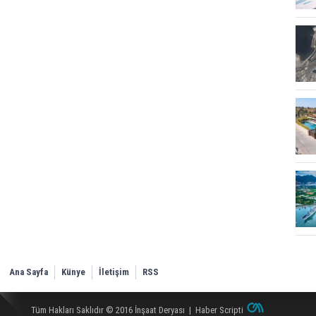
Ana Sayfa
Künye
İletişim
RSS
Tüm Hakları Saklıdır © 2016
İnşaat Deryası
|
Haber Scripti