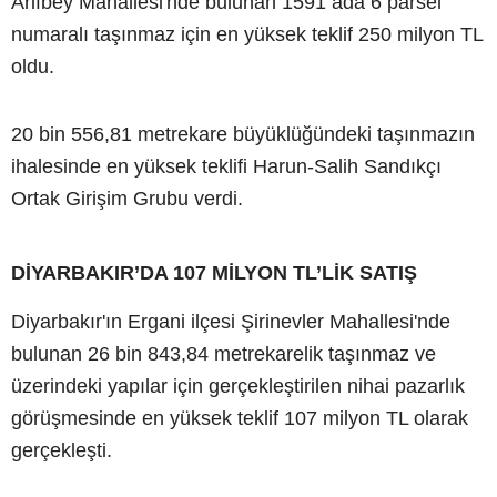
Arifbey Mahallesi'nde bulunan 1591 ada 6 parsel
numaralı taşınmaz için en yüksek teklif 250 milyon TL
oldu.
20 bin 556,81 metrekare büyüklüğündeki taşınmazın
ihalesinde en yüksek teklifi Harun-Salih Sandıkçı
Ortak Girişim Grubu verdi.
DİYARBAKIR’DA 107 MİLYON TL’LİK SATIŞ
Diyarbakır'ın Ergani ilçesi Şirinevler Mahallesi'nde
bulunan 26 bin 843,84 metrekarelik taşınmaz ve
üzerindeki yapılar için gerçekleştirilen nihai pazarlık
görüşmesinde en yüksek teklif 107 milyon TL olarak
gerçekleşti.