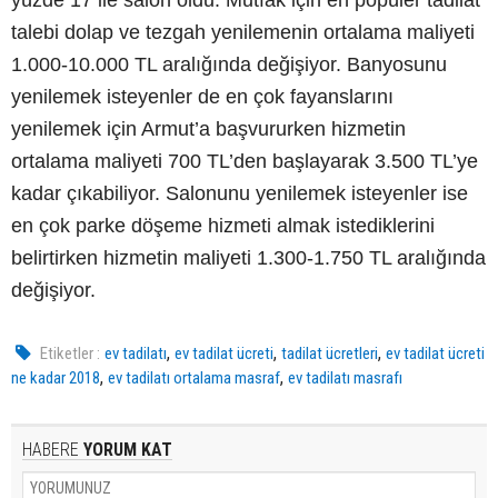
talebi dolap ve tezgah yenilemenin ortalama maliyeti
1.000-10.000 TL aralığında değişiyor. Banyosunu
yenilemek isteyenler de en çok fayanslarını
yenilemek için Armut’a başvururken hizmetin
ortalama maliyeti 700 TL’den başlayarak 3.500 TL’ye
kadar çıkabiliyor. Salonunu yenilemek isteyenler ise
en çok parke döşeme hizmeti almak istediklerini
belirtirken hizmetin maliyeti 1.300-1.750 TL aralığında
değişiyor.
,
,
,
Etiketler :
ev tadilatı
ev tadilat ücreti
tadilat ücretleri
ev tadilat ücreti
,
,
ne kadar 2018
ev tadilatı ortalama masraf
ev tadilatı masrafı
HABERE
YORUM KAT