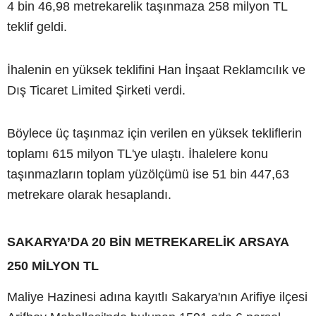
4 bin 46,98 metrekarelik taşınmaza 258 milyon TL
teklif geldi.
İhalenin en yüksek teklifini Han İnşaat Reklamcılık ve
Dış Ticaret Limited Şirketi verdi.
Böylece üç taşınmaz için verilen en yüksek tekliflerin
toplamı 615 milyon TL'ye ulaştı. İhalelere konu
taşınmazların toplam yüzölçümü ise 51 bin 447,63
metrekare olarak hesaplandı.
SAKARYA’DA 20 BİN METREKARELİK ARSAYA
250 MİLYON TL
Maliye Hazinesi adına kayıtlı Sakarya'nın Arifiye ilçesi