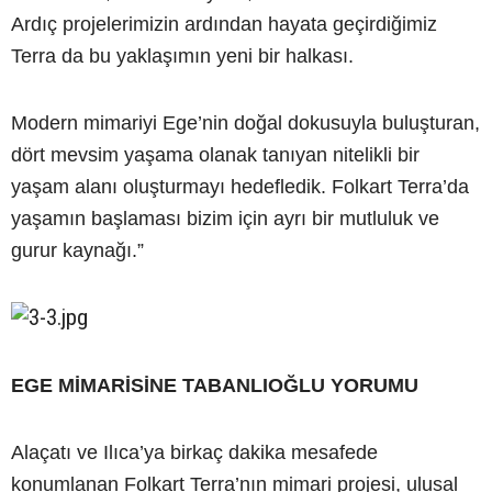
Ardıç projelerimizin ardından hayata geçirdiğimiz
Terra da bu yaklaşımın yeni bir halkası.
Modern mimariyi Ege’nin doğal dokusuyla buluşturan,
dört mevsim yaşama olanak tanıyan nitelikli bir
yaşam alanı oluşturmayı hedefledik. Folkart Terra’da
yaşamın başlaması bizim için ayrı bir mutluluk ve
gurur kaynağı.”
EGE MİMARİSİNE TABANLIOĞLU YORUMU
Alaçatı ve Ilıca’ya birkaç dakika mesafede
konumlanan Folkart Terra’nın mimari projesi, ulusal