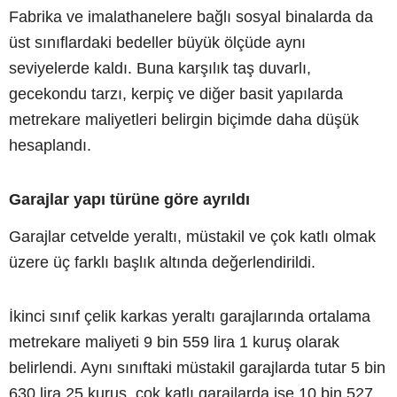
Fabrika ve imalathanelere bağlı sosyal binalarda da
üst sınıflardaki bedeller büyük ölçüde aynı
seviyelerde kaldı. Buna karşılık taş duvarlı,
gecekondu tarzı, kerpiç ve diğer basit yapılarda
metrekare maliyetleri belirgin biçimde daha düşük
hesaplandı.
Garajlar yapı türüne göre ayrıldı
Garajlar cetvelde yeraltı, müstakil ve çok katlı olmak
üzere üç farklı başlık altında değerlendirildi.
İkinci sınıf çelik karkas yeraltı garajlarında ortalama
metrekare maliyeti 9 bin 559 lira 1 kuruş olarak
belirlendi. Aynı sınıftaki müstakil garajlarda tutar 5 bin
630 lira 25 kuruş, çok katlı garajlarda ise 10 bin 527