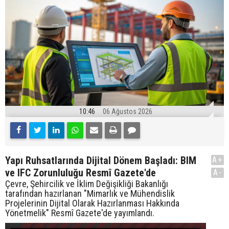
10:46
06 Ağustos 2026
Yapı Ruhsatlarında Dijital Dönem Başladı: BIM
A+
ve IFC Zorunluluğu Resmî Gazete'de
A-
Çevre, Şehircilik ve İklim Değişikliği Bakanlığı
tarafından hazırlanan "Mimarlık ve Mühendislik
Projelerinin Dijital Olarak Hazırlanması Hakkında
Yönetmelik" Resmî Gazete'de yayımlandı.