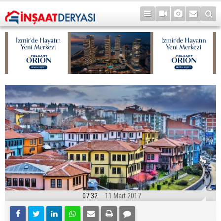
07:32
11 Mart 2017