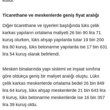
edildi.
Ticarethane ve meskenlerde geniş fiyat aralığı
Diğer ticarethane ve işyerleri başlığında lüks çelik
karkas yapıların ortalama maliyeti 26 bin 90 lira 71
kuruş olurken, lüks ahşap yapılarda tutar 19 bin 200
lira 80 kuruş, lüks betonarme yapılarda ise 17 bin 631
lira 54 kuruş olarak belirlendi.
Mesken binalarında yapı sistemi ve inşaat sınıfına
göre oldukça geniş bir maliyet aralığı oluştu. Lüks
çelik karkas meskenlerde ortalama bedel 26 bin 849
lira 64 kuruş, lüks ahşap meskenlerde 21 bin 643 lira
9 kuruş, lüks betonarme meskenlerde ise 16 bin 357
lira 39 kuruş oldu.