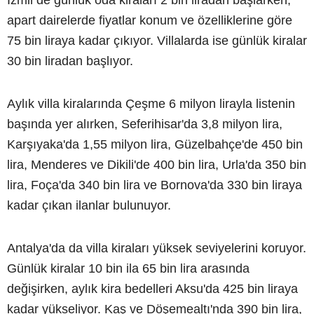
İzmir'de günlük oda kiraları 2 bin liradan başlarken,
apart dairelerde fiyatlar konum ve özelliklerine göre
75 bin liraya kadar çıkıyor. Villalarda ise günlük kiralar
30 bin liradan başlıyor.
Aylık villa kiralarında Çeşme 6 milyon lirayla listenin
başında yer alırken, Seferihisar'da 3,8 milyon lira,
Karşıyaka'da 1,55 milyon lira, Güzelbahçe'de 450 bin
lira, Menderes ve Dikili'de 400 bin lira, Urla'da 350 bin
lira, Foça'da 340 bin lira ve Bornova'da 330 bin liraya
kadar çıkan ilanlar bulunuyor.
Antalya'da da villa kiraları yüksek seviyelerini koruyor.
Günlük kiralar 10 bin ila 65 bin lira arasında
değişirken, aylık kira bedelleri Aksu'da 425 bin liraya
kadar yükseliyor. Kaş ve Döşemealtı'nda 390 bin lira,