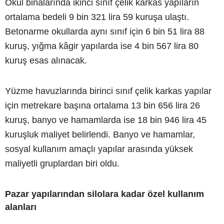
Okul binalarında ikinci sınıf çelik karkas yapıların
ortalama bedeli 9 bin 321 lira 59 kuruşa ulaştı.
Betonarme okullarda aynı sınıf için 6 bin 51 lira 88
kuruş, yığma kâgir yapılarda ise 4 bin 567 lira 80
kuruş esas alınacak.
Yüzme havuzlarında birinci sınıf çelik karkas yapılar
için metrekare başına ortalama 13 bin 656 lira 26
kuruş, banyo ve hamamlarda ise 18 bin 946 lira 45
kuruşluk maliyet belirlendi. Banyo ve hamamlar,
sosyal kullanım amaçlı yapılar arasında yüksek
maliyetli gruplardan biri oldu.
Pazar yapılarından silolara kadar özel kullanım
alanları