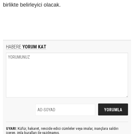
birlikte belirleyici olacak.
HABERE
YORUM KAT
UYARI:
Küfür, hakaret, rencide edici cümleler veya imalar, inançlara saldırı
içeren, imla kuralları ile yazılmamış,