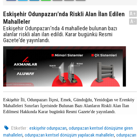
Eskişehir Odunpazarı'nda Riskli Alan İlan Edilen
A+
Mahalleler
A-
Eskişehir Odunpazarı'nda 4 mahallede bulunan bazı
alanlar riskli alan ilan edildi. Karar bugünkü Resmi
Gazete'de yayınlandı.
Eskişehir İli, Odunpazarı İlçesi, Emek, Gündoğdu, Yenidoğan ve Erenköy
Mahalleleri Sınırları İçerisinde Bulunan Bazı Alanların Riskli Alan İlan
Edilmesi Hakkında Karar bugünkü Resmi Gazete'de yayınlandı.
,
Etiketler :
eskişehir odunpazarı
odunpazarı kentsel dönüşüme giren
,
,
mahalleleri
odunpazarı kentsel dönüşüm yapılacak mahalleler
odunpazarı