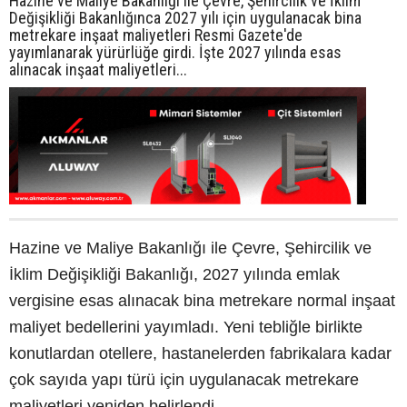
Hazine ve Maliye Bakanlığı ile Çevre, Şehircilik ve İklim
Değişikliği Bakanlığınca 2027 yılı için uygulanacak bina
metrekare inşaat maliyetleri Resmi Gazete'de
yayımlanarak yürürlüğe girdi. İşte 2027 yılında esas
alınacak inşaat maliyetleri...
Hazine ve Maliye Bakanlığı ile Çevre, Şehircilik ve
İklim Değişikliği Bakanlığı, 2027 yılında emlak
vergisine esas alınacak bina metrekare normal inşaat
maliyet bedellerini yayımladı. Yeni tebliğle birlikte
konutlardan otellere, hastanelerden fabrikalara kadar
çok sayıda yapı türü için uygulanacak metrekare
maliyetleri yeniden belirlendi.