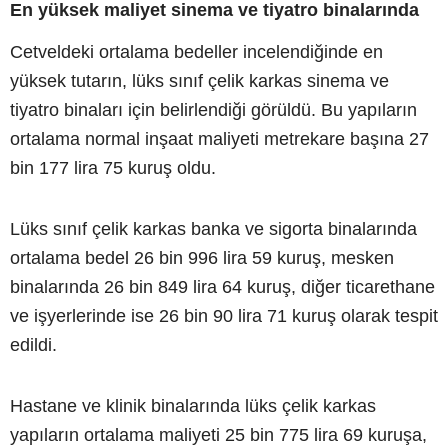
En yüksek maliyet sinema ve tiyatro binalarında
Cetveldeki ortalama bedeller incelendiğinde en
yüksek tutarın, lüks sınıf çelik karkas sinema ve
tiyatro binaları için belirlendiği görüldü. Bu yapıların
ortalama normal inşaat maliyeti metrekare başına 27
bin 177 lira 75 kuruş oldu.
Lüks sınıf çelik karkas banka ve sigorta binalarında
ortalama bedel 26 bin 996 lira 59 kuruş, mesken
binalarında 26 bin 849 lira 64 kuruş, diğer ticarethane
ve işyerlerinde ise 26 bin 90 lira 71 kuruş olarak tespit
edildi.
Hastane ve klinik binalarında lüks çelik karkas
yapıların ortalama maliyeti 25 bin 775 lira 69 kuruşa,