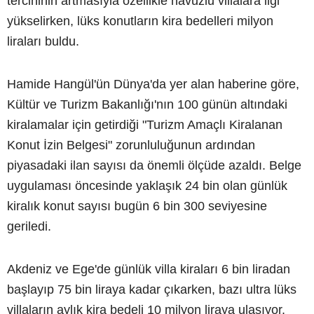
tercihinin artmasıyla özellikle havuzlu villalara ilgi
yükselirken, lüks konutların kira bedelleri milyon
liraları buldu.
Hamide Hangül'ün Dünya'da yer alan haberine göre,
Kültür ve Turizm Bakanlığı'nın 100 günün altındaki
kiralamalar için getirdiği "Turizm Amaçlı Kiralanan
Konut İzin Belgesi" zorunluluğunun ardından
piyasadaki ilan sayısı da önemli ölçüde azaldı. Belge
uygulaması öncesinde yaklaşık 24 bin olan günlük
kiralık konut sayısı bugün 6 bin 300 seviyesine
geriledi.
Akdeniz ve Ege'de günlük villa kiraları 6 bin liradan
başlayıp 75 bin liraya kadar çıkarken, bazı ultra lüks
villaların aylık kira bedeli 10 milyon liraya ulaşıyor.