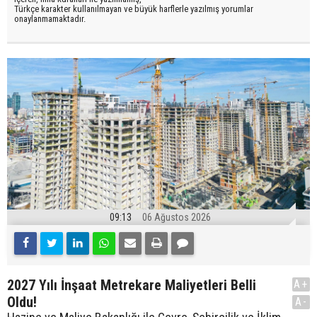
Türkçe karakter kullanılmayan ve büyük harflerle yazılmış yorumlar
onaylanmamaktadır.
09:13
06 Ağustos 2026
2027 Yılı İnşaat Metrekare Maliyetleri Belli
A+
Oldu!
A-