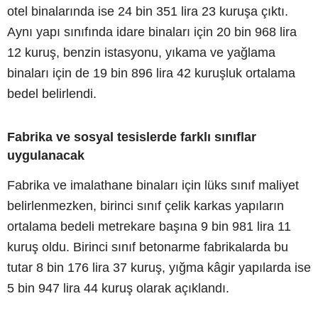
otel binalarında ise 24 bin 351 lira 23 kuruşa çıktı.
Aynı yapı sınıfında idare binaları için 20 bin 968 lira
12 kuruş, benzin istasyonu, yıkama ve yağlama
binaları için de 19 bin 896 lira 42 kuruşluk ortalama
bedel belirlendi.
Fabrika ve sosyal tesislerde farklı sınıflar
uygulanacak
Fabrika ve imalathane binaları için lüks sınıf maliyet
belirlenmezken, birinci sınıf çelik karkas yapıların
ortalama bedeli metrekare başına 9 bin 981 lira 11
kuruş oldu. Birinci sınıf betonarme fabrikalarda bu
tutar 8 bin 176 lira 37 kuruş, yığma kâgir yapılarda ise
5 bin 947 lira 44 kuruş olarak açıklandı.