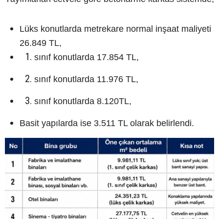
Lüks konutlarda metrekare normal inşaat maliyeti
26.849 TL,
sınıf konutlarda 17.854 TL,
sınıf konutlarda 11.976 TL,
sınıf konutlarda 8.120TL,
Basit yapılarda ise 3.511 TL olarak belirlendi.