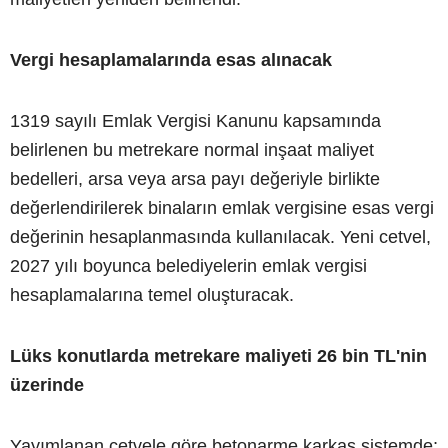
Vergi hesaplamalarında esas alınacak
1319 sayılı Emlak Vergisi Kanunu kapsamında
belirlenen bu metrekare normal inşaat maliyet
bedelleri, arsa veya arsa payı değeriyle birlikte
değerlendirilerek binaların emlak vergisine esas vergi
değerinin hesaplanmasında kullanılacak. Yeni cetvel,
2027 yılı boyunca belediyelerin emlak vergisi
hesaplamalarına temel oluşturacak.
Lüks konutlarda metrekare maliyeti 26 bin TL'nin
üzerinde
Yayımlanan cetvele göre betonarme karkas sistemde;