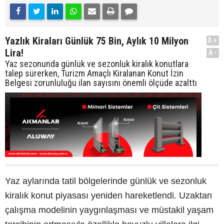
Yazlık Kiraları Günlük 75 Bin, Aylık 10 Milyon
A+
Lira!
A-
Yaz sezonunda günlük ve sezonluk kiralık konutlara
talep sürerken, Turizm Amaçlı Kiralanan Konut İzin
Belgesi zorunluluğu ilan sayısını önemli ölçüde azalttı
Yaz aylarında tatil bölgelerinde günlük ve sezonluk
kiralık konut piyasası yeniden hareketlendi. Uzaktan
çalışma modelinin yaygınlaşması ve müstakil yaşam