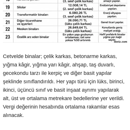
Cetvelde binalar; çelik karkas, betonarme karkas,
yığma kâgir, yığma yarı kâgir, ahşap, taş duvarlı,
gecekondu tarzı ile kerpiç ve diğer basit yapılar
şeklinde sınıflandırıldı. Her yapı türü için lüks, birinci,
ikinci, üçüncü sınıf ve basit inşaat ayrımı yapılarak
alt, üst ve ortalama metrekare bedellerine yer verildi.
Vergi değerinin hesabında ortalama rakamlar esas
alınacak.