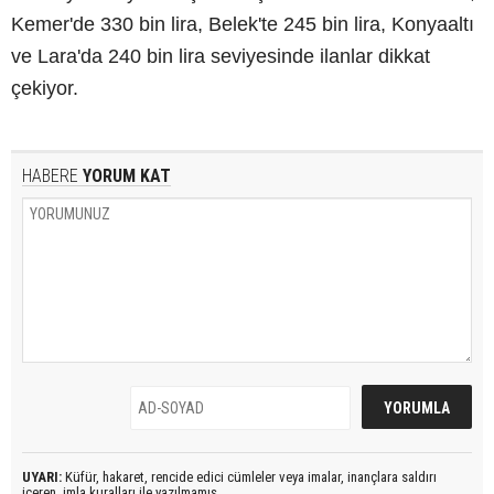
Kemer'de 330 bin lira, Belek'te 245 bin lira, Konyaaltı
ve Lara'da 240 bin lira seviyesinde ilanlar dikkat
çekiyor.
HABERE
YORUM KAT
UYARI:
Küfür, hakaret, rencide edici cümleler veya imalar, inançlara saldırı
içeren, imla kuralları ile yazılmamış,