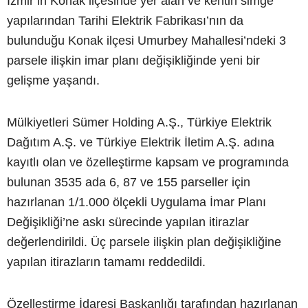
İzmir’in Konak ilçesinde yer alan ve kentin simge
yapılarından Tarihi Elektrik Fabrikası’nın da
bulunduğu Konak ilçesi Umurbey Mahallesi’ndeki 3
parsele ilişkin imar planı değişikliğinde yeni bir
gelişme yaşandı.
Mülkiyetleri Sümer Holding A.Ş., Türkiye Elektrik
Dağıtım A.Ş. ve Türkiye Elektrik İletim A.Ş. adına
kayıtlı olan ve özelleştirme kapsam ve programında
bulunan 3535 ada 6, 87 ve 155 parseller için
hazırlanan 1/1.000 ölçekli Uygulama İmar Planı
Değişikliği’ne askı sürecinde yapılan itirazlar
değerlendirildi. Üç parsele ilişkin plan değişikliğine
yapılan itirazların tamamı reddedildi.
Özelleştirme İdaresi Başkanlığı tarafından hazırlanan