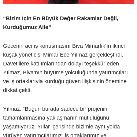
“Bizim İçin En Büyük Değer Rakamlar Değil,
Kurduğumuz Aile”
Gecenin açılış konuşmasını Biva Mimarlık’ın ikinci
kuşak yöneticisi Mimar Ece Yılmaz gerçekleştirdi.
Davetlilere katılımlarından dolayı teşekkür eden
Yılmaz, Biva’nın büyüme yolculuğunda yatırımcıları
ve iş ortaklarıyla kurduğu güven ilişkisinin önemine
dikkat çekti.
Yılmaz, “Bugün burada sadece bir projenin
tamamlanmasına yaklaşmanın mutluluğunu
yaşamıyoruz. Yıllar içerisinde bizimle aynı yolda
yürüyen yatırımcılarımız, iş ortaklarımız ve