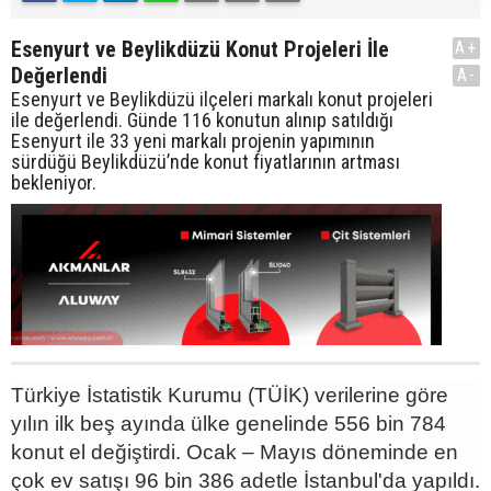
Esenyurt ve Beylikdüzü Konut Projeleri İle
A+
Değerlendi
A-
Esenyurt ve Beylikdüzü ilçeleri markalı konut projeleri
ile değerlendi. Günde 116 konutun alınıp satıldığı
Esenyurt ile 33 yeni markalı projenin yapımının
sürdüğü Beylikdüzü’nde konut fiyatlarının artması
bekleniyor.
Türkiye İstatistik Kurumu (TÜİK) verilerine göre
yılın ilk beş ayında ülke genelinde 556 bin 784
konut el değiştirdi. Ocak – Mayıs döneminde en
çok ev satışı 96 bin 386 adetle İstanbul'da yapıldı.