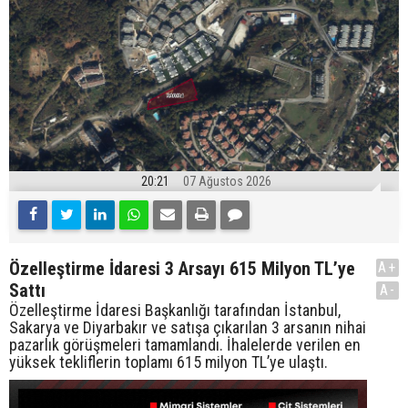
20:21
07 Ağustos 2026
Özelleştirme İdaresi 3 Arsayı 615 Milyon TL’ye
A+
Sattı
A-
Özelleştirme İdaresi Başkanlığı tarafından İstanbul,
Sakarya ve Diyarbakır ve satışa çıkarılan 3 arsanın nihai
pazarlık görüşmeleri tamamlandı. İhalelerde verilen en
yüksek tekliflerin toplamı 615 milyon TL’ye ulaştı.