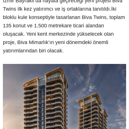
İzmir Bayraklı’da hayata geçireceği yeni projesi Biva
Twins ilk kez yatırımcı ve iş ortaklarına tanıtıldı.İki
bloklu kule konseptiyle tasarlanan Biva Twins, toplam
135 konut ve 1.500 metrekare ticari alandan
oluşacak. Yeni kent merkezinde yükselecek olan
proje, Biva Mimarlık’ın yeni dönemdeki önemli
yatırımlarından biri olacak.