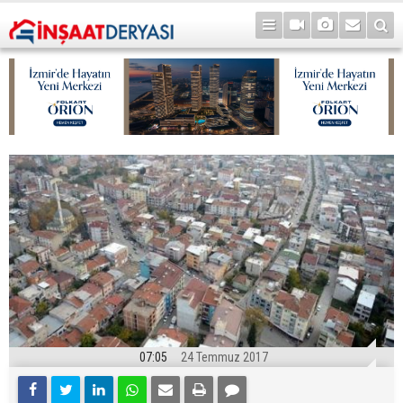
07:05
24 Temmuz 2017