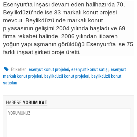
Esenyurt'ta inşası devam eden halihazırda 70,
Beylikdüzü'nde ise 33 markalı konut projesi
mevcut. Beylikdüzü'nde markalı konut
piyasasının gelişimi 2004 yılında başladı ve 69
firma rekabet halinde. 2006 yılından itibaren
yoğun yapılaşmanın görüldüğü Esenyurt'ta ise 75
farklı inşaat şirketi proje üretti.
,
,
Etiketler :
esenyut konut projeleri
esenyurt konut satışı
esenyurt
,
,
markalı konut projeleri
beylikdüzü konut projeleri
beylikdüzü konut
satışları
HABERE
YORUM KAT