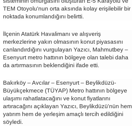
sisteminin omurgasını oluşturan E-5 Karayolu ve
TEM Otoyolu'nun orta aksında kolay erişilebilir bir
noktada konumlandığını belirtti.
İlçenin Atatürk Havalimanı ve alışveriş
merkezlerine yakın olmasının konut piyasasını
canlandırdığını vurgulayan Yazıcı, Mahmutbey –
Esenyurt metro hattının bölgeye olan talebi daha
da artırmasının beklendiğini ifade etti.
Bakırköy – Avcılar – Esenyurt – Beylikdüzü-
Büyükçekmece (TÜYAP) Metro hattının bölgeye
ulaşımı rahatlatacağını ve konut fiyatlarını
artıracağını açıklayan Yazıcı, Beylikdüzü'nün hem
yatırım hem de yerleşim amaçlı tercih edildiğini
söyledi.