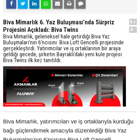
Biva Mimarlık 6. Yaz Buluşması’nda Sürpriz
A+
Projesini Açıkladı: Biva Twins
A-
Biva Mimarlık, geleneksel hale getirdiği Biva Yaz
Buluşmaları’nın 6’ncısını Biva Loft Gencelli projesinde
gerçekleştirdi. Yatırımcılar ve iş ortaklarının bir araya
geldiği gecede, şirketin Bayraklı’daki yeni kule projesi
Biva Twins ilk kez tanıtıldı.
Biva Mimarlık, yatırımcıları ve iş ortaklarıyla kurduğu
bağı güçlendirmek amacıyla düzenlediği Biva Yaz
Buluşmaları’nın 6’ncısına Biva Loft Gencelli