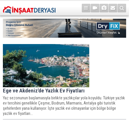
Ege ve Akdeniz'de Yazlık Ev Fiyatları
Yaz sezonunun başlamasıyla birlikte yazlıkçılar yola koyuldu. Türkiye yazlık
ev tercihini genellikle Çeşme, Bodrum, Marmaris, Antalya gibi turistik
şehirlerden yana kullanıyor. İşte yazlık evi olmayanlar için bölge bölge
yazlık ev fiyatları...