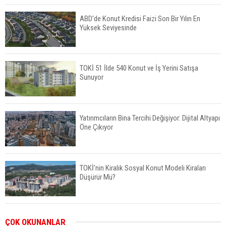
ABD'de Konut Kredisi Faizi Son Bir Yılın En
Yüksek Seviyesinde
TOKİ 51 İlde 540 Konut ve İş Yerini Satışa
Sunuyor
Yatırımcıların Bina Tercihi Değişiyor: Dijital Altyapı
Öne Çıkıyor
TOKİ'nin Kiralık Sosyal Konut Modeli Kiraları
Düşürür Mü?
İkinci El Konut Fiyatları İspanya'da Bir Yılda
ÇOK OKUNANLAR