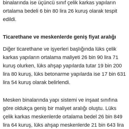
binalarında ise üçüncü sınıf çelik karkas yapıların
ortalama bedeli 6 bin 80 lira 26 kuruş olarak tespit
edildi.
Ticarethane ve meskenlerde geniş fiyat aralığı
Diğer ticarethane ve işyerleri başlığında lüks çelik
karkas yapıların ortalama maliyeti 26 bin 90 lira 71
kuruş olurken, lüks ahşap yapılarda tutar 19 bin 200
lira 80 kuruş, lüks betonarme yapılarda ise 17 bin 631
lira 54 kuruş olarak belirlendi.
Mesken binalarında yapı sistemi ve inşaat sınıfına
göre oldukça geniş bir maliyet aralığı oluştu. Lüks
çelik karkas meskenlerde ortalama bedel 26 bin 849
lira 64 kuruş, lüks ahşap meskenlerde 21 bin 643 lira