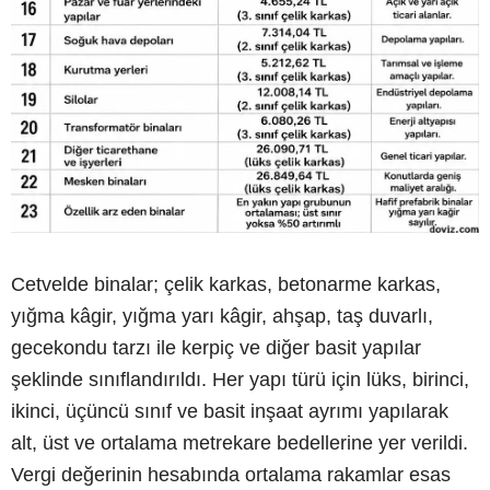
Cetvelde binalar; çelik karkas, betonarme karkas,
yığma kâgir, yığma yarı kâgir, ahşap, taş duvarlı,
gecekondu tarzı ile kerpiç ve diğer basit yapılar
şeklinde sınıflandırıldı. Her yapı türü için lüks, birinci,
ikinci, üçüncü sınıf ve basit inşaat ayrımı yapılarak
alt, üst ve ortalama metrekare bedellerine yer verildi.
Vergi değerinin hesabında ortalama rakamlar esas