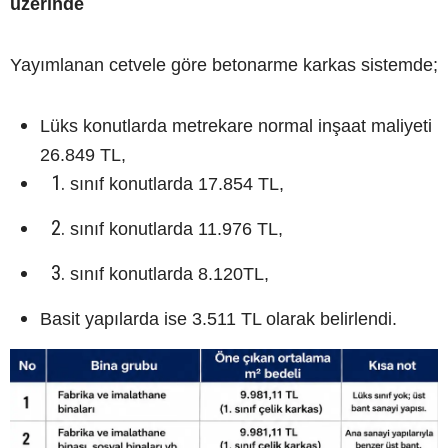
üzerinde
Yayımlanan cetvele göre betonarme karkas sistemde;
Lüks konutlarda metrekare normal inşaat maliyeti
26.849 TL,
sınıf konutlarda 17.854 TL,
sınıf konutlarda 11.976 TL,
sınıf konutlarda 8.120TL,
Basit yapılarda ise 3.511 TL olarak belirlendi.