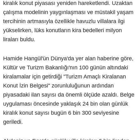
kiralık konut piyasası yeniden hareketlendi. Uzaktan
çalışma modelinin yaygınlaşması ve müstakil yaşam
tercihinin artmasıyla özellikle havuzlu villalara ilgi
yükselirken, lüks konutların kira bedelleri milyon
liraları buldu.
Hamide Hangül'ün Dünya'da yer alan haberine göre,
Kültür ve Turizm Bakanlığı'nın 100 günün altındaki
kiralamalar için getirdiği "Turizm Amaçlı Kiralanan
Konut İzin Belgesi" zorunluluğunun ardından
piyasadaki ilan sayısı da önemli ölçüde azaldı. Belge
uygulaması öncesinde yaklaşık 24 bin olan günlük
kiralık konut sayısı bugün 6 bin 300 seviyesine
geriledi.