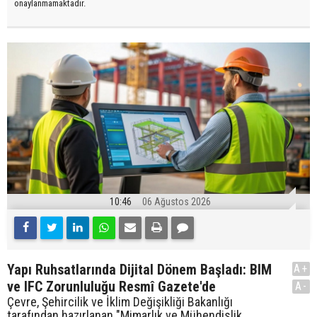
onaylanmamaktadır.
10:46
06 Ağustos 2026
Yapı Ruhsatlarında Dijital Dönem Başladı: BIM
A+
ve IFC Zorunluluğu Resmî Gazete'de
A-
Çevre, Şehircilik ve İklim Değişikliği Bakanlığı
tarafından hazırlanan "Mimarlık ve Mühendislik