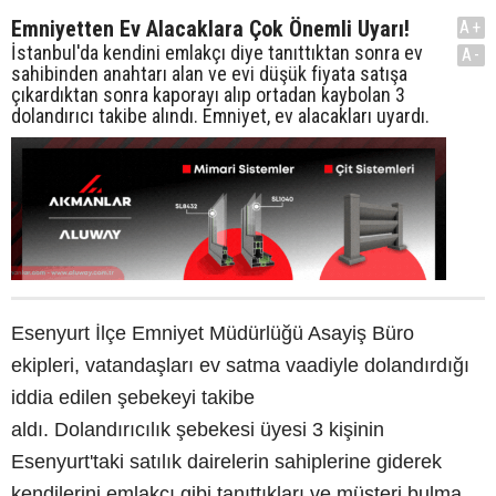
Emniyetten Ev Alacaklara Çok Önemli Uyarı!
A+
İstanbul'da kendini emlakçı diye tanıttıktan sonra ev
A-
sahibinden anahtarı alan ve evi düşük fiyata satışa
çıkardıktan sonra kaporayı alıp ortadan kaybolan 3
dolandırıcı takibe alındı. Emniyet, ev alacakları uyardı.
Esenyurt İlçe Emniyet Müdürlüğü Asayiş Büro
ekipleri, vatandaşları ev satma vaadiyle dolandırdığı
iddia edilen şebekeyi takibe
aldı. Dolandırıcılık şebekesi üyesi 3 kişinin
Esenyurt'taki satılık dairelerin sahiplerine giderek
kendilerini emlakçı gibi tanıttıkları ve müşteri bulma