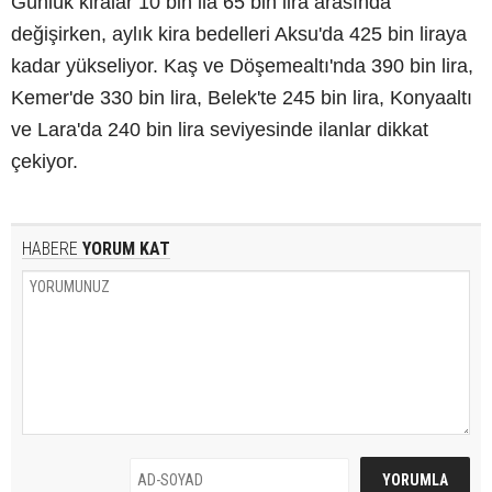
Günlük kiralar 10 bin ila 65 bin lira arasında
değişirken, aylık kira bedelleri Aksu'da 425 bin liraya
kadar yükseliyor. Kaş ve Döşemealtı'nda 390 bin lira,
Kemer'de 330 bin lira, Belek'te 245 bin lira, Konyaaltı
ve Lara'da 240 bin lira seviyesinde ilanlar dikkat
çekiyor.
HABERE
YORUM KAT