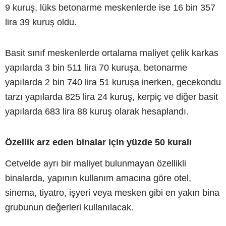
9 kuruş, lüks betonarme meskenlerde ise 16 bin 357
lira 39 kuruş oldu.
Basit sınıf meskenlerde ortalama maliyet çelik karkas
yapılarda 3 bin 511 lira 70 kuruşa, betonarme
yapılarda 2 bin 740 lira 51 kuruşa inerken, gecekondu
tarzı yapılarda 825 lira 24 kuruş, kerpiç ve diğer basit
yapılarda 683 lira 88 kuruş olarak hesaplandı.
Özellik arz eden binalar için yüzde 50 kuralı
Cetvelde ayrı bir maliyet bulunmayan özellikli
binalarda, yapının kullanım amacına göre otel,
sinema, tiyatro, işyeri veya mesken gibi en yakın bina
grubunun değerleri kullanılacak.