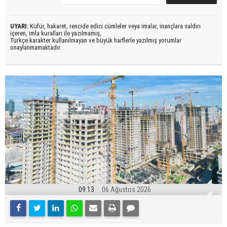
UYARI:
Küfür, hakaret, rencide edici cümleler veya imalar, inançlara saldırı
içeren, imla kuralları ile yazılmamış,
Türkçe karakter kullanılmayan ve büyük harflerle yazılmış yorumlar
onaylanmamaktadır.
09:13
06 Ağustos 2026