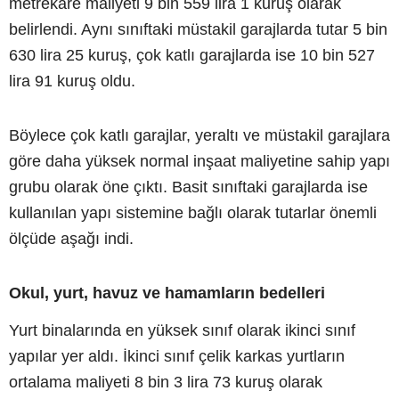
metrekare maliyeti 9 bin 559 lira 1 kuruş olarak
belirlendi. Aynı sınıftaki müstakil garajlarda tutar 5 bin
630 lira 25 kuruş, çok katlı garajlarda ise 10 bin 527
lira 91 kuruş oldu.
Böylece çok katlı garajlar, yeraltı ve müstakil garajlara
göre daha yüksek normal inşaat maliyetine sahip yapı
grubu olarak öne çıktı. Basit sınıftaki garajlarda ise
kullanılan yapı sistemine bağlı olarak tutarlar önemli
ölçüde aşağı indi.
Okul, yurt, havuz ve hamamların bedelleri
Yurt binalarında en yüksek sınıf olarak ikinci sınıf
yapılar yer aldı. İkinci sınıf çelik karkas yurtların
ortalama maliyeti 8 bin 3 lira 73 kuruş olarak