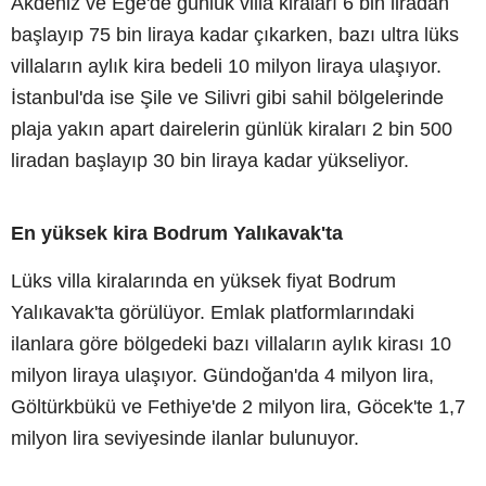
Akdeniz ve Ege'de günlük villa kiraları 6 bin liradan
başlayıp 75 bin liraya kadar çıkarken, bazı ultra lüks
villaların aylık kira bedeli 10 milyon liraya ulaşıyor.
İstanbul'da ise Şile ve Silivri gibi sahil bölgelerinde
plaja yakın apart dairelerin günlük kiraları 2 bin 500
liradan başlayıp 30 bin liraya kadar yükseliyor.
En yüksek kira Bodrum Yalıkavak'ta
Lüks villa kiralarında en yüksek fiyat Bodrum
Yalıkavak'ta görülüyor. Emlak platformlarındaki
ilanlara göre bölgedeki bazı villaların aylık kirası 10
milyon liraya ulaşıyor. Gündoğan'da 4 milyon lira,
Göltürkbükü ve Fethiye'de 2 milyon lira, Göcek'te 1,7
milyon lira seviyesinde ilanlar bulunuyor.