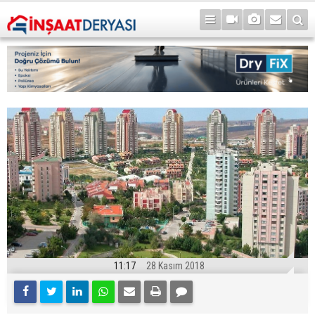
11:17
28 Kasım 2018