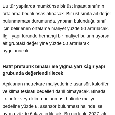
Bu tür yapılarda mümkünse bir üst inşaat sınıfının
ortalama bedeli esas alınacak. Bir üst sınıfa ait değer
bulunmaması durumunda, yapının bulunduğu sınıf
için belirlenen ortalama maliyet yüzde 50 artırılacak.
İlgili yapı türünde herhangi bir maliyet bulunmuyorsa,
alt gruptaki değer yine yüzde 50 artırılarak
uygulanacak.
Hafif prefabrik binalar ise yığma yarı kâgir yapı
grubunda değerlendirilecek
Açıklanan metrekare maliyetlerine asansör, kalorifer
ve klima tesisatı bedelleri dahil olmayacak. Binada
kalorifer veya klima bulunması halinde maliyet
bedeline yüzde 8, asansör bulunması halinde ise
ayrıca yüzde 6 ilave edilecek. Bu nedenle 2027 yılı