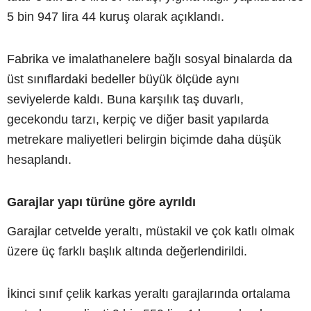
5 bin 947 lira 44 kuruş olarak açıklandı.
Fabrika ve imalathanelere bağlı sosyal binalarda da
üst sınıflardaki bedeller büyük ölçüde aynı
seviyelerde kaldı. Buna karşılık taş duvarlı,
gecekondu tarzı, kerpiç ve diğer basit yapılarda
metrekare maliyetleri belirgin biçimde daha düşük
hesaplandı.
Garajlar yapı türüne göre ayrıldı
Garajlar cetvelde yeraltı, müstakil ve çok katlı olmak
üzere üç farklı başlık altında değerlendirildi.
İkinci sınıf çelik karkas yeraltı garajlarında ortalama