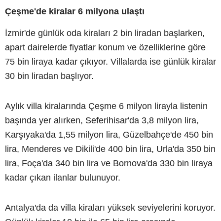
Çeşme'de kiralar 6 milyona ulaştı
İzmir'de günlük oda kiraları 2 bin liradan başlarken,
apart dairelerde fiyatlar konum ve özelliklerine göre
75 bin liraya kadar çıkıyor. Villalarda ise günlük kiralar
30 bin liradan başlıyor.
Aylık villa kiralarında Çeşme 6 milyon lirayla listenin
başında yer alırken, Seferihisar'da 3,8 milyon lira,
Karşıyaka'da 1,55 milyon lira, Güzelbahçe'de 450 bin
lira, Menderes ve Dikili'de 400 bin lira, Urla'da 350 bin
lira, Foça'da 340 bin lira ve Bornova'da 330 bin liraya
kadar çıkan ilanlar bulunuyor.
Antalya'da da villa kiraları yüksek seviyelerini koruyor.