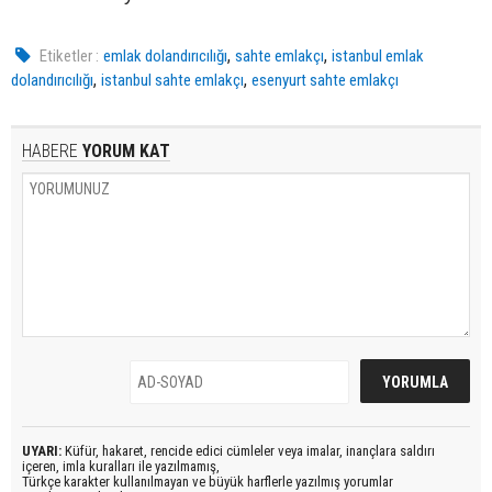
,
,
Etiketler :
emlak dolandırıcılığı
sahte emlakçı
istanbul emlak
,
,
dolandırıcılığı
istanbul sahte emlakçı
esenyurt sahte emlakçı
HABERE
YORUM KAT
UYARI:
Küfür, hakaret, rencide edici cümleler veya imalar, inançlara saldırı
içeren, imla kuralları ile yazılmamış,
Türkçe karakter kullanılmayan ve büyük harflerle yazılmış yorumlar