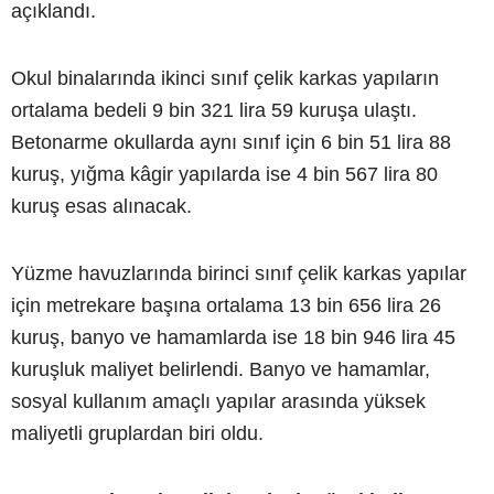
açıklandı.
Okul binalarında ikinci sınıf çelik karkas yapıların
ortalama bedeli 9 bin 321 lira 59 kuruşa ulaştı.
Betonarme okullarda aynı sınıf için 6 bin 51 lira 88
kuruş, yığma kâgir yapılarda ise 4 bin 567 lira 80
kuruş esas alınacak.
Yüzme havuzlarında birinci sınıf çelik karkas yapılar
için metrekare başına ortalama 13 bin 656 lira 26
kuruş, banyo ve hamamlarda ise 18 bin 946 lira 45
kuruşluk maliyet belirlendi. Banyo ve hamamlar,
sosyal kullanım amaçlı yapılar arasında yüksek
maliyetli gruplardan biri oldu.