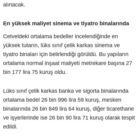
alınacak.
En yüksek maliyet sinema ve tiyatro binalarında
Cetveldeki ortalama bedeller incelendiğinde en
yüksek tutarın, lüks sınıf çelik karkas sinema ve
tiyatro binaları için belirlendiği görüldü. Bu yapıların
ortalama normal inşaat maliyeti metrekare başına 27
bin 177 lira 75 kuruş oldu.
Lüks sınıf çelik karkas banka ve sigorta binalarında
ortalama bedel 26 bin 996 lira 59 kuruş, mesken
binalarında 26 bin 849 lira 64 kuruş, diğer ticarethane
ve işyerlerinde ise 26 bin 90 lira 71 kuruş olarak tespit
edildi.