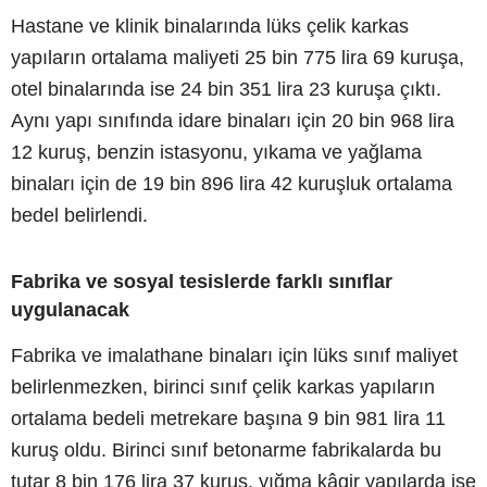
Hastane ve klinik binalarında lüks çelik karkas
yapıların ortalama maliyeti 25 bin 775 lira 69 kuruşa,
otel binalarında ise 24 bin 351 lira 23 kuruşa çıktı.
Aynı yapı sınıfında idare binaları için 20 bin 968 lira
12 kuruş, benzin istasyonu, yıkama ve yağlama
binaları için de 19 bin 896 lira 42 kuruşluk ortalama
bedel belirlendi.
Fabrika ve sosyal tesislerde farklı sınıflar
uygulanacak
Fabrika ve imalathane binaları için lüks sınıf maliyet
belirlenmezken, birinci sınıf çelik karkas yapıların
ortalama bedeli metrekare başına 9 bin 981 lira 11
kuruş oldu. Birinci sınıf betonarme fabrikalarda bu
tutar 8 bin 176 lira 37 kuruş, yığma kâgir yapılarda ise