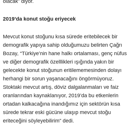
olacak” diyor.
2019’da konut stoğu eriyecek
Mevcut konut stoğunu kısa sürede eritebilecek bir
demografik yapıya sahip olduğumuzu belirten Çağrı
Bozay, “Türkiye’nin hane halkı ortalaması, genç nüfus
ve diğer demografik özelllikleri ışığında yakın bir
gelecekte konut stoğunun eritilememesinden dolayı
herhangi bir sorun yaşanacağını öngörmüyoruz.
Stoktaki mevcut artış, döviz dalgalanmaları ve faiz
oranlarından kaynaklanıyor, 2019’da bu etkenlerin
ortadan kalkacağına inandığımız için sektörün kısa
sürede tekrar eski gücüne ulaşıp mevcut stoğu
eriteceğini söyleyebilirim” dedi.