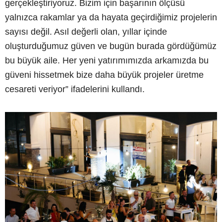
gerçekleştiriyoruz. Bizim için başarının ölçüsü
yalnızca rakamlar ya da hayata geçirdiğimiz projelerin
sayısı değil. Asıl değerli olan, yıllar içinde
oluşturduğumuz güven ve bugün burada gördüğümüz
bu büyük aile. Her yeni yatırımımızda arkamızda bu
güveni hissetmek bize daha büyük projeler üretme
cesareti veriyor” ifadelerini kullandı.