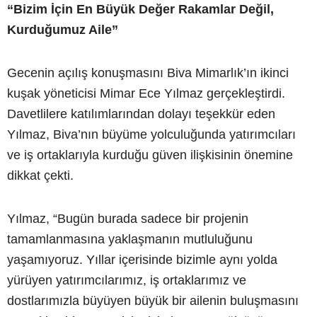
“Bizim İçin En Büyük Değer Rakamlar Değil,
Kurduğumuz Aile”
Gecenin açılış konuşmasını Biva Mimarlık’ın ikinci
kuşak yöneticisi Mimar Ece Yılmaz gerçekleştirdi.
Davetlilere katılımlarından dolayı teşekkür eden
Yılmaz, Biva’nın büyüme yolculuğunda yatırımcıları
ve iş ortaklarıyla kurduğu güven ilişkisinin önemine
dikkat çekti.
Yılmaz, “Bugün burada sadece bir projenin
tamamlanmasına yaklaşmanın mutluluğunu
yaşamıyoruz. Yıllar içerisinde bizimle aynı yolda
yürüyen yatırımcılarımız, iş ortaklarımız ve
dostlarımızla büyüyen büyük bir ailenin buluşmasını