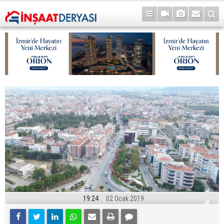
19:24
02 Ocak 2019