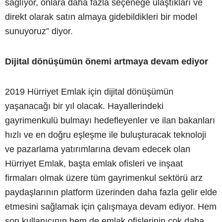
sağlıyor, onlara daha fazla seçeneğe ulaştıkları ve
direkt olarak satın almaya gidebildikleri bir model
sunuyoruz” diyor.
Dijital dönüşümün önemi artmaya devam ediyor
2019 Hürriyet Emlak için dijital dönüşümün
yaşanacağı bir yıl olacak. Hayallerindeki
gayrimenkulü bulmayı hedefleyenler ve ilan bakanları
hızlı ve en doğru eşleşme ile buluşturacak teknoloji
ve pazarlama yatırımlarına devam edecek olan
Hürriyet Emlak, başta emlak ofisleri ve inşaat
firmaları olmak üzere tüm gayrimenkul sektörü arz
paydaşlarının platform üzerinden daha fazla gelir elde
etmesini sağlamak için çalışmaya devam ediyor. Hem
son kullanıcının hem de emlak ofislerinin çok daha