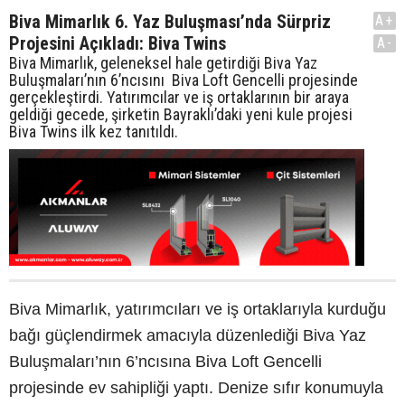
Biva Mimarlık 6. Yaz Buluşması’nda Sürpriz
A+
Projesini Açıkladı: Biva Twins
A-
Biva Mimarlık, geleneksel hale getirdiği Biva Yaz
Buluşmaları’nın 6’ncısını Biva Loft Gencelli projesinde
gerçekleştirdi. Yatırımcılar ve iş ortaklarının bir araya
geldiği gecede, şirketin Bayraklı’daki yeni kule projesi
Biva Twins ilk kez tanıtıldı.
Biva Mimarlık, yatırımcıları ve iş ortaklarıyla kurduğu
bağı güçlendirmek amacıyla düzenlediği Biva Yaz
Buluşmaları’nın 6’ncısına Biva Loft Gencelli
projesinde ev sahipliği yaptı. Denize sıfır konumuyla