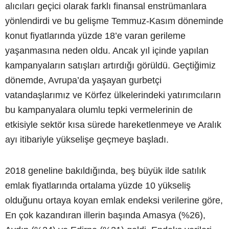
alıcıları geçici olarak farklı finansal enstrümanlara
yönlendirdi ve bu gelişme Temmuz-Kasım döneminde
konut fiyatlarında yüzde 18’e varan gerileme
yaşanmasına neden oldu. Ancak yıl içinde yapılan
kampanyaların satışları artırdığı görüldü. Geçtiğimiz
dönemde, Avrupa’da yaşayan gurbetçi
vatandaşlarımız ve Körfez ülkelerindeki yatırımcıların
bu kampanyalara olumlu tepki vermelerinin de
etkisiyle sektör kısa sürede hareketlenmeye ve Aralık
ayı itibariyle yükselişe geçmeye başladı.
2018 geneline bakıldığında, beş büyük ilde satılık
emlak fiyatlarında ortalama yüzde 10 yükseliş
olduğunu ortaya koyan emlak endeksi verilerine göre,
En çok kazandıran illerin başında Amasya (%26),