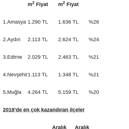
2
2
m
Fiyat
m
Fiyat
1.
Amasya
1.290 TL
1.636 TL
%26
2.
Aydın
2.113 TL
2.624 TL
%24
3.
Edirne
2.029 TL
2.463 TL
%21
4.
Nevşehir
1.113 TL
1.348 TL
%21
5.
Muğla
4.264 TL
5.159 TL
%20
2018’de en çok kazandıran ilçeler
Aralık
Aralık