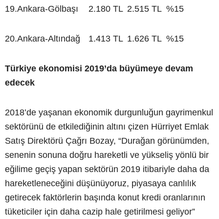
19.
Ankara-Gölbaşı
2.180 TL
2.515 TL
%15
20.
Ankara-Altındağ
1.413 TL
1.626 TL
%15
Türkiye ekonomisi 2019’da büyümeye devam
edecek
2018’de yaşanan ekonomik durgunluğun gayrimenkul
sektörünü de etkilediğinin altını çizen Hürriyet Emlak
Satış Direktörü Çağrı Bozay, “Durağan görünümden,
senenin sonuna doğru hareketli ve yükseliş yönlü bir
eğilime geçiş yapan sektörün 2019 itibariyle daha da
hareketleneceğini düşünüyoruz, piyasaya canlılık
getirecek faktörlerin başında konut kredi oranlarının
tüketiciler için daha cazip hale getirilmesi geliyor”