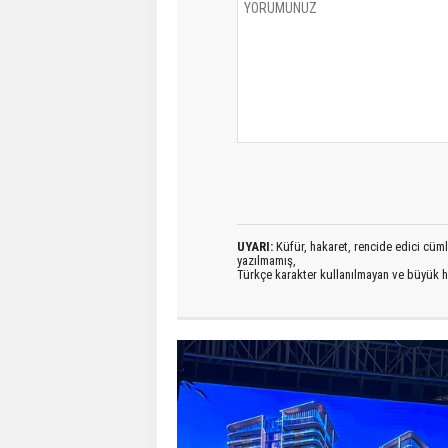
UYARI:
Küfür, hakaret, rencide edici cümlel
yazılmamış,
Türkçe karakter kullanılmayan ve büyük h