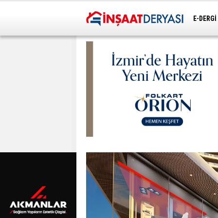
E-DERGİ
ULAŞIM