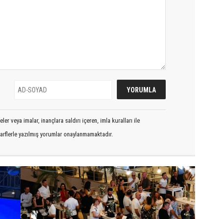
er veya imalar, inançlara saldırı içeren, imla kuralları ile
arflerle yazılmış yorumlar onaylanmamaktadır.