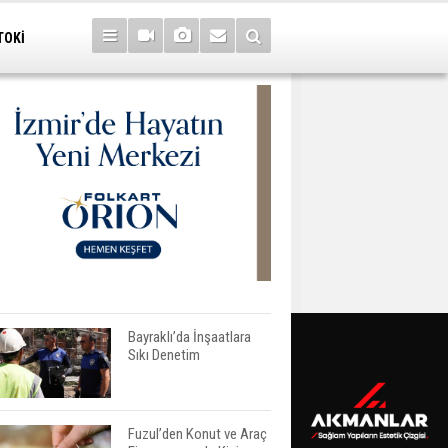
TOKİ
Bayraklı’da İnşaatlara
Sıkı Denetim
Fuzul’den Konut ve Araç