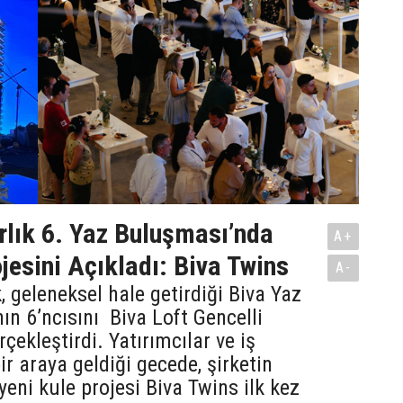
lık 6. Yaz Buluşması’nda
A+
jesini Açıkladı: Biva Twins
A-
, geleneksel hale getirdiği Biva Yaz
ın 6’ncısını Biva Loft Gencelli
çekleştirdi. Yatırımcılar ve iş
ir araya geldiği gecede, şirketin
yeni kule projesi Biva Twins ilk kez