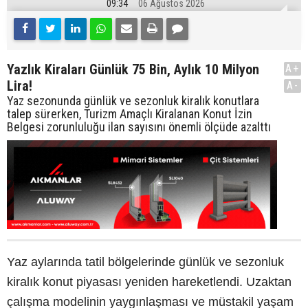
09:34
06 Ağustos 2026
Yazlık Kiraları Günlük 75 Bin, Aylık 10 Milyon
A+
Lira!
A-
Yaz sezonunda günlük ve sezonluk kiralık konutlara
talep sürerken, Turizm Amaçlı Kiralanan Konut İzin
Belgesi zorunluluğu ilan sayısını önemli ölçüde azalttı
Yaz aylarında tatil bölgelerinde günlük ve sezonluk
kiralık konut piyasası yeniden hareketlendi. Uzaktan
çalışma modelinin yaygınlaşması ve müstakil yaşam