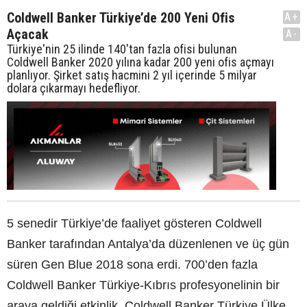
Coldwell Banker Türkiye’de 200 Yeni Ofis
A+
Açacak
A-
Türkiye'nin 25 ilinde 140'tan fazla ofisi bulunan
Coldwell Banker 2020 yılına kadar 200 yeni ofis açmayı
planlıyor. Şirket satış hacmini 2 yıl içerinde 5 milyar
dolara çıkarmayı hedefliyor.
5 senedir Türkiye’de faaliyet gösteren Coldwell
Banker tarafından Antalya’da düzenlenen ve üç gün
süren Gen Blue 2018 sona erdi. 700’den fazla
Coldwell Banker Türkiye-Kıbrıs profesyonelinin bir
araya geldiği etkinlik, Coldwell Banker Türkiye Ülke