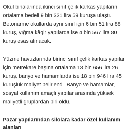
Okul binalarında ikinci sınıf çelik karkas yapıların
ortalama bedeli 9 bin 321 lira 59 kuruşa ulaştı.
Betonarme okullarda aynı sınıf için 6 bin 51 lira 88
kuruş, yığma kâgir yapılarda ise 4 bin 567 lira 80
kuruş esas alınacak.
Yüzme havuzlarında birinci sınıf çelik karkas yapılar
için metrekare başına ortalama 13 bin 656 lira 26
kuruş, banyo ve hamamlarda ise 18 bin 946 lira 45
kuruşluk maliyet belirlendi. Banyo ve hamamlar,
sosyal kullanım amaçlı yapılar arasında yüksek
maliyetli gruplardan biri oldu.
Pazar yapılarından silolara kadar özel kullanım
alanları