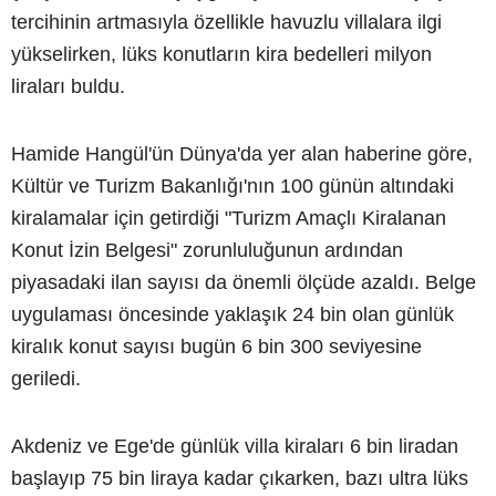
tercihinin artmasıyla özellikle havuzlu villalara ilgi
yükselirken, lüks konutların kira bedelleri milyon
liraları buldu.
Hamide Hangül'ün Dünya'da yer alan haberine göre,
Kültür ve Turizm Bakanlığı'nın 100 günün altındaki
kiralamalar için getirdiği "Turizm Amaçlı Kiralanan
Konut İzin Belgesi" zorunluluğunun ardından
piyasadaki ilan sayısı da önemli ölçüde azaldı. Belge
uygulaması öncesinde yaklaşık 24 bin olan günlük
kiralık konut sayısı bugün 6 bin 300 seviyesine
geriledi.
Akdeniz ve Ege'de günlük villa kiraları 6 bin liradan
başlayıp 75 bin liraya kadar çıkarken, bazı ultra lüks