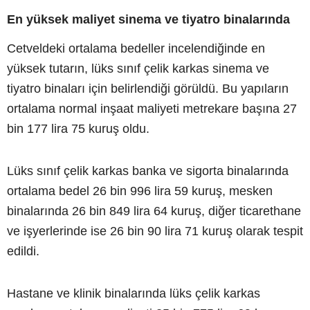
En yüksek maliyet sinema ve tiyatro binalarında
Cetveldeki ortalama bedeller incelendiğinde en
yüksek tutarın, lüks sınıf çelik karkas sinema ve
tiyatro binaları için belirlendiği görüldü. Bu yapıların
ortalama normal inşaat maliyeti metrekare başına 27
bin 177 lira 75 kuruş oldu.
Lüks sınıf çelik karkas banka ve sigorta binalarında
ortalama bedel 26 bin 996 lira 59 kuruş, mesken
binalarında 26 bin 849 lira 64 kuruş, diğer ticarethane
ve işyerlerinde ise 26 bin 90 lira 71 kuruş olarak tespit
edildi.
Hastane ve klinik binalarında lüks çelik karkas