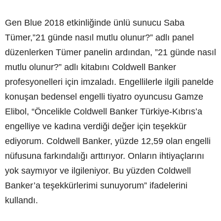
Gen Blue 2018 etkinliğinde ünlü sunucu Saba
Tümer,”21 günde nasıl mutlu olunur?” adlı panel
düzenlerken Tümer panelin ardından, ”21 günde nasıl
mutlu olunur?” adlı kitabını Coldwell Banker
profesyonelleri için imzaladı. Engellilerle ilgili panelde
konuşan bedensel engelli tiyatro oyuncusu Gamze
Elibol, “Öncelikle Coldwell Banker Türkiye-Kıbrıs’a
engelliye ve kadına verdiği değer için teşekkür
ediyorum. Coldwell Banker, yüzde 12,59 olan engelli
nüfusuna farkındalığı arttırıyor. Onların ihtiyaçlarını
yok saymıyor ve ilgileniyor. Bu yüzden Coldwell
Banker’a teşekkürlerimi sunuyorum” ifadelerini
kullandı.