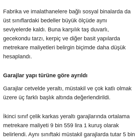
Fabrika ve imalathanelere bağlı sosyal binalarda da
üst sınıflardaki bedeller büyük ölçüde aynı
seviyelerde kaldı. Buna karşılık taş duvarlı,
gecekondu tarzı, kerpiç ve diğer basit yapılarda
metrekare maliyetleri belirgin biçimde daha düşük
hesaplandı.
Garajlar yapı türüne göre ayrıldı
Garajlar cetvelde yeraltı, müstakil ve çok katlı olmak
üzere üç farklı başlık altında değerlendirildi.
İkinci sınıf çelik karkas yeraltı garajlarında ortalama
metrekare maliyeti 9 bin 559 lira 1 kuruş olarak
belirlendi. Aynı sınıftaki müstakil garajlarda tutar 5 bin