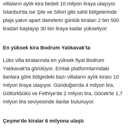
villaların aylık kira bedeli 10 milyon liraya ulaşıyor.
İstanbul'da ise Şile ve Silivri gibi sahil bölgelerinde
plaja yakın apart dairelerin günlük kiraları 2 bin 500
liradan başlayıp 30 bin liraya kadar yükseliyor.
En yüksek kira Bodrum Yalıkavak'ta
Lüks villa kiralarında en yüksek fiyat Bodrum
Yalıkavak'ta görülüyor. Emlak platformlarındaki
ilanlara göre bölgedeki bazı villaların aylık kirası 10
milyon liraya ulaşıyor. Gündoğan'da 4 milyon lira,
Göltürkbükü ve Fethiye'de 2 milyon lira, Göcek'te 1,7
milyon lira seviyesinde ilanlar bulunuyor.
Çeşme'de kiralar 6 milyona ulaştı