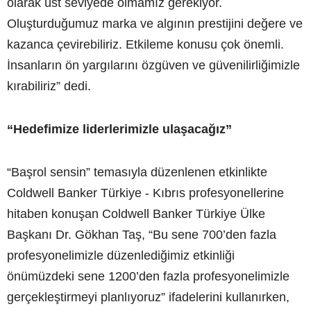
olarak üst seviyede olmamız gerekiyor.
Oluşturduğumuz marka ve algının prestijini değere ve
kazanca çevirebiliriz. Etkileme konusu çok önemli.
İnsanların ön yargılarını özgüven ve güvenilirliğimizle
kırabiliriz” dedi.
“Hedefimize liderlerimizle ulaşacağız”
“Başrol sensin” temasıyla düzenlenen etkinlikte
Coldwell Banker Türkiye - Kıbrıs profesyonellerine
hitaben konuşan Coldwell Banker Türkiye Ülke
Başkanı Dr. Gökhan Taş, “Bu sene 700’den fazla
profesyonelimizle düzenlediğimiz etkinliği
önümüzdeki sene 1200’den fazla profesyonelimizle
gerçekleştirmeyi planlıyoruz” ifadelerini kullanırken,