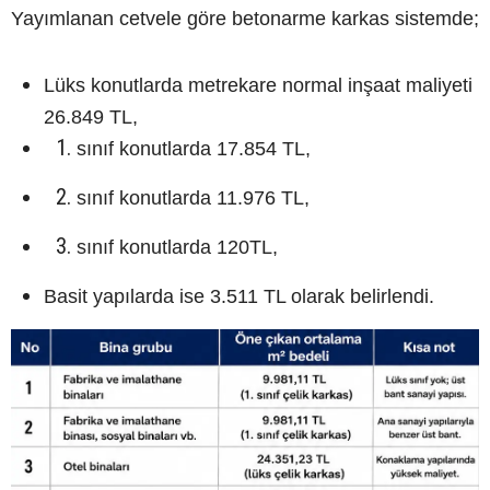
Yayımlanan cetvele göre betonarme karkas sistemde;
Lüks konutlarda metrekare normal inşaat maliyeti
26.849 TL,
sınıf konutlarda 17.854 TL,
sınıf konutlarda 11.976 TL,
sınıf konutlarda 120TL,
Basit yapılarda ise 3.511 TL olarak belirlendi.