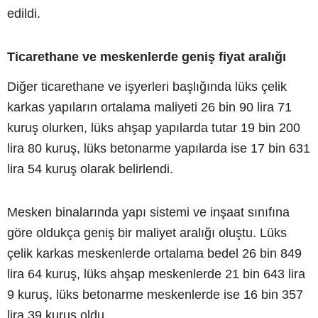
edildi.
Ticarethane ve meskenlerde geniş fiyat aralığı
Diğer ticarethane ve işyerleri başlığında lüks çelik
karkas yapıların ortalama maliyeti 26 bin 90 lira 71
kuruş olurken, lüks ahşap yapılarda tutar 19 bin 200
lira 80 kuruş, lüks betonarme yapılarda ise 17 bin 631
lira 54 kuruş olarak belirlendi.
Mesken binalarında yapı sistemi ve inşaat sınıfına
göre oldukça geniş bir maliyet aralığı oluştu. Lüks
çelik karkas meskenlerde ortalama bedel 26 bin 849
lira 64 kuruş, lüks ahşap meskenlerde 21 bin 643 lira
9 kuruş, lüks betonarme meskenlerde ise 16 bin 357
lira 39 kuruş oldu.