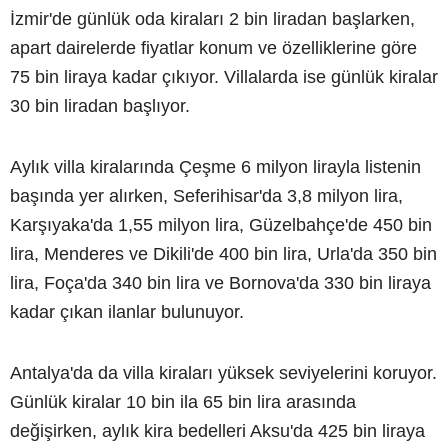
İzmir'de günlük oda kiraları 2 bin liradan başlarken,
apart dairelerde fiyatlar konum ve özelliklerine göre
75 bin liraya kadar çıkıyor. Villalarda ise günlük kiralar
30 bin liradan başlıyor.
Aylık villa kiralarında Çeşme 6 milyon lirayla listenin
başında yer alırken, Seferihisar'da 3,8 milyon lira,
Karşıyaka'da 1,55 milyon lira, Güzelbahçe'de 450 bin
lira, Menderes ve Dikili'de 400 bin lira, Urla'da 350 bin
lira, Foça'da 340 bin lira ve Bornova'da 330 bin liraya
kadar çıkan ilanlar bulunuyor.
Antalya'da da villa kiraları yüksek seviyelerini koruyor.
Günlük kiralar 10 bin ila 65 bin lira arasında
değişirken, aylık kira bedelleri Aksu'da 425 bin liraya