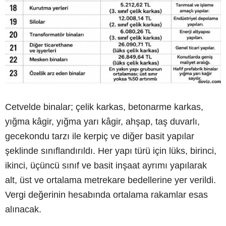
Cetvelde binalar; çelik karkas, betonarme karkas,
yığma kâgir, yığma yarı kâgir, ahşap, taş duvarlı,
gecekondu tarzı ile kerpiç ve diğer basit yapılar
şeklinde sınıflandırıldı. Her yapı türü için lüks, birinci,
ikinci, üçüncü sınıf ve basit inşaat ayrımı yapılarak
alt, üst ve ortalama metrekare bedellerine yer verildi.
Vergi değerinin hesabında ortalama rakamlar esas
alınacak.