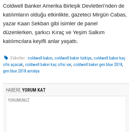
Coldwell Banker Amerika Birleşik Devletleri’nden de
katılımların olduğu etkinlikte, gazeteci Mirgün Cabas,
yazar Kaan Sekban gibi isimler de panel
düzenlerken, şarkıcı Kıraç ve Yeşim Salkım
katılımcılara keyifli anlar yaşattı.
,
,
Etiketler :
coldwell baker
coldwell baker türkiye
coldwell baker kaç
,
,
,
ofis açacak
coldwell baker kaç ofisi var
coldwell baker gen blue 2018
gen blue 2018 antalya
HABERE
YORUM KAT