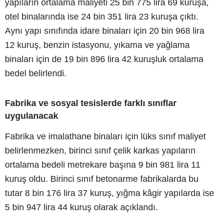
yapıların ortalama maliyeti 25 bin 775 lira 69 kuruşa,
otel binalarında ise 24 bin 351 lira 23 kuruşa çıktı.
Aynı yapı sınıfında idare binaları için 20 bin 968 lira
12 kuruş, benzin istasyonu, yıkama ve yağlama
binaları için de 19 bin 896 lira 42 kuruşluk ortalama
bedel belirlendi.
Fabrika ve sosyal tesislerde farklı sınıflar
uygulanacak
Fabrika ve imalathane binaları için lüks sınıf maliyet
belirlenmezken, birinci sınıf çelik karkas yapıların
ortalama bedeli metrekare başına 9 bin 981 lira 11
kuruş oldu. Birinci sınıf betonarme fabrikalarda bu
tutar 8 bin 176 lira 37 kuruş, yığma kâgir yapılarda ise
5 bin 947 lira 44 kuruş olarak açıklandı.