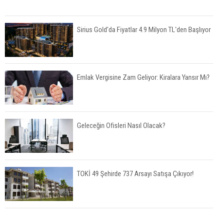
Sirius Gold'da Fiyatlar 4.9 Milyon TL'den Başlıyor
Emlak Vergisine Zam Geliyor: Kiralara Yansır Mı?
Geleceğin Ofisleri Nasıl Olacak?
TOKİ 49 Şehirde 737 Arsayı Satışa Çıkıyor!