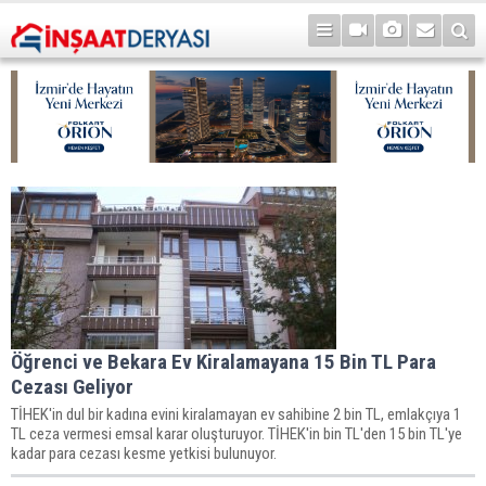
Öğrenci ve Bekara Ev Kiralamayana 15 Bin TL Para
Cezası Geliyor
TİHEK'in dul bir kadına evini kiralamayan ev sahibine 2 bin TL, emlakçıya 1
TL ceza vermesi emsal karar oluşturuyor. TİHEK'in bin TL'den 15 bin TL'ye
kadar para cezası kesme yetkisi bulunuyor.