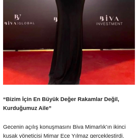
“Bizim İçin En Büyük Değer Rakamlar Değil,
Kurduğumuz Aile”
Gecenin açılış konuşmasını Biva Mimarlık’ın ikinci
kuşak yöneticisi Mimar Ece Yılmaz gerçekleştirdi.