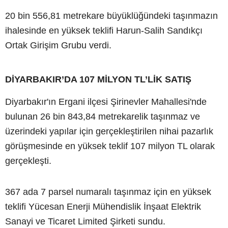
20 bin 556,81 metrekare büyüklüğündeki taşınmazın
ihalesinde en yüksek teklifi Harun-Salih Sandıkçı
Ortak Girişim Grubu verdi.
DİYARBAKIR’DA 107 MİLYON TL’LİK SATIŞ
Diyarbakır'ın Ergani ilçesi Şirinevler Mahallesi'nde
bulunan 26 bin 843,84 metrekarelik taşınmaz ve
üzerindeki yapılar için gerçekleştirilen nihai pazarlık
görüşmesinde en yüksek teklif 107 milyon TL olarak
gerçekleşti.
367 ada 7 parsel numaralı taşınmaz için en yüksek
teklifi Yücesan Enerji Mühendislik İnşaat Elektrik
Sanayi ve Ticaret Limited Şirketi sundu.