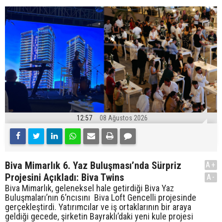
12:57
08 Ağustos 2026
Biva Mimarlık 6. Yaz Buluşması’nda Sürpriz
A+
Projesini Açıkladı: Biva Twins
A-
Biva Mimarlık, geleneksel hale getirdiği Biva Yaz
Buluşmaları’nın 6’ncısını Biva Loft Gencelli projesinde
gerçekleştirdi. Yatırımcılar ve iş ortaklarının bir araya
geldiği gecede, şirketin Bayraklı’daki yeni kule projesi