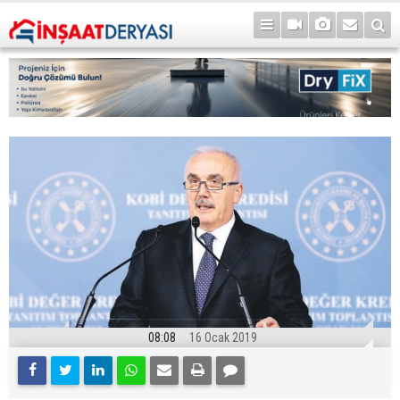
08:08
16 Ocak 2019