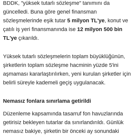
BDDK, "yüksek tutarlı sözleşme" tanımını da
güncelledi. Buna göre genel finansman
sözleşmelerinde eşik tutar
5 milyon TL'ye
, konut ve
çatılı iş yeri finansmanında ise
12 milyon 500 bin
TL'ye
çıkarıldı.
Yüksek tutarlı sözleşmelerin toplam büyüklüğünün,
şirketlerin toplam sözleşme hacminin yüzde 5'ini
aşmaması kararlaştırılırken, yeni kurulan şirketler için
belirli süreyle kademeli geçiş uygulanacak.
Nemasız fonlara sınırlama getirildi
Düzenleme kapsamında tasarruf fon havuzlarında
getirisiz bekleyen tutarlar da sınırlandırıldı. Günlük
nemasız bakiye, şirketin bir önceki ay sonundaki