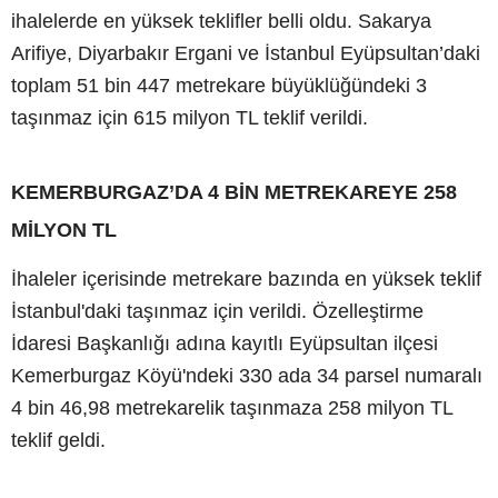
ihalelerde en yüksek teklifler belli oldu. Sakarya
Arifiye, Diyarbakır Ergani ve İstanbul Eyüpsultan’daki
toplam 51 bin 447 metrekare büyüklüğündeki 3
taşınmaz için 615 milyon TL teklif verildi.
KEMERBURGAZ’DA 4 BİN METREKAREYE 258
MİLYON TL
İhaleler içerisinde metrekare bazında en yüksek teklif
İstanbul'daki taşınmaz için verildi. Özelleştirme
İdaresi Başkanlığı adına kayıtlı Eyüpsultan ilçesi
Kemerburgaz Köyü'ndeki 330 ada 34 parsel numaralı
4 bin 46,98 metrekarelik taşınmaza 258 milyon TL
teklif geldi.