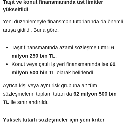
Taşıt ve konut finansmanında üst limitler
yükseltildi
Yeni düzenlemeyle finansman tutarlarında da önemli
artışa gidildi. Buna göre;
Taşıt finansmanında azami sözleşme tutarı
6
milyon 250 bin TL
,
Konut veya çatılı iş yeri finansmanında ise
62
milyon 500 bin TL
olarak belirlendi.
Ayrıca kişi veya aynı risk grubuna ait tüm
sözleşmelerin toplam tutarı da
62 milyon 500 bin
TL
ile sınırlandırıldı.
Yüksek tutarlı sözleşmeler için yeni kriter