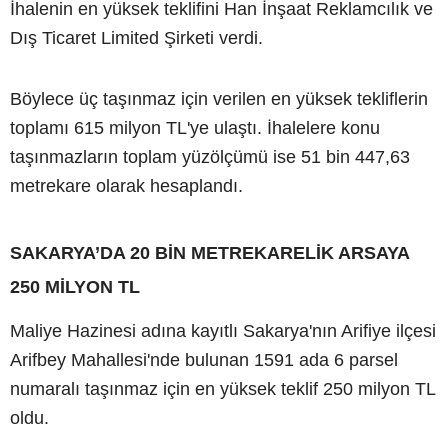
İhalenin en yüksek teklifini Han İnşaat Reklamcılık ve
Dış Ticaret Limited Şirketi verdi.
Böylece üç taşınmaz için verilen en yüksek tekliflerin
toplamı 615 milyon TL'ye ulaştı. İhalelere konu
taşınmazların toplam yüzölçümü ise 51 bin 447,63
metrekare olarak hesaplandı.
SAKARYA’DA 20 BİN METREKARELİK ARSAYA
250 MİLYON TL
Maliye Hazinesi adına kayıtlı Sakarya'nın Arifiye ilçesi
Arifbey Mahallesi'nde bulunan 1591 ada 6 parsel
numaralı taşınmaz için en yüksek teklif 250 milyon TL
oldu.