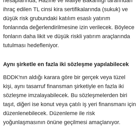
hesaplarında, Hazine ve Maliye Bakanlığı tarafından
ihraç edilen TL cinsi kira sertifikalarında (sukuk) ve
düşük risk grubundaki katılım esaslı yatırım
fonlarında değerlendirilmesine izin verilecek. Böylece
fonların daha likit ve düşük riskli yatırım araçlarında
tutulması hedefleniyor.
Aynı şirketle en fazla iki sözleşme yapılabilecek
BDDK'nın aldığı karara göre bir gerçek veya tüzel
kişi, aynı tasarruf finansman şirketiyle en fazla iki
sözleşme imzalayabilecek. Bu sözleşmelerden biri
taşıt, diğeri ise konut veya çatılı iş yeri finansmanı için
düzenlenebilecek. Düzenleme ile risk
yoğunlaşmasının önüne geçilmesi amaçlanıyor.