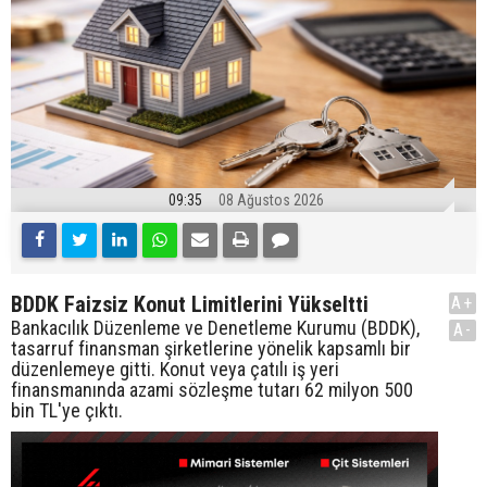
09:35
08 Ağustos 2026
BDDK Faizsiz Konut Limitlerini Yükseltti
A+
Bankacılık Düzenleme ve Denetleme Kurumu (BDDK),
A-
tasarruf finansman şirketlerine yönelik kapsamlı bir
düzenlemeye gitti. Konut veya çatılı iş yeri
finansmanında azami sözleşme tutarı 62 milyon 500
bin TL'ye çıktı.