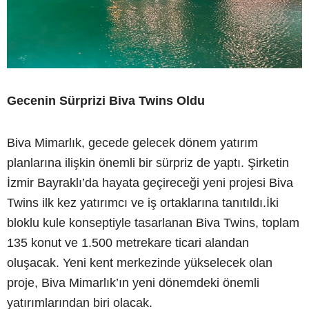
Gecenin Sürprizi Biva Twins Oldu
Biva Mimarlık, gecede gelecek dönem yatırım
planlarına ilişkin önemli bir sürpriz de yaptı. Şirketin
İzmir Bayraklı’da hayata geçireceği yeni projesi Biva
Twins ilk kez yatırımcı ve iş ortaklarına tanıtıldı.İki
bloklu kule konseptiyle tasarlanan Biva Twins, toplam
135 konut ve 1.500 metrekare ticari alandan
oluşacak. Yeni kent merkezinde yükselecek olan
proje, Biva Mimarlık’ın yeni dönemdeki önemli
yatırımlarından biri olacak.