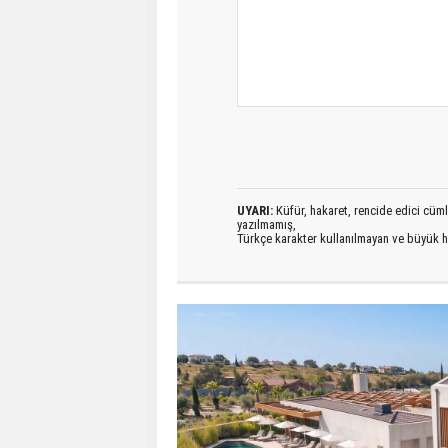
UYARI:
Küfür, hakaret, rencide edici cümlel
yazılmamış,
Türkçe karakter kullanılmayan ve büyük h