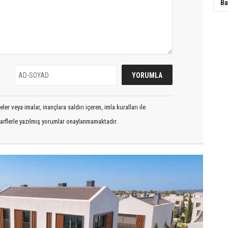
Ba
er veya imalar, inançlara saldırı içeren, imla kuralları ile
arflerle yazılmış yorumlar onaylanmamaktadır.