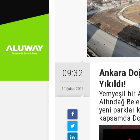
Ankara Do
09:32
Yıkıldı!
10 Şubat 2017
Yemyeşil bir 
Altındağ Bele
yeni parklar
kapsamda Doğ