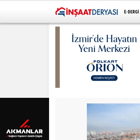
E-DERGİ
ULAŞIM