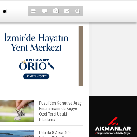
TOKİ
Fuzul’den Konut ve Araç
Finansmanında Kişiye
Özel Terzi Usulü
Planlama
Urla’da 8 Arsa 409