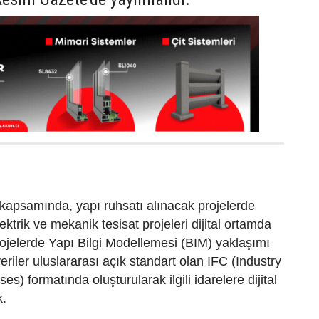
kapsamında, yapı ruhsatı alınacak projelerde
lektrik ve mekanik tesisat projeleri dijital ortamda
ojelerde Yapı Bilgi Modellemesi (BIM) yaklaşımı
eriler uluslararası açık standart olan IFC (Industry
s) formatında oluşturularak ilgili idarelere dijital
k.