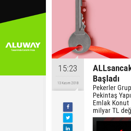
ALLsancak
15:23
Başladı
13 Kasım 2018
Pekerler Grup
Pekintaş Yapı
Emlak Konut g
milyar TL değ