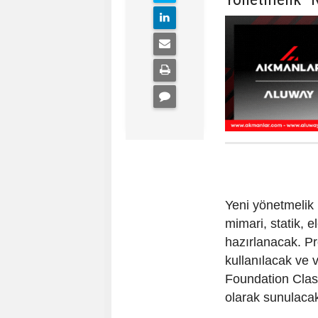
Yeni yönetmelik 
mimari, statik, e
hazırlanacak. Pr
kullanılacak ve v
Foundation Classe
olarak sunulaca