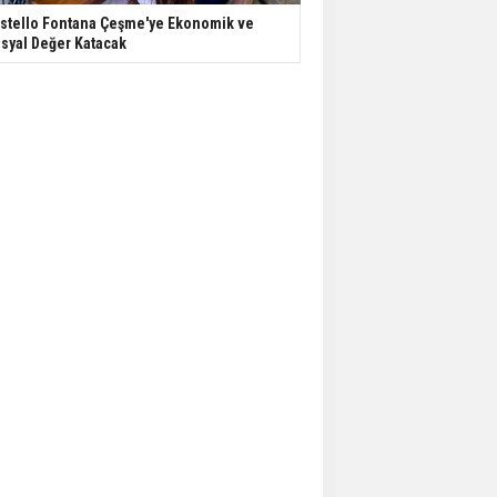
stello Fontana Çeşme'ye Ekonomik ve
syal Değer Katacak