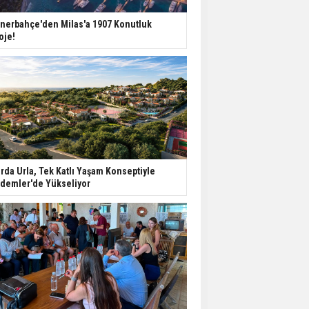
nerbahçe'den Milas'a 1907 Konutluk
oje!
rda Urla, Tek Katlı Yaşam Konseptiyle
demler'de Yükseliyor