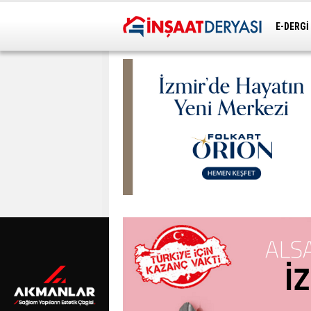
E-DERGİ
ULAŞIM