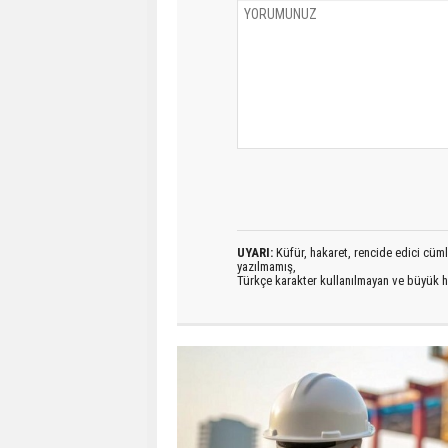
UYARI:
Küfür, hakaret, rencide edici cümlel
yazılmamış,
Türkçe karakter kullanılmayan ve büyük h