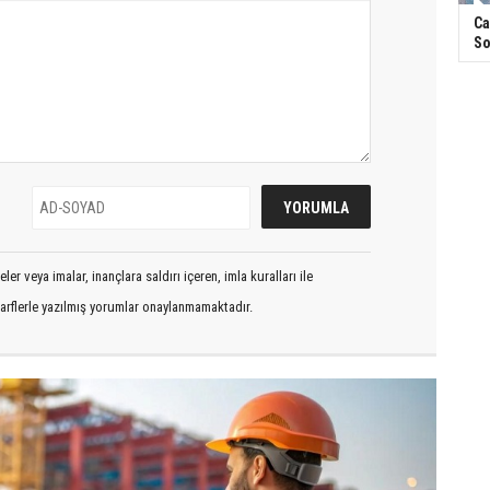
Ca
So
er veya imalar, inançlara saldırı içeren, imla kuralları ile
arflerle yazılmış yorumlar onaylanmamaktadır.