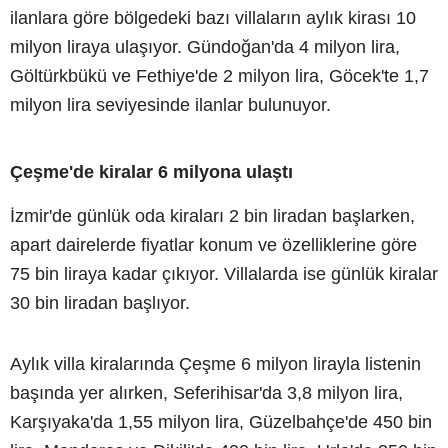
ilanlara göre bölgedeki bazı villaların aylık kirası 10
milyon liraya ulaşıyor. Gündoğan'da 4 milyon lira,
Göltürkbükü ve Fethiye'de 2 milyon lira, Göcek'te 1,7
milyon lira seviyesinde ilanlar bulunuyor.
Çeşme'de kiralar 6 milyona ulaştı
İzmir'de günlük oda kiraları 2 bin liradan başlarken,
apart dairelerde fiyatlar konum ve özelliklerine göre
75 bin liraya kadar çıkıyor. Villalarda ise günlük kiralar
30 bin liradan başlıyor.
Aylık villa kiralarında Çeşme 6 milyon lirayla listenin
başında yer alırken, Seferihisar'da 3,8 milyon lira,
Karşıyaka'da 1,55 milyon lira, Güzelbahçe'de 450 bin