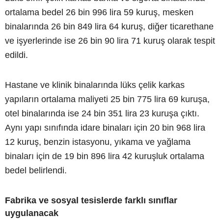
ortalama bedel 26 bin 996 lira 59 kuruş, mesken
binalarında 26 bin 849 lira 64 kuruş, diğer ticarethane
ve işyerlerinde ise 26 bin 90 lira 71 kuruş olarak tespit
edildi.
Hastane ve klinik binalarında lüks çelik karkas
yapıların ortalama maliyeti 25 bin 775 lira 69 kuruşa,
otel binalarında ise 24 bin 351 lira 23 kuruşa çıktı.
Aynı yapı sınıfında idare binaları için 20 bin 968 lira
12 kuruş, benzin istasyonu, yıkama ve yağlama
binaları için de 19 bin 896 lira 42 kuruşluk ortalama
bedel belirlendi.
Fabrika ve sosyal tesislerde farklı sınıflar
uygulanacak