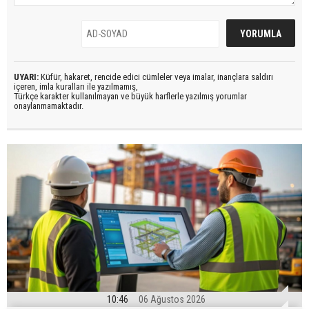
UYARI:
Küfür, hakaret, rencide edici cümleler veya imalar, inançlara saldırı
içeren, imla kuralları ile yazılmamış,
Türkçe karakter kullanılmayan ve büyük harflerle yazılmış yorumlar
onaylanmamaktadır.
10:46
06 Ağustos 2026