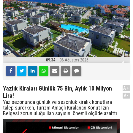
09:34
06 Ağustos 2026
Yazlık Kiraları Günlük 75 Bin, Aylık 10 Milyon
A+
Lira!
A-
Yaz sezonunda günlük ve sezonluk kiralık konutlara
talep sürerken, Turizm Amaçlı Kiralanan Konut İzin
Belgesi zorunluluğu ilan sayısını önemli ölçüde azalttı