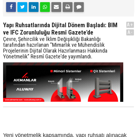
Yapı Ruhsatlarında Dijital Dönem Başladı: BIM
A+
ve IFC Zorunluluğu Resmî Gazete'de
A-
Çevre, Şehircilik ve İklim Değişikliği Bakanlığı
tarafından hazırlanan "Mimarlık ve Mühendislik
Projelerinin Dijital Olarak Hazırlanması Hakkında
Yönetmelik" Resmî Gazete'de yayımlandı.
Yeni yönetmelik kapsamında, yapı ruhsatı alınacak