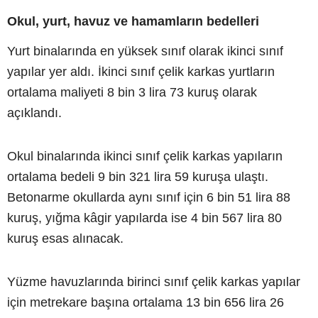
Okul, yurt, havuz ve hamamların bedelleri
Yurt binalarında en yüksek sınıf olarak ikinci sınıf
yapılar yer aldı. İkinci sınıf çelik karkas yurtların
ortalama maliyeti 8 bin 3 lira 73 kuruş olarak
açıklandı.
Okul binalarında ikinci sınıf çelik karkas yapıların
ortalama bedeli 9 bin 321 lira 59 kuruşa ulaştı.
Betonarme okullarda aynı sınıf için 6 bin 51 lira 88
kuruş, yığma kâgir yapılarda ise 4 bin 567 lira 80
kuruş esas alınacak.
Yüzme havuzlarında birinci sınıf çelik karkas yapılar
için metrekare başına ortalama 13 bin 656 lira 26