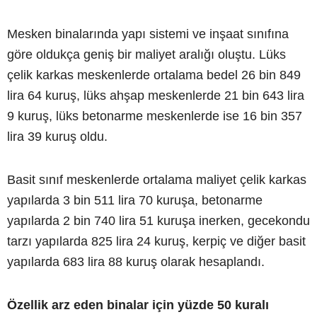
Mesken binalarında yapı sistemi ve inşaat sınıfına
göre oldukça geniş bir maliyet aralığı oluştu. Lüks
çelik karkas meskenlerde ortalama bedel 26 bin 849
lira 64 kuruş, lüks ahşap meskenlerde 21 bin 643 lira
9 kuruş, lüks betonarme meskenlerde ise 16 bin 357
lira 39 kuruş oldu.
Basit sınıf meskenlerde ortalama maliyet çelik karkas
yapılarda 3 bin 511 lira 70 kuruşa, betonarme
yapılarda 2 bin 740 lira 51 kuruşa inerken, gecekondu
tarzı yapılarda 825 lira 24 kuruş, kerpiç ve diğer basit
yapılarda 683 lira 88 kuruş olarak hesaplandı.
Özellik arz eden binalar için yüzde 50 kuralı