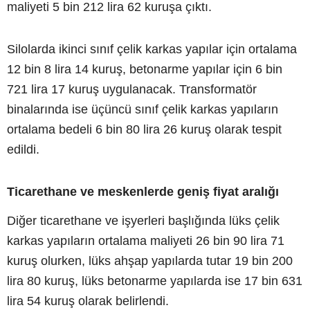
maliyeti 5 bin 212 lira 62 kuruşa çıktı.
Silolarda ikinci sınıf çelik karkas yapılar için ortalama
12 bin 8 lira 14 kuruş, betonarme yapılar için 6 bin
721 lira 17 kuruş uygulanacak. Transformatör
binalarında ise üçüncü sınıf çelik karkas yapıların
ortalama bedeli 6 bin 80 lira 26 kuruş olarak tespit
edildi.
Ticarethane ve meskenlerde geniş fiyat aralığı
Diğer ticarethane ve işyerleri başlığında lüks çelik
karkas yapıların ortalama maliyeti 26 bin 90 lira 71
kuruş olurken, lüks ahşap yapılarda tutar 19 bin 200
lira 80 kuruş, lüks betonarme yapılarda ise 17 bin 631
lira 54 kuruş olarak belirlendi.