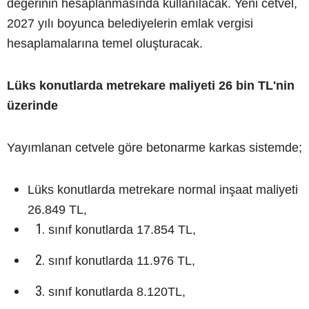
değerinin hesaplanmasında kullanılacak. Yeni cetvel,
2027 yılı boyunca belediyelerin emlak vergisi
hesaplamalarına temel oluşturacak.
Lüks konutlarda metrekare maliyeti 26 bin TL'nin
üzerinde
Yayımlanan cetvele göre betonarme karkas sistemde;
Lüks konutlarda metrekare normal inşaat maliyeti
26.849 TL,
sınıf konutlarda 17.854 TL,
sınıf konutlarda 11.976 TL,
sınıf konutlarda 8.120TL,