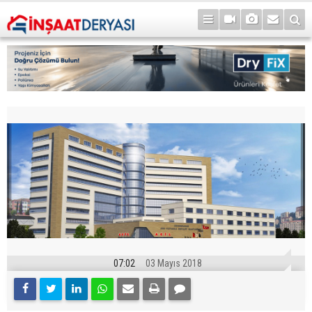
07:02
03 Mayıs 2018