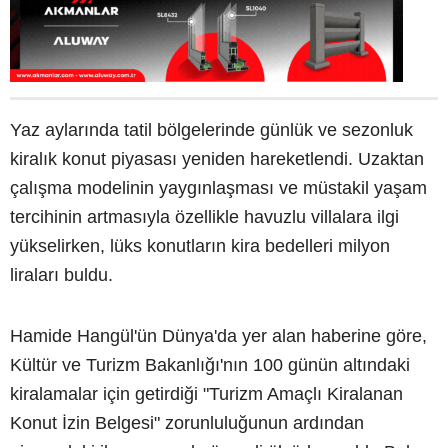
Yaz aylarında tatil bölgelerinde günlük ve sezonluk
kiralık konut piyasası yeniden hareketlendi. Uzaktan
çalışma modelinin yaygınlaşması ve müstakil yaşam
tercihinin artmasıyla özellikle havuzlu villalara ilgi
yükselirken, lüks konutların kira bedelleri milyon
liraları buldu.
Hamide Hangül'ün Dünya'da yer alan haberine göre,
Kültür ve Turizm Bakanlığı'nın 100 günün altındaki
kiralamalar için getirdiği "Turizm Amaçlı Kiralanan
Konut İzin Belgesi" zorunluluğunun ardından