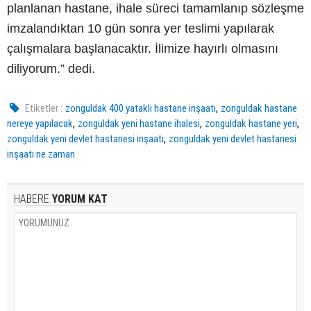
planlanan hastane, ihale süreci tamamlanıp sözleşme
imzalandıktan 10 gün sonra yer teslimi yapılarak
çalışmalara başlanacaktır. İlimize hayırlı olmasını
diliyorum.” dedi.
,
Etiketler :
zonguldak 400 yataklı hastane inşaatı
zonguldak hastane
,
,
,
nereye yapılacak
zonguldak yeni hastane ihalesi
zonguldak hastane yeri
,
zonguldak yeni devlet hastanesi inşaatı
zonguldak yeni devlet hastanesi
inşaatı ne zaman
HABERE
YORUM KAT