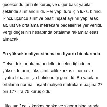
gecekondu tarzı ile kerpiç ve diğer basit yapılar
şeklinde sınıflandırıldı. Her yapı türü için lüks, birinci,
ikinci, üçüncü sınıf ve basit inşaat ayrımı yapılarak
alt, üst ve ortalama metrekare bedellerine yer verildi.
Vergi değerinin hesabında ortalama rakamlar esas
alınacak.
En yüksek maliyet sinema ve tiyatro binalarında
Cetveldeki ortalama bedeller incelendiğinde en
yüksek tutarın, lüks sınıf çelik karkas sinema ve
tiyatro binaları için belirlendiği görüldü. Bu yapıların
ortalama normal inşaat maliyeti metrekare başına 27
bin 177 lira 75 kuruş oldu.
Lüks sınıf çelik karkas banka ve sigorta binalarında