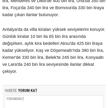
lira, Menderes ve Dikili'de 400 bin lira, Urla'da 350 bin
lira, Foça'da 340 bin lira ve Bornova'da 330 bin liraya
kadar çıkan ilanlar bulunuyor.
Antalya'da da villa kiraları yüksek seviyelerini koruyor.
Günlük kiralar 10 bin ila 65 bin lira arasında
değişirken, aylık kira bedelleri Aksu'da 425 bin liraya
kadar yükseliyor. Kaş ve Döşemealtı'nda 390 bin lira,
Kemer'de 330 bin lira, Belek'te 245 bin lira, Konyaaltı
ve Lara'da 240 bin lira seviyesinde ilanlar dikkat
çekiyor.
HABERE
YORUM KAT