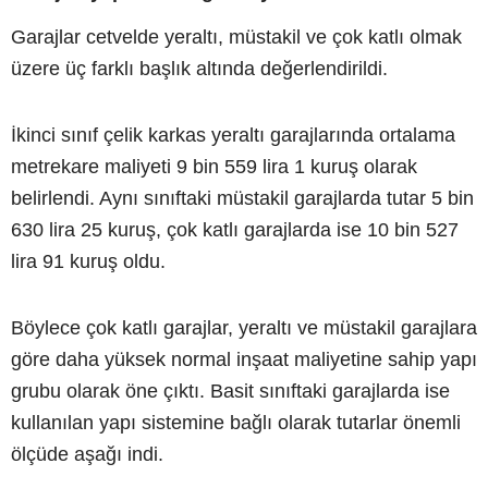
Garajlar cetvelde yeraltı, müstakil ve çok katlı olmak
üzere üç farklı başlık altında değerlendirildi.
İkinci sınıf çelik karkas yeraltı garajlarında ortalama
metrekare maliyeti 9 bin 559 lira 1 kuruş olarak
belirlendi. Aynı sınıftaki müstakil garajlarda tutar 5 bin
630 lira 25 kuruş, çok katlı garajlarda ise 10 bin 527
lira 91 kuruş oldu.
Böylece çok katlı garajlar, yeraltı ve müstakil garajlara
göre daha yüksek normal inşaat maliyetine sahip yapı
grubu olarak öne çıktı. Basit sınıftaki garajlarda ise
kullanılan yapı sistemine bağlı olarak tutarlar önemli
ölçüde aşağı indi.