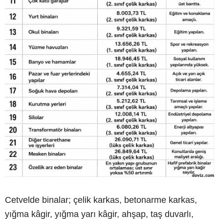
Cetvelde binalar; çelik karkas, betonarme karkas,
yığma kâgir, yığma yarı kâgir, ahşap, taş duvarlı,