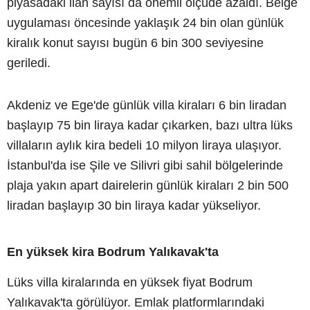
piyasadaki ilan sayısı da önemli ölçüde azaldı. Belge
uygulaması öncesinde yaklaşık 24 bin olan günlük
kiralık konut sayısı bugün 6 bin 300 seviyesine
geriledi.
Akdeniz ve Ege'de günlük villa kiraları 6 bin liradan
başlayıp 75 bin liraya kadar çıkarken, bazı ultra lüks
villaların aylık kira bedeli 10 milyon liraya ulaşıyor.
İstanbul'da ise Şile ve Silivri gibi sahil bölgelerinde
plaja yakın apart dairelerin günlük kiraları 2 bin 500
liradan başlayıp 30 bin liraya kadar yükseliyor.
En yüksek kira Bodrum Yalıkavak'ta
Lüks villa kiralarında en yüksek fiyat Bodrum
Yalıkavak'ta görülüyor. Emlak platformlarındaki