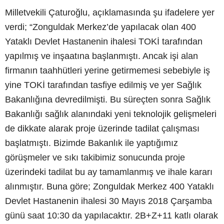
Milletvekili Çaturoğlu, açıklamasında şu ifadelere yer
verdi; “Zonguldak Merkez’de yapılacak olan 400
Yataklı Devlet Hastanenin ihalesi TOKİ tarafından
yapılmış ve inşaatına başlanmıştı. Ancak işi alan
firmanın taahhütleri yerine getirmemesi sebebiyle iş
yine TOKİ tarafından tasfiye edilmiş ve yer Sağlık
Bakanlığına devredilmişti. Bu süreçten sonra Sağlık
Bakanlığı sağlık alanındaki yeni teknolojik gelişmeleri
de dikkate alarak proje üzerinde tadilat çalışması
başlatmıştı. Bizimde Bakanlık ile yaptığımız
görüşmeler ve sıkı takibimiz sonucunda proje
üzerindeki tadilat bu ay tamamlanmış ve ihale kararı
alınmıştır. Buna göre; Zonguldak Merkez 400 Yataklı
Devlet Hastanenin ihalesi 30 Mayıs 2018 Çarşamba
günü saat 10:30 da yapılacaktır. 2B+Z+11 katlı olarak