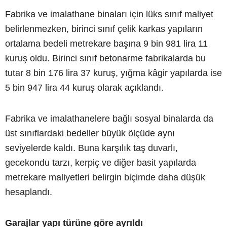
Fabrika ve imalathane binaları için lüks sınıf maliyet
belirlenmezken, birinci sınıf çelik karkas yapıların
ortalama bedeli metrekare başına 9 bin 981 lira 11
kuruş oldu. Birinci sınıf betonarme fabrikalarda bu
tutar 8 bin 176 lira 37 kuruş, yığma kâgir yapılarda ise
5 bin 947 lira 44 kuruş olarak açıklandı.
Fabrika ve imalathanelere bağlı sosyal binalarda da
üst sınıflardaki bedeller büyük ölçüde aynı
seviyelerde kaldı. Buna karşılık taş duvarlı,
gecekondu tarzı, kerpiç ve diğer basit yapılarda
metrekare maliyetleri belirgin biçimde daha düşük
hesaplandı.
Garajlar yapı türüne göre ayrıldı