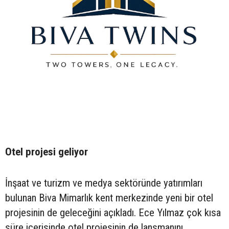
Otel projesi geliyor
İnşaat ve turizm ve medya sektöründe yatırımları
bulunan Biva Mimarlık kent merkezinde yeni bir otel
projesinin de geleceğini açıkladı. Ece Yılmaz çok kısa
süre içerisinde otel projesinin de lansmanını