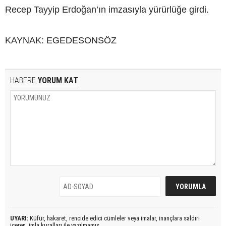
Recep Tayyip Erdoğan’ın imzasıyla yürürlüğe girdi.
KAYNAK: EGEDESONSÖZ
HABERE
YORUM KAT
UYARI:
Küfür, hakaret, rencide edici cümleler veya imalar, inançlara saldırı
içeren, imla kuralları ile yazılmamış,