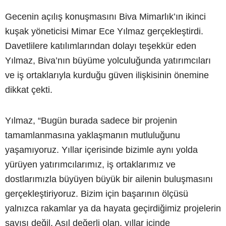
Gecenin açılış konuşmasını Biva Mimarlık’ın ikinci
kuşak yöneticisi Mimar Ece Yılmaz gerçekleştirdi.
Davetlilere katılımlarından dolayı teşekkür eden
Yılmaz, Biva’nın büyüme yolculuğunda yatırımcıları
ve iş ortaklarıyla kurduğu güven ilişkisinin önemine
dikkat çekti.
Yılmaz, “Bugün burada sadece bir projenin
tamamlanmasına yaklaşmanın mutluluğunu
yaşamıyoruz. Yıllar içerisinde bizimle aynı yolda
yürüyen yatırımcılarımız, iş ortaklarımız ve
dostlarımızla büyüyen büyük bir ailenin buluşmasını
gerçekleştiriyoruz. Bizim için başarının ölçüsü
yalnızca rakamlar ya da hayata geçirdiğimiz projelerin
sayısı değil. Asıl değerli olan, yıllar içinde