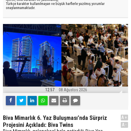
Türkçe karakter kullanılmayan ve büyük harflerle yazılmış yorumlar
onaylanmamaktadır.
12:57
08 Ağustos 2026
Biva Mimarlık 6. Yaz Buluşması’nda Sürpriz
A+
Projesini Açıkladı: Biva Twins
A-