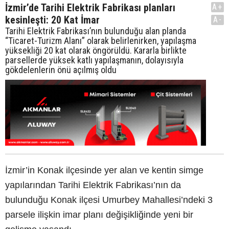
İzmir’de Tarihi Elektrik Fabrikası planları
A+
kesinleşti: 20 Kat İmar
A-
Tarihi Elektrik Fabrikası’nın bulunduğu alan planda
“Ticaret-Turizm Alanı” olarak belirlenirken, yapılaşma
yüksekliği 20 kat olarak öngörüldü. Kararla birlikte
parsellerde yüksek katlı yapılaşmanın, dolayısıyla
gökdelenlerin önü açılmış oldu
İzmir’in Konak ilçesinde yer alan ve kentin simge
yapılarından Tarihi Elektrik Fabrikası’nın da
bulunduğu Konak ilçesi Umurbey Mahallesi’ndeki 3
parsele ilişkin imar planı değişikliğinde yeni bir