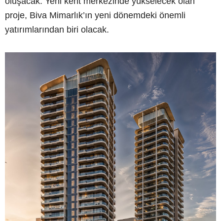
oluşacak. Yeni kent merkezinde yükselecek olan
proje, Biva Mimarlık’ın yeni dönemdeki önemli
yatırımlarından biri olacak.