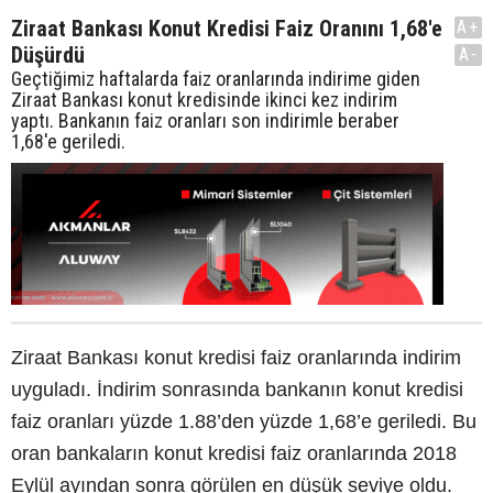
Ziraat Bankası Konut Kredisi Faiz Oranını 1,68'e
A+
Düşürdü
A-
Geçtiğimiz haftalarda faiz oranlarında indirime giden
Ziraat Bankası konut kredisinde ikinci kez indirim
yaptı. Bankanın faiz oranları son indirimle beraber
1,68'e geriledi.
Ziraat Bankası konut kredisi faiz oranlarında indirim
uyguladı. İndirim sonrasında bankanın konut kredisi
faiz oranları yüzde 1.88’den yüzde 1,68’e geriledi. Bu
oran bankaların konut kredisi faiz oranlarında 2018
Eylül ayından sonra görülen en düşük seviye oldu.