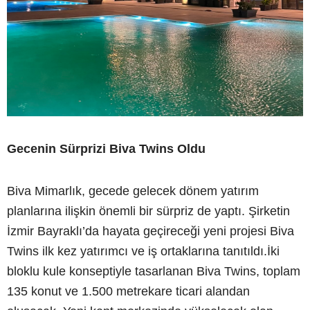
Gecenin Sürprizi Biva Twins Oldu
Biva Mimarlık, gecede gelecek dönem yatırım
planlarına ilişkin önemli bir sürpriz de yaptı. Şirketin
İzmir Bayraklı’da hayata geçireceği yeni projesi Biva
Twins ilk kez yatırımcı ve iş ortaklarına tanıtıldı.İki
bloklu kule konseptiyle tasarlanan Biva Twins, toplam
135 konut ve 1.500 metrekare ticari alandan