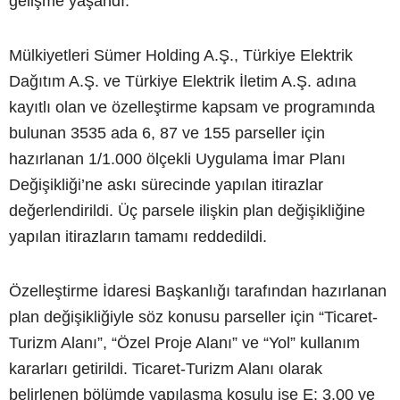
gelişme yaşandı.
Mülkiyetleri Sümer Holding A.Ş., Türkiye Elektrik
Dağıtım A.Ş. ve Türkiye Elektrik İletim A.Ş. adına
kayıtlı olan ve özelleştirme kapsam ve programında
bulunan 3535 ada 6, 87 ve 155 parseller için
hazırlanan 1/1.000 ölçekli Uygulama İmar Planı
Değişikliği’ne askı sürecinde yapılan itirazlar
değerlendirildi. Üç parsele ilişkin plan değişikliğine
yapılan itirazların tamamı reddedildi.
Özelleştirme İdaresi Başkanlığı tarafından hazırlanan
plan değişikliğiyle söz konusu parseller için “Ticaret-
Turizm Alanı”, “Özel Proje Alanı” ve “Yol” kullanım
kararları getirildi. Ticaret-Turizm Alanı olarak
belirlenen bölümde yapılaşma koşulu ise E: 3.00 ve