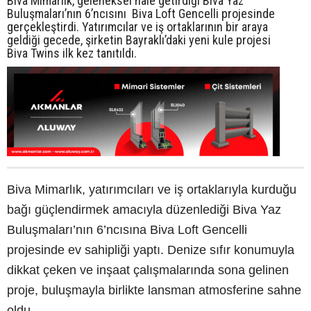
Biva Mimarlık, geleneksel hale getirdiği Biva Yaz
Buluşmaları’nın 6’ncısını Biva Loft Gencelli projesinde
gerçekleştirdi. Yatırımcılar ve iş ortaklarının bir araya
geldiği gecede, şirketin Bayraklı’daki yeni kule projesi
Biva Twins ilk kez tanıtıldı.
Biva Mimarlık, yatırımcıları ve iş ortaklarıyla kurduğu
bağı güçlendirmek amacıyla düzenlediği Biva Yaz
Buluşmaları’nın 6’ncısına Biva Loft Gencelli
projesinde ev sahipliği yaptı. Denize sıfır konumuyla
dikkat çeken ve inşaat çalışmalarında sona gelinen
proje, buluşmayla birlikte lansman atmosferine sahne
oldu.