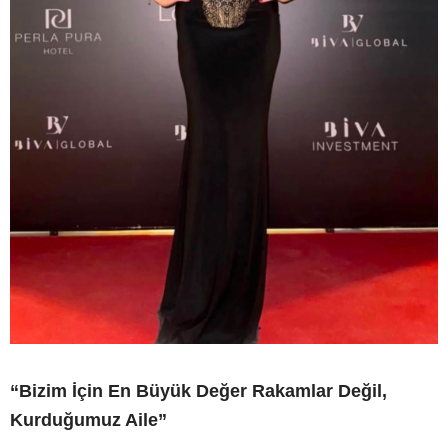
“Bizim İçin En Büyük Değer Rakamlar Değil,
Kurduğumuz Aile”