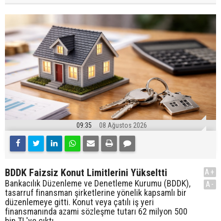
09:35
08 Ağustos 2026
BDDK Faizsiz Konut Limitlerini Yükseltti
A+
Bankacılık Düzenleme ve Denetleme Kurumu (BDDK),
A-
tasarruf finansman şirketlerine yönelik kapsamlı bir
düzenlemeye gitti. Konut veya çatılı iş yeri
finansmanında azami sözleşme tutarı 62 milyon 500
bin TL'ye çıktı.