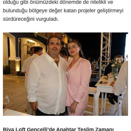
olduğu gibi önümüzdeki dönemde de nitelikli ve
bulunduğu bölgeye değer katan projeler geliştirmeyi
sürdüreceğini vurguladı.
Biva Loft Gencelli’de Anahtar Teslim Zamanı