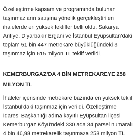
Özelleştirme kapsam ve programında bulunan
taşınmazların satışına yönelik gerçekleştirilen
ihalelerde en yüksek teklifler belli oldu. Sakarya
Arifiye, Diyarbakır Ergani ve İstanbul Eyüpsultan’daki
toplam 51 bin 447 metrekare büyüklüğündeki 3
taşınmaz için 615 milyon TL teklif verildi.
KEMERBURGAZ’DA 4 BİN METREKAREYE 258
MİLYON TL
İhaleler içerisinde metrekare bazında en yüksek teklif
İstanbul'daki taşınmaz için verildi. Özelleştirme
İdaresi Başkanlığı adına kayıtlı Eyüpsultan ilçesi
Kemerburgaz Köyü'ndeki 330 ada 34 parsel numaralı
4 bin 46,98 metrekarelik taşınmaza 258 milyon TL