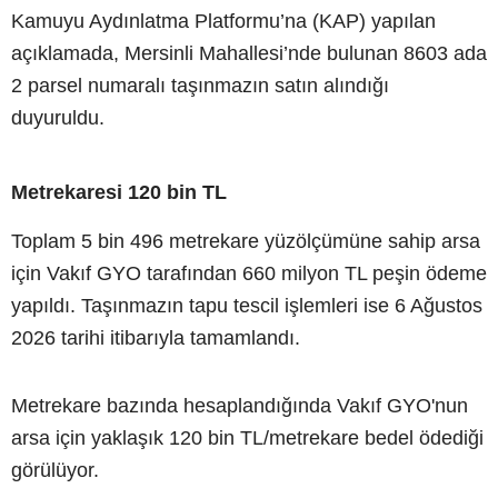
Kamuyu Aydınlatma Platformu’na (KAP) yapılan
açıklamada, Mersinli Mahallesi’nde bulunan 8603 ada
2 parsel numaralı taşınmazın satın alındığı
duyuruldu.
Metrekaresi 120 bin TL
Toplam 5 bin 496 metrekare yüzölçümüne sahip arsa
için Vakıf GYO tarafından 660 milyon TL peşin ödeme
yapıldı. Taşınmazın tapu tescil işlemleri ise 6 Ağustos
2026 tarihi itibarıyla tamamlandı.
Metrekare bazında hesaplandığında Vakıf GYO'nun
arsa için yaklaşık 120 bin TL/metrekare bedel ödediği
görülüyor.