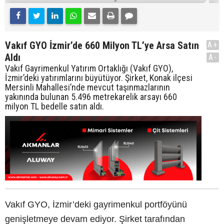
Vakıf GYO İzmir’de 660 Milyon TL’ye Arsa Satın
A+
Aldı
A-
Vakıf Gayrimenkul Yatırım Ortaklığı (Vakıf GYO),
İzmir’deki yatırımlarını büyütüyor. Şirket, Konak ilçesi
Mersinli Mahallesi’nde mevcut taşınmazlarının
yakınında bulunan 5.496 metrekarelik arsayı 660
milyon TL bedelle satın aldı.
Vakıf GYO, İzmir’deki gayrimenkul portföyünü
genişletmeye devam ediyor. Şirket tarafından