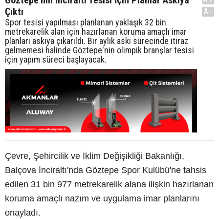
Göztepe'nin İnciraltı Tesisi İçin Planlar Askıya
Çıktı
A-
Spor tesisi yapılması planlanan yaklaşık 32 bin
metrekarelik alan için hazırlanan koruma amaçlı imar
planları askıya çıkarıldı. Bir aylık askı sürecinde itiraz
gelmemesi halinde Göztepe'nin olimpik branşlar tesisi
için yapım süreci başlayacak.
Çevre, Şehircilik ve İklim Değişikliği Bakanlığı,
Balçova İnciraltı'nda Göztepe Spor Kulübü'ne tahsis
edilen 31 bin 977 metrekarelik alana ilişkin hazırlanan
koruma amaçlı nazım ve uygulama imar planlarını
onayladı.