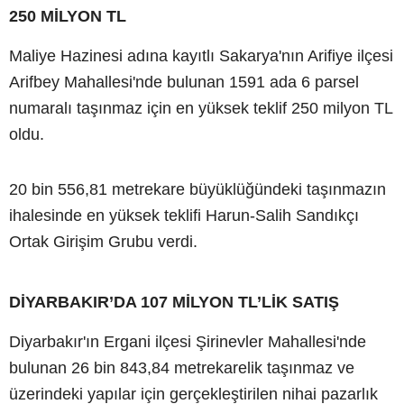
250 MİLYON TL
Maliye Hazinesi adına kayıtlı Sakarya'nın Arifiye ilçesi
Arifbey Mahallesi'nde bulunan 1591 ada 6 parsel
numaralı taşınmaz için en yüksek teklif 250 milyon TL
oldu.
20 bin 556,81 metrekare büyüklüğündeki taşınmazın
ihalesinde en yüksek teklifi Harun-Salih Sandıkçı
Ortak Girişim Grubu verdi.
DİYARBAKIR’DA 107 MİLYON TL’LİK SATIŞ
Diyarbakır'ın Ergani ilçesi Şirinevler Mahallesi'nde
bulunan 26 bin 843,84 metrekarelik taşınmaz ve
üzerindeki yapılar için gerçekleştirilen nihai pazarlık