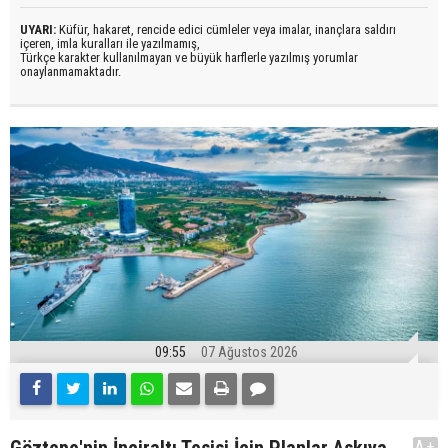
UYARI:
Küfür, hakaret, rencide edici cümleler veya imalar, inançlara saldırı
içeren, imla kuralları ile yazılmamış,
Türkçe karakter kullanılmayan ve büyük harflerle yazılmış yorumlar
onaylanmamaktadır.
09:55
07 Ağustos 2026
A+