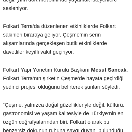
sesleniyor.
Folkart Terra’da düzenlenen etkinliklerde Folkart
sakinleri biraraya geliyor. Çeşme’nin serin
akşamlarında gerçekleşen butik etkinliklerde
davetliler keyifli vakit geçiriyor.
Folkart Yapı Yönetim Kurulu Başkanı
Mesut Sancak
,
Folkart Terra’nın şirketin Çeşme’de hayata geçirdiği
yedinci projesi olduğunu belirterek şunları söyledi:
“Çeşme, yalnızca doğal güzellikleriyle değil, kültürü,
gastronomisi ve yaşam kalitesiyle de Türkiye’nin en
özgün coğrafyalarından biri. Folkart olarak bu
benzersiz dokunun ruhuna saygı duyan, bulunduğu