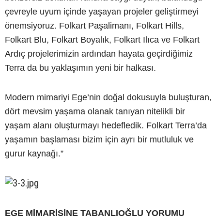
çevreyle uyum içinde yaşayan projeler geliştirmeyi
önemsiyoruz. Folkart Paşalimanı, Folkart Hills,
Folkart Blu, Folkart Boyalık, Folkart Ilıca ve Folkart
Ardıç projelerimizin ardından hayata geçirdiğimiz
Terra da bu yaklaşımın yeni bir halkası.
Modern mimariyi Ege’nin doğal dokusuyla buluşturan,
dört mevsim yaşama olanak tanıyan nitelikli bir
yaşam alanı oluşturmayı hedefledik. Folkart Terra’da
yaşamın başlaması bizim için ayrı bir mutluluk ve
gurur kaynağı.”
EGE MİMARİSİNE TABANLIOĞLU YORUMU