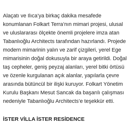
Alaçatı ve Ilıca’ya birkaç dakika mesafede
konumlanan Folkart Terra’nın mimari projesi, ulusal
ve uluslararası ölçekte önemli projelere imza atan
Tabanlıoğlu Architects tarafından hazırlandı. Projede
modern mimarinin yalın ve zarif çizgileri, yerel Ege
mimarisinin doğal dokusuyla bir araya getirildi. Doğal
taş cepheler, geniş peyzaj alanları, yerel bitki örtüsü
ve özenle kurgulanan açık alanlar, yapılarla çevre
arasında bütüncül bir ilişki kuruyor. Folkart Yönetim
Kurulu Başkanı Mesut Sancak da başarılı çalışması
nedeniyle Tabanlıoğlu Architects’e teşekkür etti.
İSTER VİLLA İSTER RESİDENCE