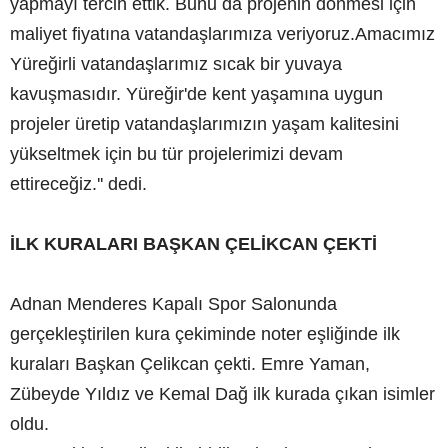
yapmayı tercih ettik. Bunu da projenin dönmesi için
maliyet fiyatına vatandaşlarımıza veriyoruz.Amacımız
Yüreğirli vatandaşlarımız sıcak bir yuvaya
kavuşmasıdır. Yüreğir'de kent yaşamına uygun
projeler üretip vatandaşlarımızın yaşam kalitesini
yükseltmek için bu tür projelerimizi devam
ettireceğiz.'' dedi.
İLK KURALARI BAŞKAN ÇELİKCAN ÇEKTİ
Adnan Menderes Kapalı Spor Salonunda
gerçekleştirilen kura çekiminde noter eşliğinde ilk
kuraları Başkan Çelikcan çekti. Emre Yaman,
Zübeyde Yıldız ve Kemal Dağ ilk kurada çıkan isimler
oldu.