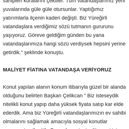
sahipleri kuralarını çektiler. Tüm vatandaşlarımız yeni
yuvalarında güle güle otursunlar. Yaptığımız
yatırımlarla ilçenin kaderi değişti. Biz Yüreğirli
vatandaşlara verdiğimiz sözü tutmanın gururunu
yaşıyoruz. Göreve geldiğim günden bu yana
vatandaşlarımıza hangi sözü verdiysek hepsini yerine
getirdik.'' şeklinde konuştu.
MALİYET FİATINA VATANDAŞA VERİYORUZ
Konut yapılan alanın konum itibarıyla güzel bir alanda
olduğunu belirten Başkan Çelikcan '' Biz isteseydik
nitelikli konut yapıp daha yüksek fiyata satıp kar elde
ederdik. Ama biz Yüreğirli vatandaşlarımızın ev sahibi
olmalarını sağlamak amacıyla sosyal konutlar