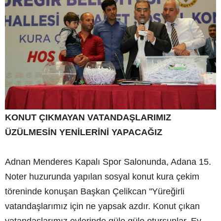
KONUT ÇIKMAYAN VATANDAŞLARIMIZ
ÜZÜLMESİN YENİLERİNİ YAPACAĞIZ
Adnan Menderes Kapalı Spor Salonunda, Adana 15.
Noter huzurunda yapılan sosyal konut kura çekim
töreninde konuşan Başkan Çelikcan ''Yüreğirli
vatandaşlarımız için ne yapsak azdır. Konut çıkan
vatandaşlarımız evlerinde güle güle otursunlar. Ev