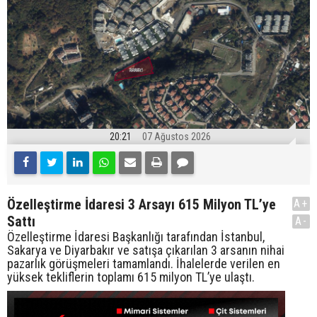
20:21
07 Ağustos 2026
Özelleştirme İdaresi 3 Arsayı 615 Milyon TL’ye
A+
Sattı
A-
Özelleştirme İdaresi Başkanlığı tarafından İstanbul,
Sakarya ve Diyarbakır ve satışa çıkarılan 3 arsanın nihai
pazarlık görüşmeleri tamamlandı. İhalelerde verilen en
yüksek tekliflerin toplamı 615 milyon TL’ye ulaştı.