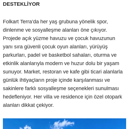
DESTEKLİYOR
Folkart Terra’da her yaş grubuna yönelik spor,
dinlenme ve sosyalleşme alanları öne çıkıyor.
Projede açık yüzme havuzu ve çocuk havuzunun
yanı sıra güvenli çocuk oyun alanları, yürüyüş
parkurları, padel ve basketbol sahaları, oturma ve
etkinlik alanlarıyla modern ve huzur dolu bir yaşam
sunuyor. Market, restoran ve kafe gibi ticari alanlarla
günlük ihtiyaçların proje içinde karşılanması ve
sakinlere farklı sosyalleşme seçenekleri sunulması
hedefleniyor. Her villa ve residence için özel otopark
alanları dikkat çekiyor.