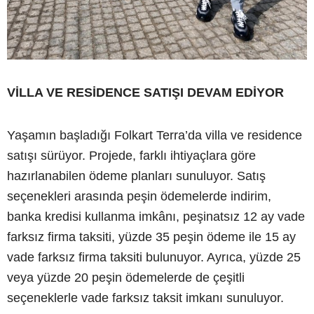
VİLLA VE RESİDENCE SATIŞI DEVAM EDİYOR
Yaşamın başladığı Folkart Terra’da villa ve residence
satışı sürüyor. Projede, farklı ihtiyaçlara göre
hazırlanabilen ödeme planları sunuluyor. Satış
seçenekleri arasında peşin ödemelerde indirim,
banka kredisi kullanma imkânı, peşinatsız 12 ay vade
farksız firma taksiti, yüzde 35 peşin ödeme ile 15 ay
vade farksız firma taksiti bulunuyor. Ayrıca, yüzde 25
veya yüzde 20 peşin ödemelerde de çeşitli
seçeneklerle vade farksız taksit imkanı sunuluyor.