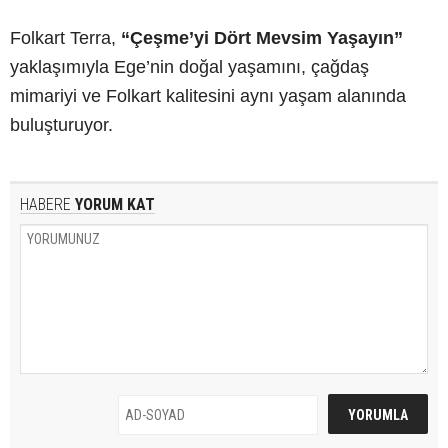
Folkart Terra,
“Çeşme’yi Dört Mevsim Yaşayın”
yaklaşımıyla Ege’nin doğal yaşamını, çağdaş
mimariyi ve Folkart kalitesini aynı yaşam alanında
buluşturuyor.
HABERE
YORUM KAT