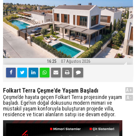
16:25
07 Ağustos 2026
Folkart Terra Çeşme'de Yaşam Başladı
A+
Çeşme’de hayata geçen Folkart Terra projesinde yaşam
A-
başladı. Ege’nin doğal dokusunu modern mimari ve
müstakil yaşam konforuyla buluşturan projede villa,
residence ve ticari alanların satışı ise devam ediyor.