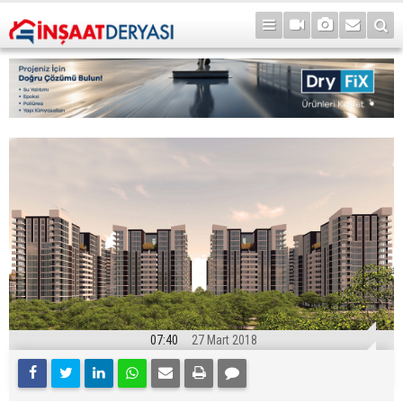
07:40
27 Mart 2018