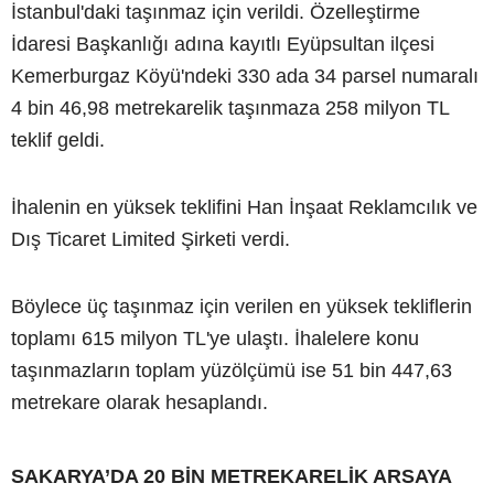
İstanbul'daki taşınmaz için verildi. Özelleştirme
İdaresi Başkanlığı adına kayıtlı Eyüpsultan ilçesi
Kemerburgaz Köyü'ndeki 330 ada 34 parsel numaralı
4 bin 46,98 metrekarelik taşınmaza 258 milyon TL
teklif geldi.
İhalenin en yüksek teklifini Han İnşaat Reklamcılık ve
Dış Ticaret Limited Şirketi verdi.
Böylece üç taşınmaz için verilen en yüksek tekliflerin
toplamı 615 milyon TL'ye ulaştı. İhalelere konu
taşınmazların toplam yüzölçümü ise 51 bin 447,63
metrekare olarak hesaplandı.
SAKARYA’DA 20 BİN METREKARELİK ARSAYA