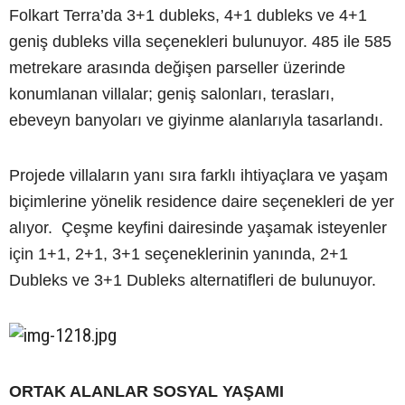
Folkart Terra’da 3+1 dubleks, 4+1 dubleks ve 4+1
geniş dubleks villa seçenekleri bulunuyor. 485 ile 585
metrekare arasında değişen parseller üzerinde
konumlanan villalar; geniş salonları, terasları,
ebeveyn banyoları ve giyinme alanlarıyla tasarlandı.
Projede villaların yanı sıra farklı ihtiyaçlara ve yaşam
biçimlerine yönelik residence daire seçenekleri de yer
alıyor. Çeşme keyfini dairesinde yaşamak isteyenler
için 1+1, 2+1, 3+1 seçeneklerinin yanında, 2+1
Dubleks ve 3+1 Dubleks alternatifleri de bulunuyor.
ORTAK ALANLAR SOSYAL YAŞAMI