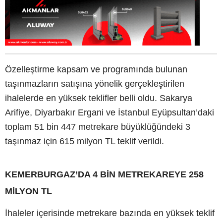
Özelleştirme kapsam ve programında bulunan
taşınmazların satışına yönelik gerçekleştirilen
ihalelerde en yüksek teklifler belli oldu. Sakarya
Arifiye, Diyarbakır Ergani ve İstanbul Eyüpsultan’daki
toplam 51 bin 447 metrekare büyüklüğündeki 3
taşınmaz için 615 milyon TL teklif verildi.
KEMERBURGAZ’DA 4 BİN METREKAREYE 258
MİLYON TL
İhaleler içerisinde metrekare bazında en yüksek teklif