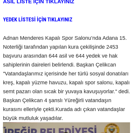
ASİL LİSTE İÇİN TIKLAYINIZ
YEDEK LİSTESİ İÇİN TIKLAYINIZ
Adnan Menderes Kapalı Spor Salonu’nda Adana 15.
Noterliği tarafından yapılan kura çekilişinde 2453
başvuru arasından 644 asil ve 644 yedek ve hak
sahiplerinin daireleri belirlendi. Başkan Çelikcan
''Vatandaşlarımız içerisinde her türlü sosyal donatıları
kreş, kapalı yüzme havuzu, kapalı spor salonu, kapalı
semt pazarı olan sıcak bir yuvaya kavuşuyorlar.'' dedi.
Başkan Çelikcan 4 şanslı Yüreğirli vatandaşın
kurasını elleriyle çekti.Kurada adı çıkan vatandaşlar
büyük mutluluk yaşadılar.