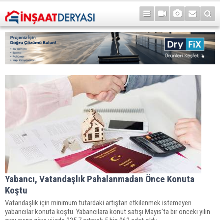
Yabancı, Vatandaşlık Pahalanmadan Önce Konuta
Koştu
Vatandaşlık için minimum tutardaki artıştan etkilenmek istemeyen
yabancılar konuta koştu. Yabancılara konut satışı Mayıs'ta bir önceki yılın