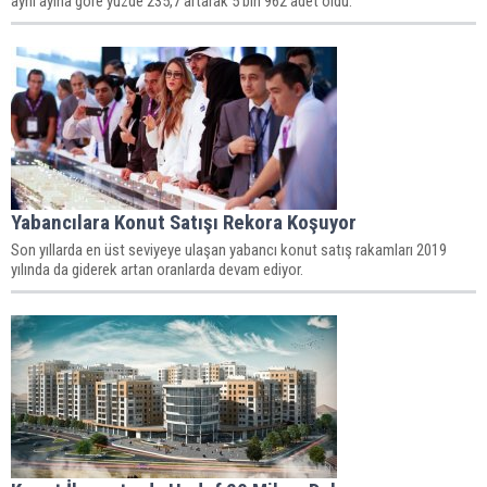
aynı ayına göre yüzde 235,7 artarak 5 bin 962 adet oldu.
Yabancılara Konut Satışı Rekora Koşuyor
Son yıllarda en üst seviyeye ulaşan yabancı konut satış rakamları 2019
yılında da giderek artan oranlarda devam ediyor.