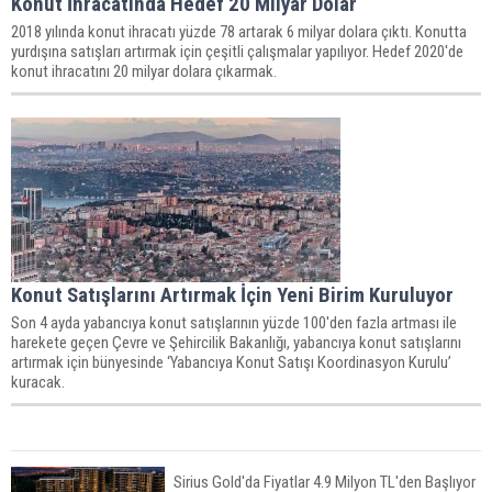
Konut İhracatında Hedef 20 Milyar Dolar
2018 yılında konut ihracatı yüzde 78 artarak 6 milyar dolara çıktı. Konutta
yurdışına satışları artırmak için çeşitli çalışmalar yapılıyor. Hedef 2020'de
konut ihracatını 20 milyar dolara çıkarmak.
Konut Satışlarını Artırmak İçin Yeni Birim Kuruluyor
Son 4 ayda yabancıya konut satışlarının yüzde 100'den fazla artması ile
harekete geçen Çevre ve Şehircilik Bakanlığı, yabancıya konut satışlarını
artırmak için bünyesinde ‘Yabancıya Konut Satışı Koordinasyon Kurulu’
kuracak.
Sirius Gold'da Fiyatlar 4.9 Milyon TL'den Başlıyor