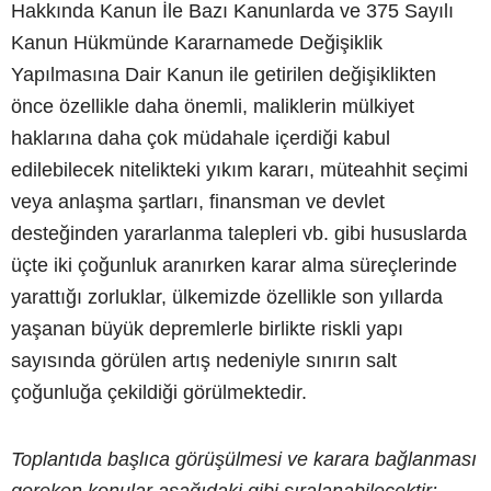
Hakkında Kanun İle Bazı Kanunlarda ve 375 Sayılı
Kanun Hükmünde Kararnamede Değişiklik
Yapılmasına Dair Kanun ile getirilen değişiklikten
önce özellikle daha önemli, maliklerin mülkiyet
haklarına daha çok müdahale içerdiği kabul
edilebilecek nitelikteki yıkım kararı, müteahhit seçimi
veya anlaşma şartları, finansman ve devlet
desteğinden yararlanma talepleri vb. gibi hususlarda
üçte iki çoğunluk aranırken karar alma süreçlerinde
yarattığı zorluklar, ülkemizde özellikle son yıllarda
yaşanan büyük depremlerle birlikte riskli yapı
sayısında görülen artış nedeniyle sınırın salt
çoğunluğa çekildiği görülmektedir.
Toplantıda başlıca görüşülmesi ve karara bağlanması
gereken konular aşağıdaki gibi sıralanabilecektir: