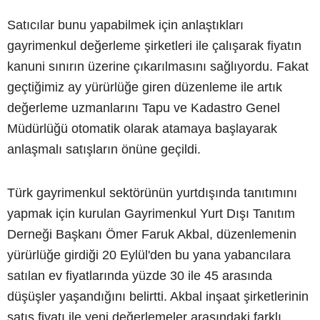
Satıcılar bunu yapabilmek için anlaştıkları
gayrimenkul değerleme şirketleri ile çalışarak fiyatın
kanuni sınırın üzerine çıkarılmasını sağlıyordu. Fakat
geçtiğimiz ay yürürlüğe giren düzenleme ile artık
değerleme uzmanlarını Tapu ve Kadastro Genel
Müdürlüğü otomatik olarak atamaya başlayarak
anlaşmalı satışların önüne geçildi.
Türk gayrimenkul sektörünün yurtdışında tanıtımını
yapmak için kurulan Gayrimenkul Yurt Dışı Tanıtım
Derneği Başkanı Ömer Faruk Akbal, düzenlemenin
yürürlüğe girdiği 20 Eylül'den bu yana yabancılara
satılan ev fiyatlarında yüzde 30 ile 45 arasında
düşüşler yaşandığını belirtti. Akbal inşaat şirketlerinin
satış fiyatı ile yeni değerlemeler arasındaki farklı