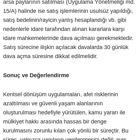
arsa paylarının satılması (Uygulama Yönetmeliği md.
15/A) halinde ise satış işlemlerinin usulsüz yapıldığı,
satış bedelinin/rayicin yanlış hesaplandığı vb. gibi
nedenlerle idare tarafından alınan kararlara karşı
idare mahkemelerinde dava açılması gerekmektedir.
Satış sürecine ilişkin açılacak davalarda 30 günlük
dava açma süresine dikkat edilmelidir.
Sonuç ve Değerlendirme
Kentsel dönüşüm uygulamaları, afet risklerinin
azaltılması ve güvenli yaşam alanlarının
oluşturulması hedefiyle yürütülen, kamu yararı ile
mülkiyet hakkı arasında hassas bir denge
kurulmasını zorunlu kılan çok yönlü bir süreçtir. Bu
süreç, yalnızca yapıların yenilenmesini değil; aynı