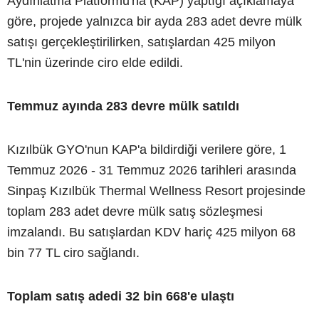
Aydınlatma Platformu'na (KAP) yaptığı açıklamaya
göre, projede yalnızca bir ayda 283 adet devre mülk
satışı gerçekleştirilirken, satışlardan 425 milyon
TL'nin üzerinde ciro elde edildi.
Temmuz ayında 283 devre mülk satıldı
Kızılbük GYO'nun KAP'a bildirdiği verilere göre, 1
Temmuz 2026 - 31 Temmuz 2026 tarihleri arasında
Sinpaş Kızılbük Thermal Wellness Resort projesinde
toplam 283 adet devre mülk satış sözleşmesi
imzalandı. Bu satışlardan KDV hariç 425 milyon 68
bin 77 TL ciro sağlandı.
Toplam satış adedi 32 bin 668'e ulaştı