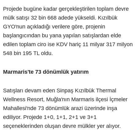
Projede bugüne kadar gerçekleştirilen toplam devre
mülk satışı 32 bin 668 adede yükseldi. Kızılbük
GYO'nun açıkladığı verilere göre, projenin
başlangıcından bu yana yapılan satışlardan elde
edilen toplam ciro ise KDV hariç 11 milyar 317 milyon
548 bin 195 TL oldu.
Marmaris'te 73 dönümlük yatırım
Satışları devam eden Sinpaş Kızılbük Thermal
Wellness Resort, Muğla'nın Marmaris ilçesi İçmeler
Mahallesi'nde 73 dönümlük arazi üzerinde inşa
ediliyor. Projede 1+0, 1+1, 2+1 ve 3+1
seçeneklerinden oluşan devre mülkler yer alıyor.