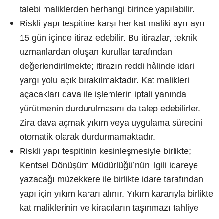
talebi maliklerden herhangi birince yapılabilir.
Riskli yapı tespitine karşı her kat maliki ayrı ayrı
15 gün içinde itiraz edebilir. Bu itirazlar, teknik
uzmanlardan oluşan kurullar tarafından
değerlendirilmekte; itirazın reddi hâlinde idari
yargı yolu açık bırakılmaktadır. Kat malikleri
açacakları dava ile işlemlerin iptali yanında
yürütmenin durdurulmasını da talep edebilirler.
Zira dava açmak yıkım veya uygulama sürecini
otomatik olarak durdurmamaktadır.
Riskli yapı tespitinin kesinleşmesiyle birlikte;
Kentsel Dönüşüm Müdürlüğü’nün ilgili idareye
yazacağı müzekkere ile birlikte idare tarafından
yapı için yıkım kararı alınır. Yıkım kararıyla birlikte
kat maliklerinin ve kiracıların taşınmazı tahliye