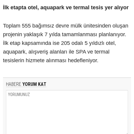
İlk etapta otel, aquapark ve termal tesis yer alıyor
Toplam 555 bağımsız devre mülk ünitesinden oluşan
projenin yaklaşık 7 yılda tamamlanması planlanıyor.
İlk etap kapsamında ise 205 odalı 5 yıldızlı otel,
aquapark, alışveriş alanları ile SPA ve termal
tesislerin hizmete alınması hedefleniyor.
HABERE
YORUM KAT