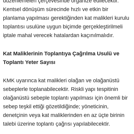
düzenlemeleri çerçevesinde organize edilecektir.
Kentsel dönüşüm sürecinde hızlı ve etkin bir
planlama yapılması gerektiğinden kat malikleri kurulu
toplantısı usulüne uygun biçimde gerçekleştirilmeli
iptale mahal verecek hatalardan kaçınılmalıdır.
Kat Maliklerinin Toplantıya Çağrılma Usulü ve
Toplantı Yeter Sayısı
KMK uyarınca kat malikleri olağan ve olağanüstü
sebeplerle toplanabilecektir. Riskli yapı tespitinin
olağanüstü sebeple toplantı yapılması için önemli bir
sebep teşkil ettiği gözetildiğinde; yöneticinin,
denetçinin veya kat maliklerinden en az üçte birinin
talebi üzerine toplantı çağrısı yapılabilecektir.