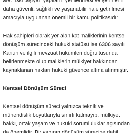
afet riski taşıyan yapıların yenilenmesi ve şehirlerin
daha güvenli, sağlıklı ve yaşanabilir hale getirilmesi
amacıyla uygulanan önemli bir kamu politikasıdır.
Hak sahipleri olarak yer alan kat maliklerinin kentsel
dönüşüm sürecindeki hukuki statüsü ise 6306 sayılı
Kanun ve ilgili mevzuat hükümleri doğrultusunda
belirlenmekte olup maliklerin mülkiyet hakkından
kaynaklanan hakları hukuki güvence altına alınmıştır.
Kentsel Dönüşüm Süreci
Kentsel dönüşüm süreci yalnızca teknik ve
mühendislik boyutlarıyla sınırlı kalmayıp, mülkiyet
hakkı, ortak yaşam ve hukuki sorumluluklar açısından
da önemlidir. Bir yapının dönüşüm sürecine dahil