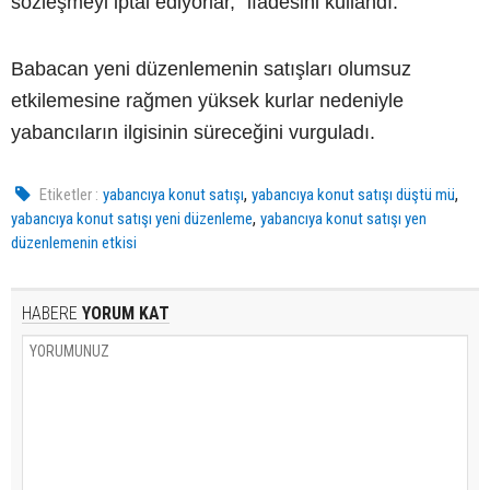
sözleşmeyi iptal ediyorlar," ifadesini kullandı.
Babacan yeni düzenlemenin satışları olumsuz
etkilemesine rağmen yüksek kurlar nedeniyle
yabancıların ilgisinin süreceğini vurguladı.
,
,
Etiketler :
yabancıya konut satışı
yabancıya konut satışı düştü mü
,
yabancıya konut satışı yeni düzenleme
yabancıya konut satışı yen
düzenlemenin etkisi
HABERE
YORUM KAT