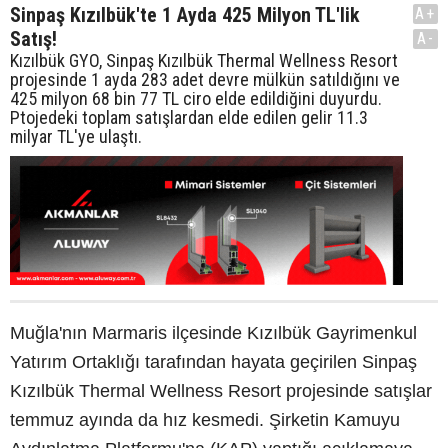
Sinpaş Kızılbük'te 1 Ayda 425 Milyon TL'lik
A+
Satış!
A-
Kızılbük GYO, Sinpaş Kızılbük Thermal Wellness Resort
projesinde 1 ayda 283 adet devre mülkün satıldığını ve
425 milyon 68 bin 77 TL ciro elde edildiğini duyurdu.
Ptojedeki toplam satışlardan elde edilen gelir 11.3
milyar TL'ye ulaştı.
Muğla'nın Marmaris ilçesinde Kızılbük Gayrimenkul
Yatırım Ortaklığı tarafından hayata geçirilen Sinpaş
Kızılbük Thermal Wellness Resort projesinde satışlar
temmuz ayında da hız kesmedi. Şirketin Kamuyu