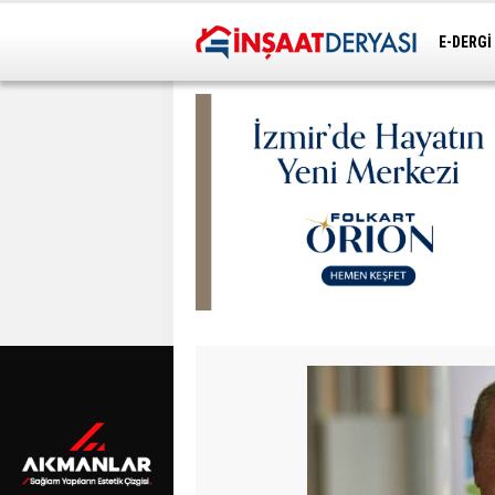
E-DERGİ
ULAŞIM