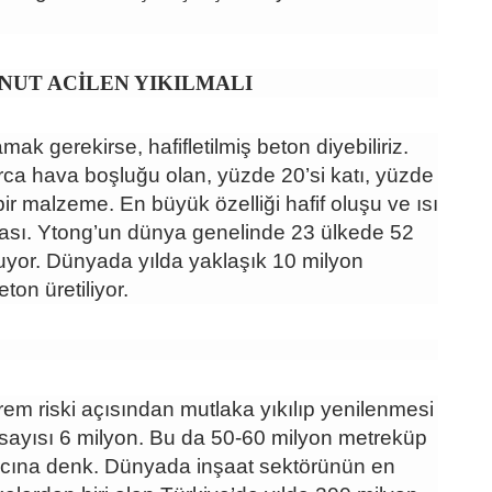
NUT ACİLEN YIKILMALI
ak gerekirse, hafifletilmiş beton diyebiliriz.
rca hava boşluğu olan, yüzde 20’si katı, yüzde
bir malzeme. En büyük özelliği hafif oluşu ve ısı
ması. Ytong’un dünya genelinde 23 ülkede 52
uyor. Dünyada yılda yaklaşık 10 milyon
on üretiliyor.
em riski açısından mutlaka yıkılıp yenilenmesi
sayısı 6 milyon. Bu da 50-60 milyon metreküp
acına denk. Dünyada inşaat sektörünün en