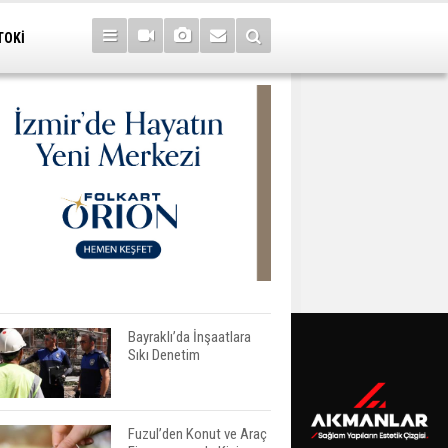
TOKİ
Bayraklı’da İnşaatlara
Sıkı Denetim
Fuzul’den Konut ve Araç