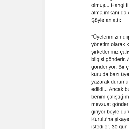
olmuş... Hangi fi
alma imkanı da 
Şöyle anlattı:
“Üyelerimizin dii
yönetim olarak k
şirketlerimiz çalı
bilgisi gönderir.
gönderiyor. Bir 
kurulda bazı üy
yazarak durumu 
edildi... Ancak 
benim çalıştığım 
mevzuat gönderm
giriyor böyle du
Kurulu’na şikaye
istediler. 30 gün