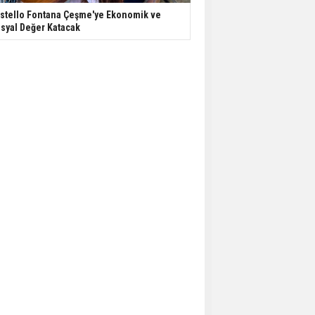
stello Fontana Çeşme'ye Ekonomik ve
syal Değer Katacak