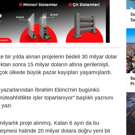
Si
Sa
e bir yılda alınan projelerin bedeli 30 milyar dolar
ıktan sonra 15 milyar doların altına gerilemişti.
irçok ülkede büyük pazar kayıpları yaşamışlardı.
Da
Pr
yazarlarından İbrahim Ekinci'nin bugünkü
üteahhitlikte işler toparlanıyor'' başlıklı yazısını
o yazı
 milyarlık proje alınmış. Kalan 6 ayın da bu
şmesi halinde 20 milyar dolara doğru yeni bir