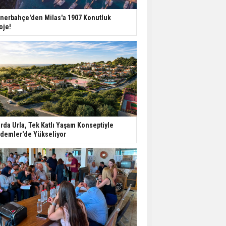
nerbahçe'den Milas'a 1907 Konutluk
oje!
rda Urla, Tek Katlı Yaşam Konseptiyle
demler'de Yükseliyor