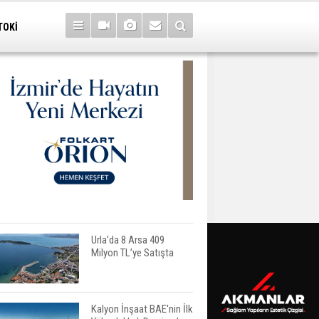
TOKİ
Urla’da 8 Arsa 409
Milyon TL’ye Satışta
Kalyon İnşaat BAE'nin İlk