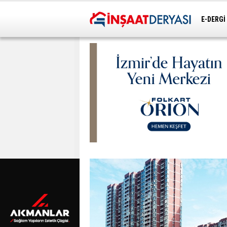
E-DERGİ
ULAŞIM