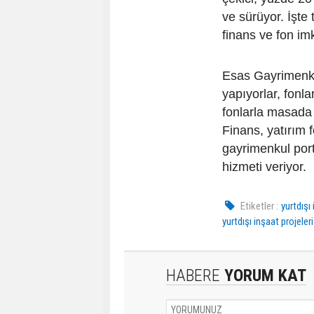
ve sürüyor. İşte
finans ve fon im
Esas Gayrimenkul
yapıyorlar, fonla
fonlarla masada 
Finans, yatırım 
gayrimenkul port
hizmeti veriyor.
Etiketler :
yurtdışı 
yurtdışı inşaat projeler
HABERE
YORUM KAT