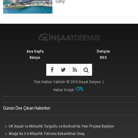
Satış!
Avrupa'da Konut Yatırımında Yeni Cazip Ülke:
Fransa
Ana Sayfa
İletişim
Künye
RSS
Tüm Hakları Saklıdır © 2016
İnşaat Deryası
|
Haber Scripti
Günün Öne Çıkan Haberleri
UK İnşaat ve Mimarlık Turgutlu ve Bodrum’da Yeni Projeye Başlıyor
Aliağa’da 3.6 Milyarlık Yatırıma Bakanlıktan Onay