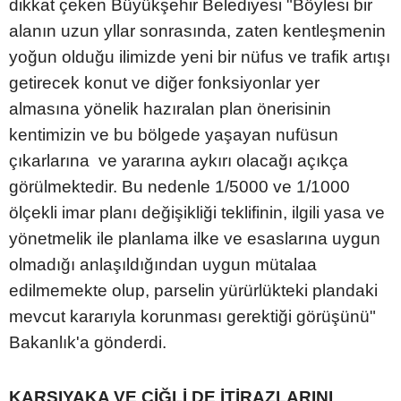
dikkat çeken Büyükşehir Belediyesi "Böylesi bir
alanın uzun yllar sonrasında, zaten kentleşmenin
yoğun olduğu ilimizde yeni bir nüfus ve trafik artışı
getirecek konut ve diğer fonksiyonlar yer
almasına yönelik hazıralan plan önerisinin
kentimizin ve bu bölgede yaşayan nufüsun
çıkarlarına ve yararına aykırı olacağı açıkça
görülmektedir. Bu nedenle 1/5000 ve 1/1000
ölçekli imar planı değişikliği teklifinin, ilgili yasa ve
yönetmelik ile planlama ilke ve esaslarına uygun
olmadığı anlaşıldığından uygun mütalaa
edilmemekte olup, parselin yürürlükteki plandaki
mevcut kararıyla korunması gerektiği görüşünü"
Bakanlık'a gönderdi.
KARŞIYAKA VE ÇİĞLİ DE İTİRAZLARINI