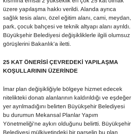
kısmına emsal 2 yükseklik en çok 25 kat olmak
üzere yapılaşma hakkı verildi. Alanda ayrıca
sağlık tesis alanı, özel eğitim alanı, cami, meydan,
park, çocuk bahçesi ve teknik altyapı alanı ayrıldı.
Büyükşehir Belediyesi değişikliklerle ilgili olumsuz
görüşlerini Bakanlık'a iletti.
25 KAT ÖNERİSİ ÇEVREDEKİ YAPILAŞMA
KOŞULLARININ ÜZERİNDE
İmar plan değişikliğiyle bölgeye hizmet edecek
nitelikteki donatı alanlarının kaldırıldığı ve eşdeğer
yer ayrılmadığını belirten Büyükşehir Belediyesi
bu durumun Mekansal Planlar Yapım
Yönetmeliği'ne aykırı olduğunu belirtti. Büyükşehir
Belediyesi mülkiyetindeki bir parselin bu plan