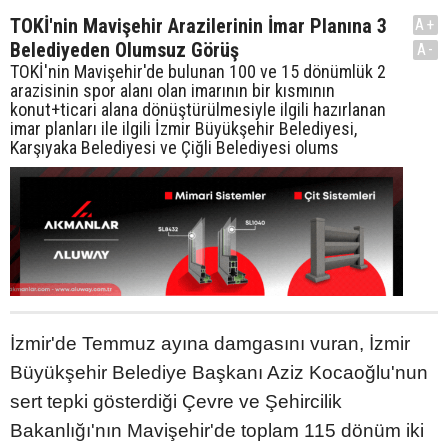
TOKİ'nin Mavişehir Arazilerinin İmar Planına 3
A+
Belediyeden Olumsuz Görüş
A-
TOKİ'nin Mavişehir'de bulunan 100 ve 15 dönümlük 2
arazisinin spor alanı olan imarının bir kısmının
konut+ticari alana dönüştürülmesiyle ilgili hazırlanan
imar planları ile ilgili İzmir Büyükşehir Belediyesi,
Karşıyaka Belediyesi ve Çiğli Belediyesi olums
İzmir'de Temmuz ayına damgasını vuran, İzmir
Büyükşehir Belediye Başkanı Aziz Kocaoğlu'nun
sert tepki gösterdiği Çevre ve Şehircilik
Bakanlığı'nın Mavişehir'de toplam 115 dönüm iki