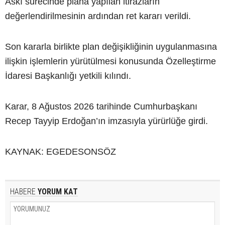
Askı sürecinde plana yapılan itirazların
değerlendirilmesinin ardından ret kararı verildi.
Son kararla birlikte plan değişikliğinin uygulanmasına
ilişkin işlemlerin yürütülmesi konusunda Özelleştirme
İdaresi Başkanlığı yetkili kılındı.
Karar, 8 Ağustos 2026 tarihinde Cumhurbaşkanı
Recep Tayyip Erdoğan’ın imzasıyla yürürlüğe girdi.
KAYNAK: EGEDESONSÖZ
HABERE
YORUM KAT