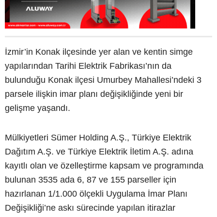
İzmir’in Konak ilçesinde yer alan ve kentin simge
yapılarından Tarihi Elektrik Fabrikası’nın da
bulunduğu Konak ilçesi Umurbey Mahallesi’ndeki 3
parsele ilişkin imar planı değişikliğinde yeni bir
gelişme yaşandı.
Mülkiyetleri Sümer Holding A.Ş., Türkiye Elektrik
Dağıtım A.Ş. ve Türkiye Elektrik İletim A.Ş. adına
kayıtlı olan ve özelleştirme kapsam ve programında
bulunan 3535 ada 6, 87 ve 155 parseller için
hazırlanan 1/1.000 ölçekli Uygulama İmar Planı
Değişikliği’ne askı sürecinde yapılan itirazlar