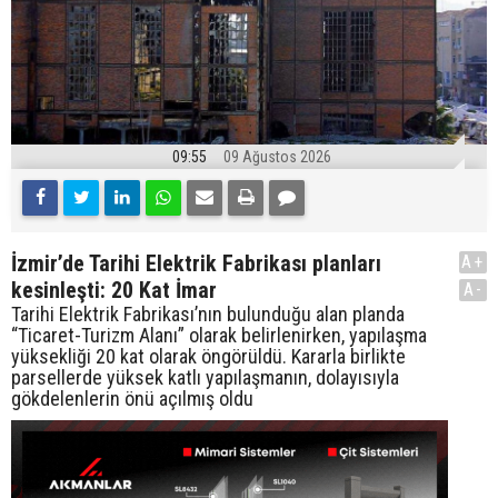
09:55
09 Ağustos 2026
İzmir’de Tarihi Elektrik Fabrikası planları
A+
kesinleşti: 20 Kat İmar
A-
Tarihi Elektrik Fabrikası’nın bulunduğu alan planda
“Ticaret-Turizm Alanı” olarak belirlenirken, yapılaşma
yüksekliği 20 kat olarak öngörüldü. Kararla birlikte
parsellerde yüksek katlı yapılaşmanın, dolayısıyla
gökdelenlerin önü açılmış oldu