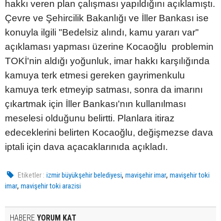
hakkı veren plan çalışması yapıldığını açıklamıştı.
Çevre ve Şehircilik Bakanlığı ve İller Bankası ise
konuyla ilgili "Bedelsiz alındı, kamu yararı var"
açıklaması yapması üzerine Kocaoğlu problemin
TOKİ'nin aldığı yoğunluk, imar hakkı karşılığında
kamuya terk etmesi gereken gayrimenkulu
kamuya terk etmeyip satması, sonra da imarını
çıkartmak için İller Bankası'nın kullanılması
meselesi olduğunu belirtti. Planlara itiraz
edeceklerini belirten Kocaoğlu, değişmezse dava
iptali için dava açacaklarınıda açıkladı.
,
,
Etiketler :
izmir büyükşehir belediyesi
mavişehir imar
mavişehir toki
,
imar
mavişehir toki arazisi
HABERE
YORUM KAT