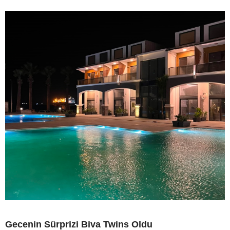
Gecenin Sürprizi Biva Twins Oldu