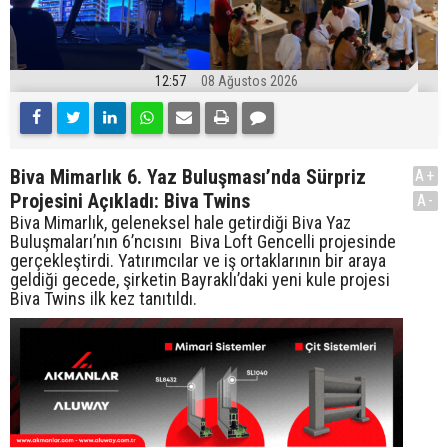
12:57
08 Ağustos 2026
Biva Mimarlık 6. Yaz Buluşması’nda Sürpriz
A+
Projesini Açıkladı: Biva Twins
A-
Biva Mimarlık, geleneksel hale getirdiği Biva Yaz
Buluşmaları’nın 6’ncısını Biva Loft Gencelli projesinde
gerçekleştirdi. Yatırımcılar ve iş ortaklarının bir araya
geldiği gecede, şirketin Bayraklı’daki yeni kule projesi
Biva Twins ilk kez tanıtıldı.