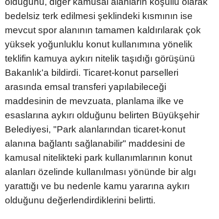
olduğunu, diğer kamusal alanların koşullu olarak
bedelsiz terk edilmesi şeklindeki kısmının ise
mevcut spor alanının tamamen kaldırılarak çok
yüksek yoğunluklu konut kullanımına yönelik
teklifin kamuya aykırı nitelik taşıdığı görüşünü
Bakanlık'a bildirdi. Ticaret-konut parselleri
arasında emsal transferi yapılabileceği
maddesinin de mevzuata, planlama ilke ve
esaslarına aykırı olduğunu belirten Büyükşehir
Belediyesi, "Park alanlarından ticaret-konut
alanına bağlantı sağlanabilir" maddesini de
kamusal nitelikteki park kullanımlarının konut
alanları özelinde kullanılması yönünde bir algı
yarattığı ve bu nedenle kamu yararına aykırı
olduğunu değerlendirdiklerini belirtti.