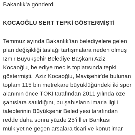
Bakanlık'a gönderdi.
KOCAOĞLU SERT TEPKİ GÖSTERMİŞTİ
Temmuz ayında Bakanlık'tan belediyelere gelen
plan değişikliği taslağı tartışmalara neden olmuş
İzmir Büyükşehir Belediye Başkanı Aziz
Kocaoğlu, belediye meclis toplatısında tepki
göstermişti. Aziz Kocaoğlu, Mavişehir'de bulunan
toplam 115 bin metrekare büyüklüğündeki iki spor
alanının önce TOKİ tarafından 2011 yılında özel
şahıslara satıldığını, bu şahısların imarla ilgili
taleplerinin Büyükşehir Belediyesi tarafından
redde daha sonra yüzde 25'i İller Bankası
mülkiyetine geçen arsalara ticari ve konut imar