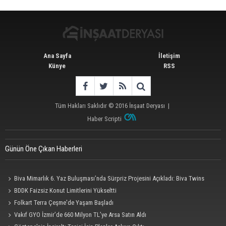
Ana Sayfa
İletişim
Künye
RSS
Tüm Hakları Saklıdır © 2016
İnşaat Deryası
|
Haber Scripti
Günün Öne Çıkan Haberleri
Biva Mimarlık 6. Yaz Buluşması’nda Sürpriz Projesini Açıkladı: Biva Twins
BDDK Faizsiz Konut Limitlerini Yükseltti
Folkart Terra Çeşme'de Yaşam Başladı
Vakıf GYO İzmir’de 660 Milyon TL’ye Arsa Satın Aldı