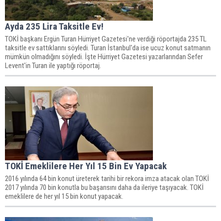
Ayda 235 Lira Taksitle Ev!
TOKİ başkanı Ergün Turan Hürriyet Gazetesi'ne verdiği röportajda 235 TL
taksitle ev sattıklarını söyledi. Turan İstanbul'da ise ucuz konut satmanın
mümkün olmadığını söyledi. İşte Hürriyet Gazetesi yazarlarından Sefer
Levent'in Turan ile yaptığı röportaj.
TOKİ Emeklilere Her Yıl 15 Bin Ev Yapacak
2016 yılında 64 bin konut üreterek tarihi bir rekora imza atacak olan TOKİ
2017 yılında 70 bin konutla bu başarısını daha da ileriye taşıyacak. TOKİ
emeklilere de her yıl 15 bin konut yapacak.