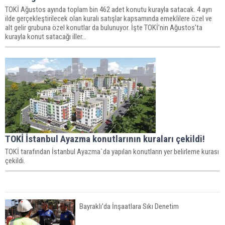
TOKİ Ağustos ayında toplam bin 462 adet konutu kurayla satacak. 4 ayrı
ilde gerçekleştirilecek olan kuralı satışlar kapsamında emeklilere özel ve
alt gelir grubuna özel konutlar da bulunuyor. İşte TOKİ'nin Ağustos'ta
kurayla konut satacağı iller...
TOKİ İstanbul Ayazma konutlarının kuraları çekildi!
TOKİ tarafından İstanbul Ayazma`da yapılan konutların yer belirleme kurası
çekildi.
Bayraklı’da İnşaatlara Sıkı Denetim