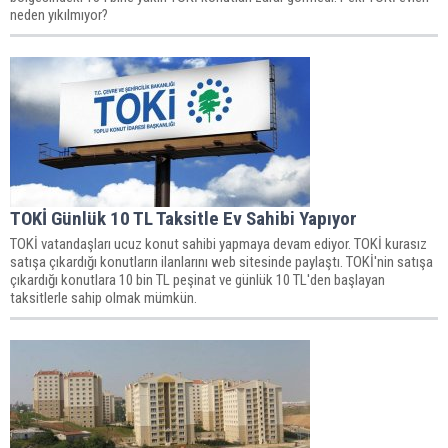
neden yıkılmıyor?
TOKİ Günlük 10 TL Taksitle Ev Sahibi Yapıyor
TOKİ vatandaşları ucuz konut sahibi yapmaya devam ediyor. TOKİ kurasız
satışa çıkardığı konutların ilanlarını web sitesinde paylaştı. TOKİ'nin satışa
çıkardığı konutlara 10 bin TL peşinat ve günlük 10 TL'den başlayan
taksitlerle sahip olmak mümkün.