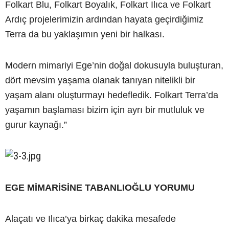
Folkart Blu, Folkart Boyalık, Folkart Ilıca ve Folkart
Ardıç projelerimizin ardından hayata geçirdiğimiz
Terra da bu yaklaşımın yeni bir halkası.
Modern mimariyi Ege’nin doğal dokusuyla buluşturan,
dört mevsim yaşama olanak tanıyan nitelikli bir
yaşam alanı oluşturmayı hedefledik. Folkart Terra’da
yaşamın başlaması bizim için ayrı bir mutluluk ve
gurur kaynağı.”
EGE MİMARİSİNE TABANLIOĞLU YORUMU
Alaçatı ve Ilıca’ya birkaç dakika mesafede