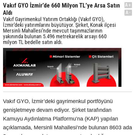
Vakıf GYO İzmir’de 660 Milyon TL’ye Arsa Satın
A+
Aldı
A-
Vakıf Gayrimenkul Yatırım Ortaklığı (Vakıf GYO),
İzmir’deki yatırımlarını büyütüyor. Şirket, Konak ilçesi
Mersinli Mahallesi’nde mevcut taşınmazlarının
yakınında bulunan 5.496 metrekarelik arsayı 660
milyon TL bedelle satın aldı.
Vakıf GYO, İzmir’deki gayrimenkul portföyünü
genişletmeye devam ediyor. Şirket tarafından
Kamuyu Aydınlatma Platformu’na (KAP) yapılan
açıklamada, Mersinli Mahallesi’nde bulunan 8603 ada