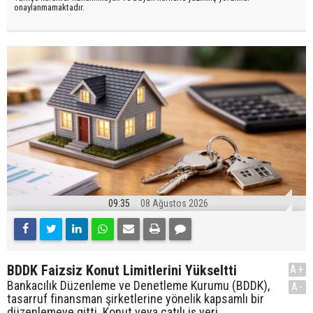
onaylanmamaktadır.
09:35
08 Ağustos 2026
BDDK Faizsiz Konut Limitlerini Yükseltti
A+
Bankacılık Düzenleme ve Denetleme Kurumu (BDDK),
A-
tasarruf finansman şirketlerine yönelik kapsamlı bir
düzenlemeye gitti. Konut veya çatılı iş yeri