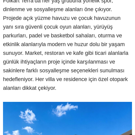
Folkart Terra’da her yaş grubuna yönelik spor,
dinlenme ve sosyalleşme alanları öne çıkıyor.
Projede açık yüzme havuzu ve çocuk havuzunun
yanı sıra güvenli çocuk oyun alanları, yürüyüş
parkurları, padel ve basketbol sahaları, oturma ve
etkinlik alanlarıyla modern ve huzur dolu bir yaşam
sunuyor. Market, restoran ve kafe gibi ticari alanlarla
günlük ihtiyaçların proje içinde karşılanması ve
sakinlere farklı sosyalleşme seçenekleri sunulması
hedefleniyor. Her villa ve residence için özel otopark
alanları dikkat çekiyor.