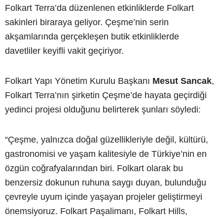
Folkart Terra’da düzenlenen etkinliklerde Folkart
sakinleri biraraya geliyor. Çeşme’nin serin
akşamlarında gerçekleşen butik etkinliklerde
davetliler keyifli vakit geçiriyor.
Folkart Yapı Yönetim Kurulu Başkanı
Mesut Sancak
,
Folkart Terra’nın şirketin Çeşme’de hayata geçirdiği
yedinci projesi olduğunu belirterek şunları söyledi:
“Çeşme, yalnızca doğal güzellikleriyle değil, kültürü,
gastronomisi ve yaşam kalitesiyle de Türkiye’nin en
özgün coğrafyalarından biri. Folkart olarak bu
benzersiz dokunun ruhuna saygı duyan, bulunduğu
çevreyle uyum içinde yaşayan projeler geliştirmeyi
önemsiyoruz. Folkart Paşalimanı, Folkart Hills,