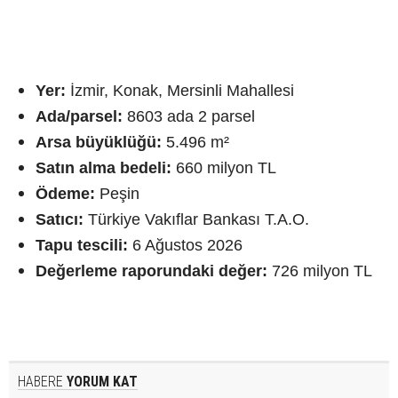
Yer:
İzmir, Konak, Mersinli Mahallesi
Ada/parsel:
8603 ada 2 parsel
Arsa büyüklüğü:
5.496 m²
Satın alma bedeli:
660 milyon TL
Ödeme:
Peşin
Satıcı:
Türkiye Vakıflar Bankası T.A.O.
Tapu tescili:
6 Ağustos 2026
Değerleme raporundaki değer:
726 milyon TL
HABERE
YORUM KAT