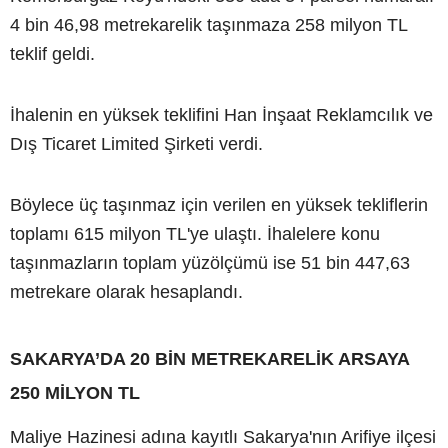
4 bin 46,98 metrekarelik taşınmaza 258 milyon TL
teklif geldi.
İhalenin en yüksek teklifini Han İnşaat Reklamcılık ve
Dış Ticaret Limited Şirketi verdi.
Böylece üç taşınmaz için verilen en yüksek tekliflerin
toplamı 615 milyon TL'ye ulaştı. İhalelere konu
taşınmazların toplam yüzölçümü ise 51 bin 447,63
metrekare olarak hesaplandı.
SAKARYA’DA 20 BİN METREKARELİK ARSAYA
250 MİLYON TL
Maliye Hazinesi adına kayıtlı Sakarya'nın Arifiye ilçesi