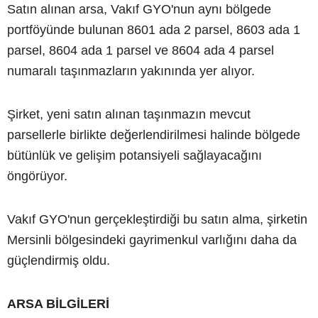
Satın alınan arsa, Vakıf GYO'nun aynı bölgede
portföyünde bulunan 8601 ada 2 parsel, 8603 ada 1
parsel, 8604 ada 1 parsel ve 8604 ada 4 parsel
numaralı taşınmazların yakınında yer alıyor.
Şirket, yeni satın alınan taşınmazın mevcut
parsellerle birlikte değerlendirilmesi halinde bölgede
bütünlük ve gelişim potansiyeli sağlayacağını
öngörüyor.
Vakıf GYO'nun gerçekleştirdiği bu satın alma, şirketin
Mersinli bölgesindeki gayrimenkul varlığını daha da
güçlendirmiş oldu.
ARSA BİLGİLERİ