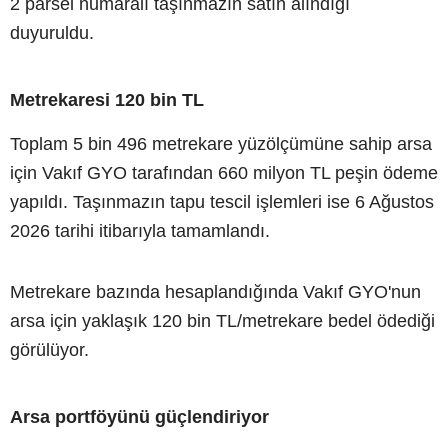
2 parsel numaralı taşınmazın satın alındığı
duyuruldu.
Metrekaresi 120 bin TL
Toplam 5 bin 496 metrekare yüzölçümüne sahip arsa
için Vakıf GYO tarafından 660 milyon TL peşin ödeme
yapıldı. Taşınmazın tapu tescil işlemleri ise 6 Ağustos
2026 tarihi itibarıyla tamamlandı.
Metrekare bazında hesaplandığında Vakıf GYO'nun
arsa için yaklaşık 120 bin TL/metrekare bedel ödediği
görülüyor.
Arsa portföyünü güçlendiriyor