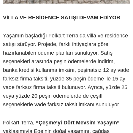
VİLLA VE RESİDENCE SATIŞI DEVAM EDİYOR
Yaşamın başladığı Folkart Terra’da villa ve residence
satışı sürüyor. Projede, farklı ihtiyaçlara göre
hazırlanabilen ödeme planları sunuluyor. Satış
seçenekleri arasında peşin ödemelerde indirim,
banka kredisi kullanma imkânı, peşinatsız 12 ay vade
farksız firma taksiti, yüzde 35 peşin ödeme ile 15 ay
vade farksız firma taksiti bulunuyor. Ayrıca, yüzde 25
veya yüzde 20 peşin ödemelerde de çeşitli
seçeneklerle vade farksız taksit imkanı sunuluyor.
Folkart Terra,
“Çeşme’yi Dört Mevsim Yaşayın”
yaklaşımıyla Ege’nin doğal yaşamını, çağdaş