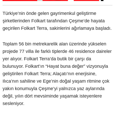
Türkiye’nin önde gelen gayrimenkul geliştirme
şirketlerinden Folkart tarafından Çeşme’de hayata
geçirilen Folkart Terra, sakinlerini ağırlamaya başladı.
Toplam 56 bin metrekarelik alan üzerinde yükselen
projede 77 villa ile farklı tiplerde 46 residence daireler
yer alıyor. Folkart Terra’da butik bir çarşı da
bulunuyor. Folkart’ın “Hayat buna değer” vizyonuyla
geliştirilen Folkart Terra; Alaçatı’nın enerjisine,
Ilıca’nın sahiline ve Ege’nin doğal yaşam ritmine çok
yakın konumuyla Çeşme’yi yalnızca yaz aylarında
değil, yılın dört mevsiminde yaşamak isteyenlere
sesleniyor.