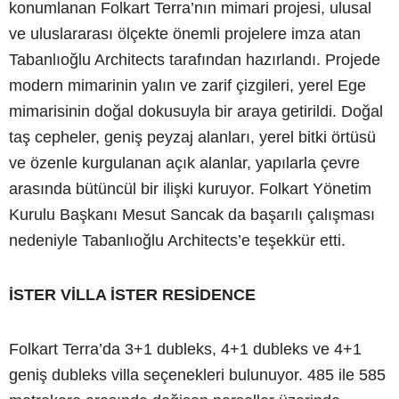
konumlanan Folkart Terra’nın mimari projesi, ulusal
ve uluslararası ölçekte önemli projelere imza atan
Tabanlıoğlu Architects tarafından hazırlandı. Projede
modern mimarinin yalın ve zarif çizgileri, yerel Ege
mimarisinin doğal dokusuyla bir araya getirildi. Doğal
taş cepheler, geniş peyzaj alanları, yerel bitki örtüsü
ve özenle kurgulanan açık alanlar, yapılarla çevre
arasında bütüncül bir ilişki kuruyor. Folkart Yönetim
Kurulu Başkanı Mesut Sancak da başarılı çalışması
nedeniyle Tabanlıoğlu Architects’e teşekkür etti.
İSTER VİLLA İSTER RESİDENCE
Folkart Terra’da 3+1 dubleks, 4+1 dubleks ve 4+1
geniş dubleks villa seçenekleri bulunuyor. 485 ile 585