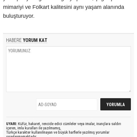
mimariyi ve Folkart kalitesini aynı yaşam alanında
buluşturuyor.
HABERE
YORUM KAT
UYARI:
Küfür, hakaret, rencide edici cümleler veya imalar, inançlara saldırı
içeren, imla kuralları ile yazılmamış,
Türkçe karakter kullanılmayan ve büyük harflerle yazılmış yorumlar
onaylanmamaktadır.