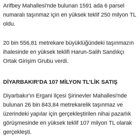
Arifbey Mahallesi'nde bulunan 1591 ada 6 parsel
numaralı taşınmaz için en yüksek teklif 250 milyon TL
oldu.
20 bin 556,81 metrekare büyüklüğündeki taşınmazın
ihalesinde en yüksek teklifi Harun-Salih Sandıkçı
Ortak Girişim Grubu verdi.
DİYARBAKIR’DA 107 MİLYON TL’LİK SATIŞ
Diyarbakır'ın Ergani ilçesi Şirinevler Mahallesi'nde
bulunan 26 bin 843,84 metrekarelik taşınmaz ve
üzerindeki yapılar için gerçekleştirilen nihai pazarlık
görüşmesinde en yüksek teklif 107 milyon TL olarak
gerçekleşti.