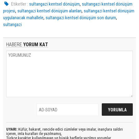
,
Etiketler :
sultangazi kentsel dönüşüm
sultangazi kentsel dönüşüm
,
,
projesi
sultangazi kentsel dönüşüm alanları
sultangazi kentsel dönüşüm
,
,
uygulanacak mahallele
sultangazi kentsel dönüşüm son durum
sultangazi
HABERE
YORUM KAT
UYARI:
Küfür, hakaret, rencide edici cümleler veya imalar, inançlara saldırı
içeren, imla kuralları ile yazılmamış,
Türkçe karakter kullanılmayan ve büyük harflerle yazılmış yorumlar