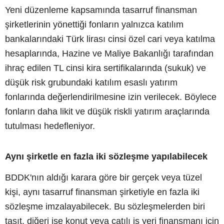
Yeni düzenleme kapsamında tasarruf finansman
şirketlerinin yönettiği fonların yalnızca katılım
bankalarındaki Türk lirası cinsi özel cari veya katılma
hesaplarında, Hazine ve Maliye Bakanlığı tarafından
ihraç edilen TL cinsi kira sertifikalarında (sukuk) ve
düşük risk grubundaki katılım esaslı yatırım
fonlarında değerlendirilmesine izin verilecek. Böylece
fonların daha likit ve düşük riskli yatırım araçlarında
tutulması hedefleniyor.
Aynı şirketle en fazla iki sözleşme yapılabilecek
BDDK'nın aldığı karara göre bir gerçek veya tüzel
kişi, aynı tasarruf finansman şirketiyle en fazla iki
sözleşme imzalayabilecek. Bu sözleşmelerden biri
taşıt, diğeri ise konut veya çatılı iş yeri finansmanı için