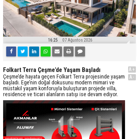
16:25
07 Ağustos 2026
Folkart Terra Çeşme'de Yaşam Başladı
A+
Çeşme’de hayata geçen Folkart Terra projesinde yaşam
A-
başladı. Ege’nin doğal dokusunu modern mimari ve
müstakil yaşam konforuyla buluşturan projede villa,
residence ve ticari alanların satışı ise devam ediyor.