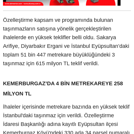
Özelleştirme kapsam ve programında bulunan
taşınmazların satışına yönelik gerçekleştirilen
ihalelerde en yüksek teklifler belli oldu. Sakarya
Arifiye, Diyarbakır Ergani ve İstanbul Eyüpsultan’daki
toplam 51 bin 447 metrekare büyüklüğündeki 3
taşınmaz için 615 milyon TL teklif verildi.
KEMERBURGAZ’DA 4 BİN METREKAREYE 258
MİLYON TL
İhaleler içerisinde metrekare bazında en yüksek teklif
İstanbul'daki taşınmaz için verildi. Özelleştirme
İdaresi Başkanlığı adına kayıtlı Eyüpsultan ilçesi
Kemerburgaz Köyü'ndeki 330 ada 34 parsel numaralı