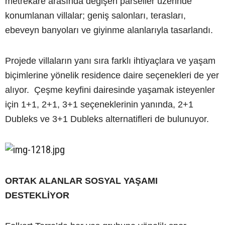
metrekare arasında değişen parseller üzerinde
konumlanan villalar; geniş salonları, terasları,
ebeveyn banyoları ve giyinme alanlarıyla tasarlandı.
Projede villaların yanı sıra farklı ihtiyaçlara ve yaşam
biçimlerine yönelik residence daire seçenekleri de yer
alıyor. Çeşme keyfini dairesinde yaşamak isteyenler
için 1+1, 2+1, 3+1 seçeneklerinin yanında, 2+1
Dubleks ve 3+1 Dubleks alternatifleri de bulunuyor.
ORTAK ALANLAR SOSYAL YAŞAMI
DESTEKLİYOR