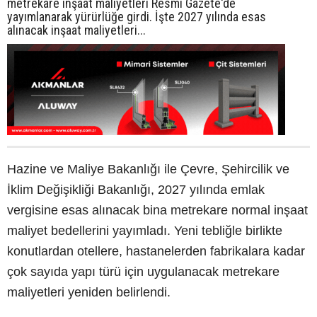
metrekare inşaat maliyetleri Resmi Gazete'de
yayımlanarak yürürlüğe girdi. İşte 2027 yılında esas
alınacak inşaat maliyetleri...
Hazine ve Maliye Bakanlığı ile Çevre, Şehircilik ve
İklim Değişikliği Bakanlığı, 2027 yılında emlak
vergisine esas alınacak bina metrekare normal inşaat
maliyet bedellerini yayımladı. Yeni tebliğle birlikte
konutlardan otellere, hastanelerden fabrikalara kadar
çok sayıda yapı türü için uygulanacak metrekare
maliyetleri yeniden belirlendi.