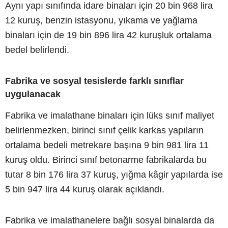
Aynı yapı sınıfında idare binaları için 20 bin 968 lira
12 kuruş, benzin istasyonu, yıkama ve yağlama
binaları için de 19 bin 896 lira 42 kuruşluk ortalama
bedel belirlendi.
Fabrika ve sosyal tesislerde farklı sınıflar
uygulanacak
Fabrika ve imalathane binaları için lüks sınıf maliyet
belirlenmezken, birinci sınıf çelik karkas yapıların
ortalama bedeli metrekare başına 9 bin 981 lira 11
kuruş oldu. Birinci sınıf betonarme fabrikalarda bu
tutar 8 bin 176 lira 37 kuruş, yığma kâgir yapılarda ise
5 bin 947 lira 44 kuruş olarak açıklandı.
Fabrika ve imalathanelere bağlı sosyal binalarda da