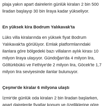
plaja yakın apart dairelerin günlük kiraları 2 bin 500
liradan başlayıp 30 bin liraya kadar yükseliyor.
En yüksek kira Bodrum Yalıkavak'ta
Lüks villa kiralarında en yüksek fiyat Bodrum
Yalıkavak'ta görülüyor. Emlak platformlarındaki
ilanlara göre bölgedeki bazı villaların aylık kirası 10
milyon liraya ulaşıyor. Gündoğan'da 4 milyon lira,
Göltürkbükü ve Fethiye'de 2 milyon lira, Göcek'te 1,7
milyon lira seviyesinde ilanlar bulunuyor.
Çeşme'de kiralar 6 milyona ulaştı
İzmir'de günlük oda kiraları 2 bin liradan başlarken,
apart dairelerde fiyatlar konum ve özelliklerine göre