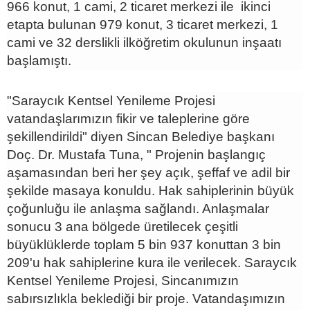
966 konut, 1 cami, 2 ticaret merkezi ile ikinci
etapta bulunan 979 konut, 3 ticaret merkezi, 1
cami ve 32 derslikli ilköğretim okulunun inşaatı
başlamıştı.
"Saraycık Kentsel Yenileme Projesi
vatandaşlarımızın fikir ve taleplerine göre
şekillendirildi" diyen Sincan Belediye başkanı
Doç. Dr. Mustafa Tuna, " Projenin başlangıç
aşamasından beri her şey açık, şeffaf ve adil bir
şekilde masaya konuldu. Hak sahiplerinin büyük
çoğunluğu ile anlaşma sağlandı. Anlaşmalar
sonucu 3 ana bölgede üretilecek çeşitli
büyüklüklerde toplam 5 bin 937 konuttan 3 bin
209'u hak sahiplerine kura ile verilecek. Saraycık
Kentsel Yenileme Projesi, Sincanımızın
sabırsızlıkla beklediği bir proje. Vatandaşımızın