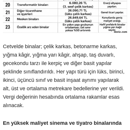
Cetvelde binalar; çelik karkas, betonarme karkas,
yığma kâgir, yığma yarı kâgir, ahşap, taş duvarlı,
gecekondu tarzı ile kerpiç ve diğer basit yapılar
şeklinde sınıflandırıldı. Her yapı türü için lüks, birinci,
ikinci, üçüncü sınıf ve basit inşaat ayrımı yapılarak
alt, üst ve ortalama metrekare bedellerine yer verildi.
Vergi değerinin hesabında ortalama rakamlar esas
alınacak.
En yüksek maliyet sinema ve tiyatro binalarında