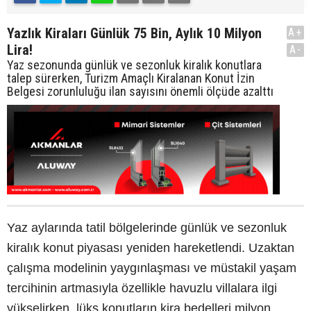
Yazlık Kiraları Günlük 75 Bin, Aylık 10 Milyon
A+
Lira!
A-
Yaz sezonunda günlük ve sezonluk kiralık konutlara
talep sürerken, Turizm Amaçlı Kiralanan Konut İzin
Belgesi zorunluluğu ilan sayısını önemli ölçüde azalttı
Yaz aylarında tatil bölgelerinde günlük ve sezonluk
kiralık konut piyasası yeniden hareketlendi. Uzaktan
çalışma modelinin yaygınlaşması ve müstakil yaşam
tercihinin artmasıyla özellikle havuzlu villalara ilgi
yükselirken, lüks konutların kira bedelleri milyon