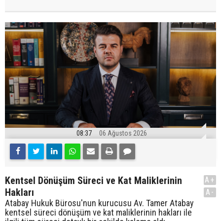
08:37
06 Ağustos 2026
Kentsel Dönüşüm Süreci ve Kat Maliklerinin
A+
Hakları
A-
Atabay Hukuk Bürosu'nun kurucusu Av. Tamer Atabay
kentsel süreci dönüşüm ve kat maliklerinin hakları ile