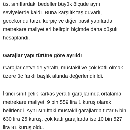
üst sınıflardaki bedeller büyük ölçüde aynı
seviyelerde kaldı. Buna karşılık taş duvarlı,
gecekondu tarzı, kerpiç ve diğer basit yapılarda
metrekare maliyetleri belirgin biçimde daha düşük
hesaplandı.
Garajlar yapı türüne göre ayrıldı
Garajlar cetvelde yeraltı, müstakil ve çok katlı olmak
üzere üç farklı başlık altında değerlendirildi.
İkinci sınıf çelik karkas yeraltı garajlarında ortalama
metrekare maliyeti 9 bin 559 lira 1 kuruş olarak
belirlendi. Aynı sınıftaki müstakil garajlarda tutar 5 bin
630 lira 25 kuruş, çok katlı garajlarda ise 10 bin 527
lira 91 kuruş oldu.