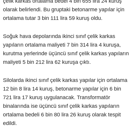
çelik karkas ortalama bedel 4 bin 655 lira 24 kuruş
olarak belirlendi. Bu gruptaki betonarme yapılar için
ortalama tutar 3 bin 111 lira 59 kuruş oldu.
Soğuk hava depolarında ikinci sınıf çelik karkas
yapıların ortalama maliyeti 7 bin 314 lira 4 kuruşa,
kurutma yerlerinde üçüncü sınıf çelik karkas yapıların
maliyeti 5 bin 212 lira 62 kuruşa çıktı.
Silolarda ikinci sınıf çelik karkas yapılar için ortalama
12 bin 8 lira 14 kuruş, betonarme yapılar için 6 bin
721 lira 17 kuruş uygulanacak. Transformatör
binalarında ise üçüncü sınıf çelik karkas yapıların
ortalama bedeli 6 bin 80 lira 26 kuruş olarak tespit
edildi.