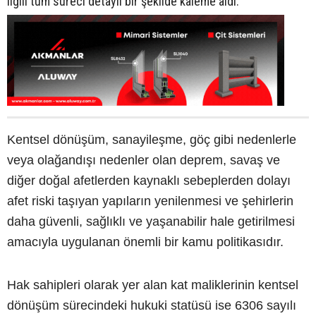
ilgili tüm süreci detaylı bir şekilde kaleme aldı.
Kentsel dönüşüm, sanayileşme, göç gibi nedenlerle
veya olağandışı nedenler olan deprem, savaş ve
diğer doğal afetlerden kaynaklı sebeplerden dolayı
afet riski taşıyan yapıların yenilenmesi ve şehirlerin
daha güvenli, sağlıklı ve yaşanabilir hale getirilmesi
amacıyla uygulanan önemli bir kamu politikasıdır.
Hak sahipleri olarak yer alan kat maliklerinin kentsel
dönüşüm sürecindeki hukuki statüsü ise 6306 sayılı