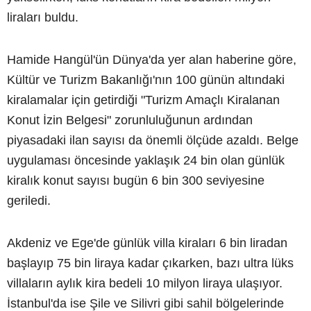
liraları buldu.
Hamide Hangül'ün Dünya'da yer alan haberine göre,
Kültür ve Turizm Bakanlığı'nın 100 günün altındaki
kiralamalar için getirdiği "Turizm Amaçlı Kiralanan
Konut İzin Belgesi" zorunluluğunun ardından
piyasadaki ilan sayısı da önemli ölçüde azaldı. Belge
uygulaması öncesinde yaklaşık 24 bin olan günlük
kiralık konut sayısı bugün 6 bin 300 seviyesine
geriledi.
Akdeniz ve Ege'de günlük villa kiraları 6 bin liradan
başlayıp 75 bin liraya kadar çıkarken, bazı ultra lüks
villaların aylık kira bedeli 10 milyon liraya ulaşıyor.
İstanbul'da ise Şile ve Silivri gibi sahil bölgelerinde