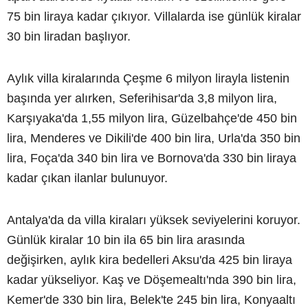
75 bin liraya kadar çıkıyor. Villalarda ise günlük kiralar
30 bin liradan başlıyor.
Aylık villa kiralarında Çeşme 6 milyon lirayla listenin
başında yer alırken, Seferihisar'da 3,8 milyon lira,
Karşıyaka'da 1,55 milyon lira, Güzelbahçe'de 450 bin
lira, Menderes ve Dikili'de 400 bin lira, Urla'da 350 bin
lira, Foça'da 340 bin lira ve Bornova'da 330 bin liraya
kadar çıkan ilanlar bulunuyor.
Antalya'da da villa kiraları yüksek seviyelerini koruyor.
Günlük kiralar 10 bin ila 65 bin lira arasında
değişirken, aylık kira bedelleri Aksu'da 425 bin liraya
kadar yükseliyor. Kaş ve Döşemealtı'nda 390 bin lira,
Kemer'de 330 bin lira, Belek'te 245 bin lira, Konyaaltı