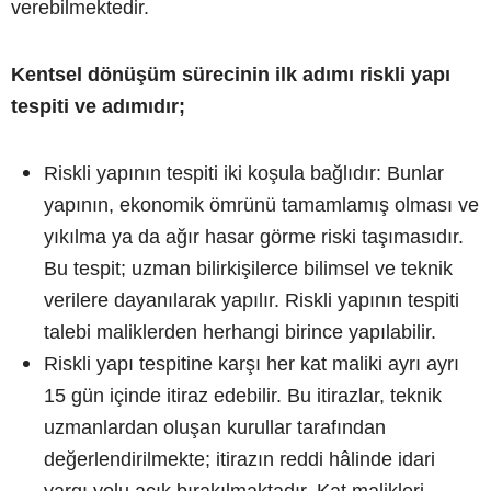
verebilmektedir.
Kentsel dönüşüm sürecinin ilk adımı riskli yapı
tespiti ve adımıdır;
Riskli yapının tespiti iki koşula bağlıdır: Bunlar
yapının, ekonomik ömrünü tamamlamış olması ve
yıkılma ya da ağır hasar görme riski taşımasıdır.
Bu tespit; uzman bilirkişilerce bilimsel ve teknik
verilere dayanılarak yapılır. Riskli yapının tespiti
talebi maliklerden herhangi birince yapılabilir.
Riskli yapı tespitine karşı her kat maliki ayrı ayrı
15 gün içinde itiraz edebilir. Bu itirazlar, teknik
uzmanlardan oluşan kurullar tarafından
değerlendirilmekte; itirazın reddi hâlinde idari
yargı yolu açık bırakılmaktadır. Kat malikleri