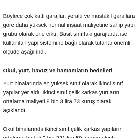
Böylece çok katlı garajlar, yeraltı ve müstakil garajlara
göre daha yüksek normal inşaat maliyetine sahip yapı
grubu olarak öne çıktı. Basit sınıftaki garajlarda ise
kullanılan yapı sistemine bağlı olarak tutarlar önemli
ölçüde aşağı indi.
Okul, yurt, havuz ve hamamların bedelleri
Yurt binalarında en yüksek sınıf olarak ikinci sınıf
yapılar yer aldı. İkinci sınıf çelik karkas yurtların
ortalama maliyeti 8 bin 3 lira 73 kuruş olarak
açıklandı.
Okul binalarında ikinci sınıf çelik karkas yapıların
ortalama bedeli 9 bin 321 lira 59 kuruşa ulaştı.