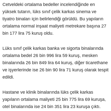
Cetveldeki ortalama bedeller incelendiğinde en
yüksek tutarın, lüks sınıf çelik karkas sinema ve
tiyatro binaları için belirlendiği görüldü. Bu yapıların
ortalama normal inşaat maliyeti metrekare başına 27
bin 177 lira 75 kuruş oldu.
Lüks sınıf çelik karkas banka ve sigorta binalarında
ortalama bedel 26 bin 996 lira 59 kuruş, mesken
binalarında 26 bin 849 lira 64 kuruş, diğer ticarethane
ve işyerlerinde ise 26 bin 90 lira 71 kuruş olarak tespit
edildi.
Hastane ve klinik binalarında lüks çelik karkas
yapıların ortalama maliyeti 25 bin 775 lira 69 kuruşa,
otel binalarında ise 24 bin 351 lira 23 kuruşa çıktı.