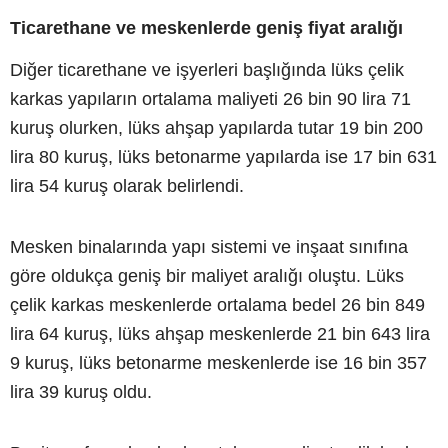
Ticarethane ve meskenlerde geniş fiyat aralığı
Diğer ticarethane ve işyerleri başlığında lüks çelik
karkas yapıların ortalama maliyeti 26 bin 90 lira 71
kuruş olurken, lüks ahşap yapılarda tutar 19 bin 200
lira 80 kuruş, lüks betonarme yapılarda ise 17 bin 631
lira 54 kuruş olarak belirlendi.
Mesken binalarında yapı sistemi ve inşaat sınıfına
göre oldukça geniş bir maliyet aralığı oluştu. Lüks
çelik karkas meskenlerde ortalama bedel 26 bin 849
lira 64 kuruş, lüks ahşap meskenlerde 21 bin 643 lira
9 kuruş, lüks betonarme meskenlerde ise 16 bin 357
lira 39 kuruş oldu.