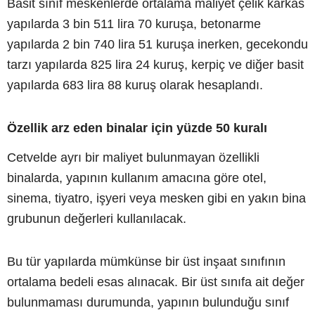
Basit sınıf meskenlerde ortalama maliyet çelik karkas
yapılarda 3 bin 511 lira 70 kuruşa, betonarme
yapılarda 2 bin 740 lira 51 kuruşa inerken, gecekondu
tarzı yapılarda 825 lira 24 kuruş, kerpiç ve diğer basit
yapılarda 683 lira 88 kuruş olarak hesaplandı.
Özellik arz eden binalar için yüzde 50 kuralı
Cetvelde ayrı bir maliyet bulunmayan özellikli
binalarda, yapının kullanım amacına göre otel,
sinema, tiyatro, işyeri veya mesken gibi en yakın bina
grubunun değerleri kullanılacak.
Bu tür yapılarda mümkünse bir üst inşaat sınıfının
ortalama bedeli esas alınacak. Bir üst sınıfa ait değer
bulunmaması durumunda, yapının bulunduğu sınıf