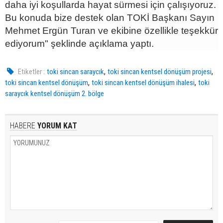
daha iyi koşullarda hayat sürmesi için çalışıyoruz.
Bu konuda bize destek olan TOKİ Başkanı Sayın
Mehmet Ergün Turan ve ekibine özellikle teşekkür
ediyorum" şeklinde açıklama yaptı.
,
,
Etiketler :
toki sincan saraycık
toki sincan kentsel dönüşüm projesi
,
,
toki sincan kentsel dönüşüm
toki sincan kentsel dönüşüm ihalesi
toki
saraycık kentsel dönüşüm 2. bölge
HABERE
YORUM KAT