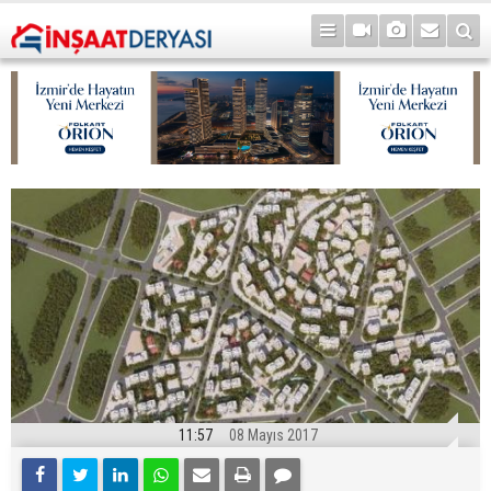
11:57
08 Mayıs 2017