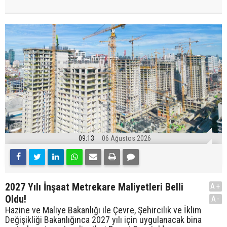
09:13
06 Ağustos 2026
2027 Yılı İnşaat Metrekare Maliyetleri Belli
A+
Oldu!
A-
Hazine ve Maliye Bakanlığı ile Çevre, Şehircilik ve İklim
Değişikliği Bakanlığınca 2027 yılı için uygulanacak bina