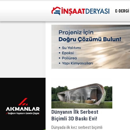
E-DERGİ
ULAŞIM
Dünyanın İlk Serbest
Biçimli 3D Baskı Evi!
Dünyada ilk kez serbest biçimli