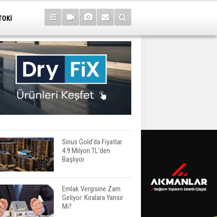
TOKİ
Sirius Gold'da Fiyatlar
4.9 Milyon TL'den
Başlıyor
Emlak Vergisine Zam
Geliyor: Kiralara Yansır
Mı?