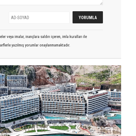
er veya imalar, inançlara saldırı içeren, imla kuralları ile
arflerle yazılmış yorumlar onaylanmamaktadır.