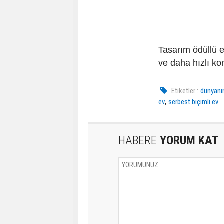
Tasarım ödüllü e
ve daha hızlı ko
Etiketler :
dünyanın
,
ev
serbest biçimli ev
HABERE
YORUM KAT