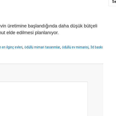
Se
vin üretimine başlandığında daha düşük bütçeli
nut elde edilmesi planlanıyor.
,
,
,
 en ilginç evleri
ödüllü mimari tasarımlar
ödüllü ev mimarisi
3d baskı