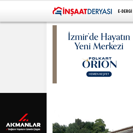
E-DERGİ
ULAŞIM