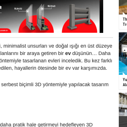
Th
Tr
 minimalist unsurları ve doğal ışığı en üst düzeye
anlarını bir araya getiren bir
ev
düşünün… Daha
ntemiyle tasarlanan evleri inceledik. Bu kez farklı
edilen, hayallerin ötesinde bir ev var karşımızda.
Yu
k serbest biçimli 3D yöntemiyle yapılacak tasarım
Al
 daha pratik hale getirmeyi hedefleyen 3D