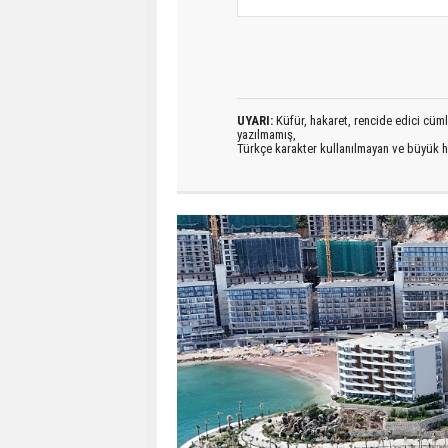
UYARI:
Küfür, hakaret, rencide edici cümlel
yazılmamış,
Türkçe karakter kullanılmayan ve büyük h