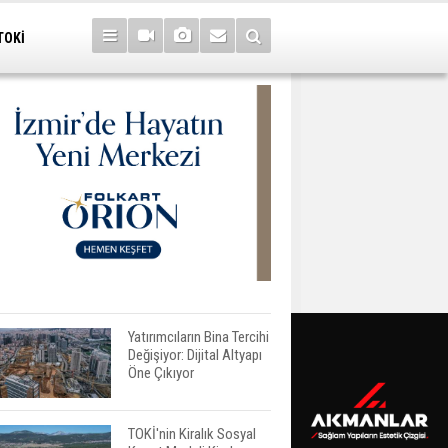
TOKİ
Yatırımcıların Bina Tercihi
Değişiyor: Dijital Altyapı
Öne Çıkıyor
TOKİ'nin Kiralık Sosyal