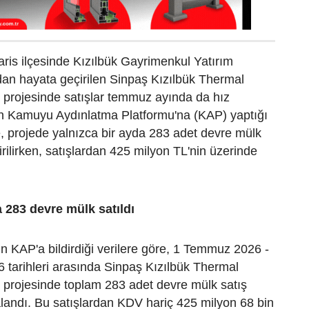
ris ilçesinde Kızılbük Gayrimenkul Yatırım
ndan hayata geçirilen Sinpaş Kızılbük Thermal
 projesinde satışlar temmuz ayında da hız
in Kamuyu Aydınlatma Platformu'na (KAP) yaptığı
, projede yalnızca bir ayda 283 adet devre mülk
irilirken, satışlardan 425 milyon TL'nin üzerinde
283 devre mülk satıldı
 KAP'a bildirdiği verilere göre, 1 Temmuz 2026 -
tarihleri arasında Sinpaş Kızılbük Thermal
 projesinde toplam 283 adet devre mülk satış
landı. Bu satışlardan KDV hariç 425 milyon 68 bin