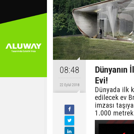
Dünyanın İ
08:48
Evi!
22 Eylül 2018
Dünyada ilk k
edilecek ev 
imzası taşıya
1.000 metrek