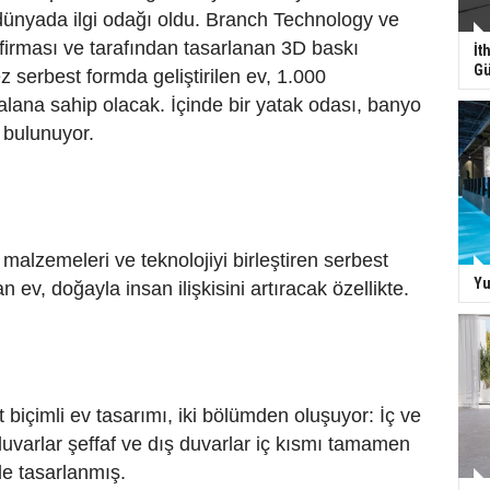
 dünyada ilgi odağı oldu. Branch Technology ve
irması ve tarafından tasarlanan 3D baskı
İt
Gü
z serbest formda geliştirilen ev, 1.000
 alana sahip olacak. İçinde bir yatak odası, banyo
 bulunuyor.
malzemeleri ve teknolojiyi birleştiren serbest
Yu
 ev, doğayla insan ilişkisini artıracak özellikte.
biçimli ev tasarımı, iki bölümden oluşuyor: İç ve
uvarlar şeffaf ve dış duvarlar iç kısmı tamamen
de tasarlanmış.