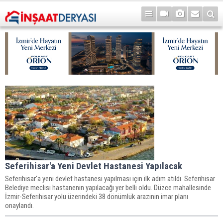
Seferihisar'a Yeni Devlet Hastanesi Yapılacak
Seferihisar'a yeni devlet hastanesi yapılması için ilk adım atıldı. Seferihisar
Belediye meclisi hastanenin yapılacağı yer belli oldu. Düzce mahallesinde
İzmir-Seferihisar yolu üzerindeki 38 dönümlük arazinin imar planı
onaylandı.