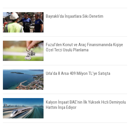
Bayraklı’da İnşaatlara Sıkı Denetim
Fuzul’den Konut ve Araç Finansmanında Kişiye
Özel Terzi Usulü Planlama
Urla’da 8 Arsa 409 Milyon TL’ye Satışta
Kalyon İnşaat BAE'nin İlk Yüksek Hızlı Demiryolu
Hattını İnşa Ediyor